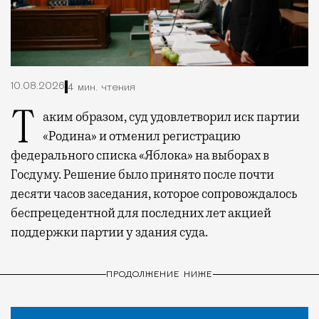
10.08.2026
4 мин. чтения
Таким образом, суд удовлетворил иск партии
«Родина» и отменил регистрацию
федерального списка «Яблока» на выборах в
Госдуму. Решение было принято после почти
десяти часов заседания, которое сопровождалось
беспрецедентной для последних лет акцией
поддержки партии у здания суда.
ПРОДОЛЖЕНИЕ НИЖЕ