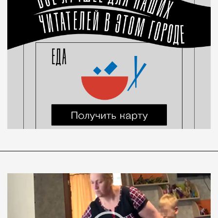
Видеоплеер