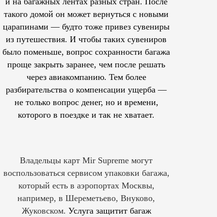
и на багажных лентах разных стран. После
такого домой он может вернуться с новыми
царапинами — будто тоже привез сувениры
из путешествия. И чтобы таких сувениров
было поменьше, вопрос сохранности багажа
проще закрыть заранее, чем после решать
через авиакомпанию. Тем более
разбирательства о компенсации ущерба —
не только вопрос денег, но и времени,
которого в поездке и так не хватает.
Владельцы карт Mir Supreme могут
воспользоваться сервисом упаковки багажа,
который есть в аэропортах Москвы,
например, в Шереметьево, Внуково,
Жуковском.
Услуга защитит багаж