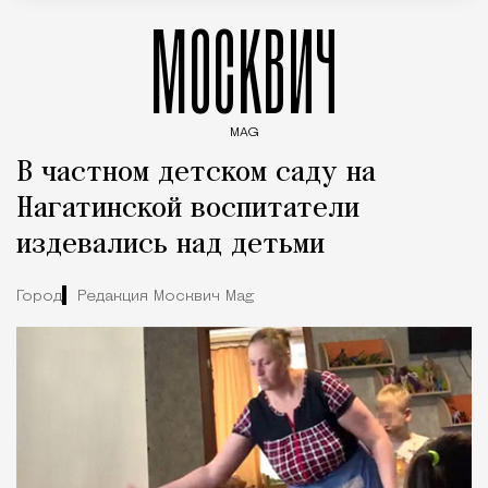
МОСКВИЧ
MAG
Введите ключевые слова для поиска статей
В частном детском саду на
Нагатинской воспитатели
издевались над детьми
Город
Редакция Москвич Mag