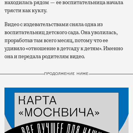
находилась рядом — ее воспитательница начала
трясти как куклу.
Видео с издевательствами сняла одна из
воспитательниц детского сада. Она уволилась,
проработав там всего месяц, потому что ее
удивило «отношение в детсаду к детям». Именно
она и передала родителям видео.
ПРОДОЛЖЕНИЕ НИЖЕ