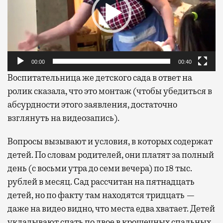
00:00
00:40
Воспитательница же детского сада в ответ на
ролик сказала, что это монтаж (чтобы убедиться в
абсурдности этого заявления, достаточно
взглянуть на видеозапись).
Вопросы вызывают и условия, в которых содержат
детей. По словам родителей, они платят за полный
день (с восьми утра до семи вечера) по 18 тыс.
рублей в месяц. Сад рассчитан на пятнадцать
детей, но по факту там находятся тридцать —
даже на видео видно, что места едва хватает. Детей
укладывают спать по двое в крошечных спальных