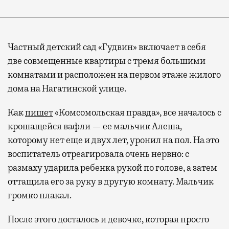
Частный детский сад «Гудвин» включает в себя
две совмещенные квартиры с тремя большими
комнатами и расположен на первом этаже жилого
дома на Нагатинской улице.
Как
пишет
«Комсомольская правда», все началось с
крошащейся вафли — ее мальчик Алеша,
которому нет еще и двух лет, уронил на пол. На это
воспитатель отреагировала очень нервно: с
размаху ударила ребенка рукой по голове, а затем
оттащила его за руку в другую комнату. Мальчик
громко плакал.
После этого досталось и девочке, которая просто