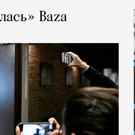
лась» Baza