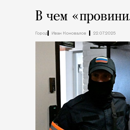
В чем «провини
Город
Иван Коновалов
22.07.2025