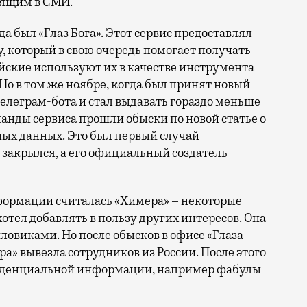
дящим в СМИ.
а был «Глаз Бога». Этот сервис предоставлял
, который в свою очередь помогает получать
ские используют их в качестве инструмента
Но в том же ноябре, когда был принят новый
телеграм-бота и стал выдавать гораздо меньше
манды сервиса прошли обыски по новой статье о
ых данных. Это был первый случай
 закрылся, а его официальный создатель
формации считалась «Химера» – некоторые
 хотел добавлять в пользу других интересов. Она
иловиками. Но после обысков в офисе «Глаза
ера» вывезла сотрудников из России. После этого
фиденциальной информации, например фабулы