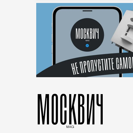
МОСКВИЧ
MAG