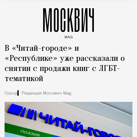
МОСКВИЧ
MAG
Введите ключевые слова для поиска статей
В «Читай-городе» и
«Республике» уже рассказали о
снятии с продажи книг с ЛГБТ-
тематикой
Город
Редакция Москвич Mag