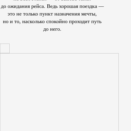
до ожидания рейса. Ведь хорошая поездка —
это не только пункт назначения мечты,
но и то, насколько спокойно проходит путь
до него.