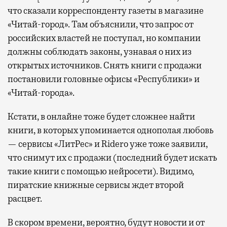
что сказали корреспонденту газеты в магазине
«Читай-город». Там объяснили, что запрос от
российских властей не поступал, но компании
должны соблюдать законы, узнавая о них из
открытых источников. Снять книги с продажи
постановили головные офисы «Республики» и
«Читай-города».
Кстати, в онлайне тоже будет сложнее найти
книги, в которых упоминается однополая любовь
— сервисы «ЛитРес» и Ridero уже тоже заявили,
что снимут их с продажи (последний будет искать
такие книги с помощью нейросети). Видимо,
пиратские книжные сервисы ждет второй
расцвет.
В скором времени, вероятно, будут новости и от