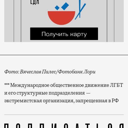
Фото: Вячеслав Палес/Фотобанк Лори
*** Международное общественное движение ЛГБТ
и его структурные подразделения —
экстремистская организация, запрещенная в РФ
Некоторые книги уже не найти на полках магазинов.