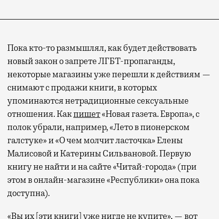
Пока кто-то размышлял, как будет действовать
новый закон о запрете ЛГБТ-пропаганды,
некоторые магазины уже перешли к действиям —
снимают с продажи книги, в которых
упоминаются нетрадиционные сексуальные
отношения. Как
пишет
«Новая газета. Европа», с
полок убрали, например, «Лето в пионерском
галстуке» и «О чем молчит ласточка» Елены
Малисовой и Катерины Сильвановой. Первую
книгу не найти и на сайте «Читай-города» (при
этом в онлайн-магазине «Республики» она пока
доступна).
«Вы их [эти книги] уже нигде не купите», — вот