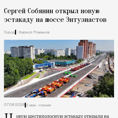
Сергей Собянин открыл новую
эстакаду на шоссе Энтузиастов
Город
Кирилл Романов
07.08.2026
2 мин. чтения
Новую шестиполосную эстакаду
открыли
на