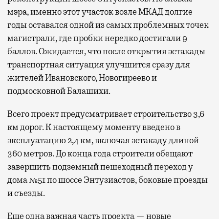
мэра, именно этот участок возле МКАД долгие
годы оставался одной из самых проблемных точек
магистрали, где пробки нередко достигали 9
баллов. Ожидается, что после открытия эстакады
транспортная ситуация улучшится сразу для
жителей Ивановского, Новогиреево и
подмосковной Балашихи.
Всего проект предусматривает строительство 3,6
км дорог. К настоящему моменту введено в
эксплуатацию 2,4 км, включая эстакаду длиной
360 метров. До конца года строители обещают
завершить подземный пешеходный переход у
дома №51 по шоссе Энтузиастов, боковые проезды
и съезды.
Еще одна важная часть проекта — новые