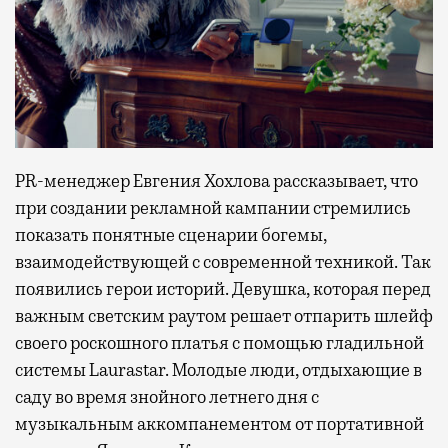
PR-менеджер Евгения Хохлова рассказывает, что
при создании рекламной кампании стремились
показать понятные сценарии богемы,
взаимодействующей с современной техникой. Так
появились герои историй. Девушка, которая перед
важным светским раутом решает отпарить шлейф
своего роскошного платья с помощью гладильной
системы Laurastar. Молодые люди, отдыхающие в
саду во время знойного летнего дня с
музыкальным аккомпанементом от портативной