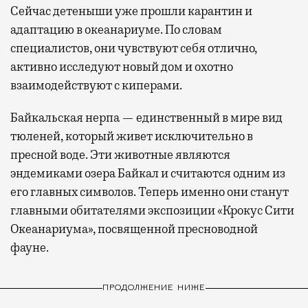
Сейчас детеныши уже прошли карантин и
адаптацию в океанариуме. По словам
специалистов, они чувствуют себя отлично,
активно исследуют новый дом и охотно
взаимодействуют с киперами.
Байкальская нерпа — единственный в мире вид
тюленей, который живет исключительно в
пресной воде. Эти животные являются
эндемиками озера Байкал и считаются одним из
его главных символов. Теперь именно они станут
главными обитателями экспозиции «Крокус Сити
Океанариума», посвященной пресноводной
фауне.
ПРОДОЛЖЕНИЕ НИЖЕ