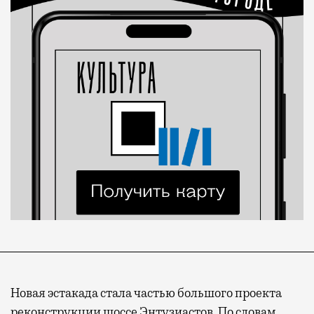
Новая эстакада стала частью большого проекта
реконструкции шоссе Энтузиастов. По словам