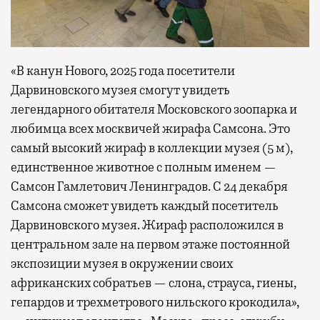
«В канун Нового, 2025 года посетители
Дарвиновского музея смогут увидеть
легендарного обитателя Московского зоопарка и
любимца всех москвичей жирафа Самсона. Это
самый высокий жираф в коллекции музея (5 м),
единственное животное с полным именем —
Самсон Гамлетович Ленинградов. С 24 декабря
Самсона сможет увидеть каждый посетитель
Дарвиновского музея. Жираф расположился в
центральном зале на первом этаже постоянной
экспозиции музея в окружении своих
африканских собратьев — слона, страуса, гиены,
гепардов и трехметрового нильского крокодила»,