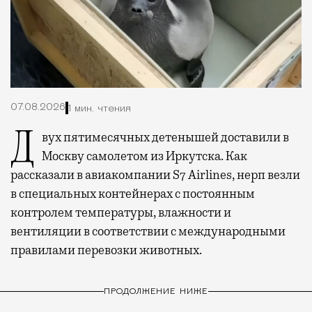
07.08.2026
1 мин. чтения
Двух пятимесячных детенышей доставили в
Москву самолетом из Иркутска. Как
рассказали в авиакомпании S7 Airlines, нерп везли
в специальных контейнерах с постоянным
контролем температуры, влажности и
вентиляции в соответствии с международными
правилами перевозки животных.
ПРОДОЛЖЕНИЕ НИЖЕ