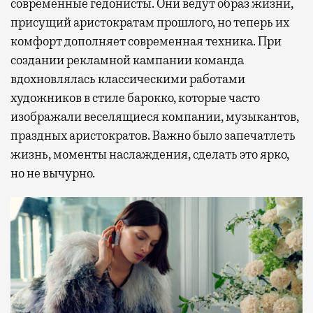
современные гедонисты. Они ведут образ жизни,
присущий аристократам прошлого, но теперь их
комфорт дополняет современная техника. При
создании рекламной кампании команда
вдохновлялась классическими работами
художников в стиле барокко, которые часто
изображали веселящиеся компании, музыкантов,
праздных аристократов. Важно было запечатлеть
жизнь, моменты наслаждения, сделать это ярко,
но не вычурно.