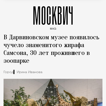
МОСКВИЧ
MAG
Введите ключевые слова для поиска статей
В Дарвиновском музее появилось
чучело знаменитого жирафа
Самсона, 30 лет прожившего в
зоопарке
Город
Ирина Иванова