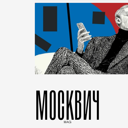
МОСКВИЧ
MAG