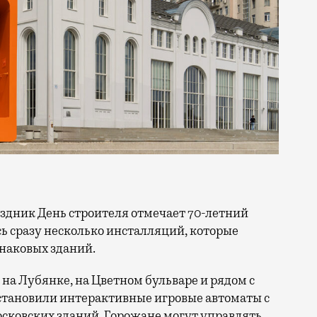
сь сразу несколько инсталляций, которые
знаковых зданий.
на Лубянке, на Цветном бульваре и рядом с
становили интерактивные игровые автоматы с
ковских зданий. Горожане могут управлять