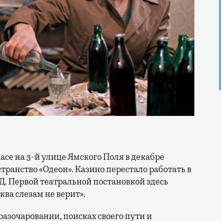
транство «Одеон». Казино перестало работать в
ВД. Первой театральной постановкой здесь
ва слезам не верит».
разочаровании, поисках своего пути и