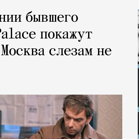
ании бывшего
Palace покажут
Москва слезам не