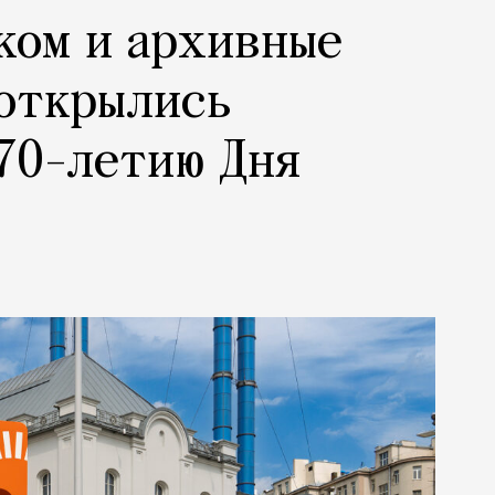
ком и архивные
 открылись
70-летию Дня