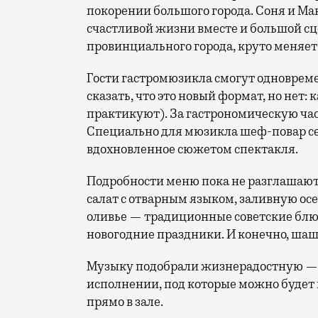
покорении большого города. Соня и Мак
счастливой жизни вместе и большой сц
провинциального города, круто меняет 
Гости гастромюзикла смогут одновреме
сказать, что это новый формат, но нет:
практикуют). За гастрономическую час
Специально для мюзикла шеф-повар се
вдохновленное сюжетом спектакля.
Подробности меню пока не разглашают,
салат с отварным языком, заливную осе
оливье — традиционные советские блюд
новогодние праздники. И конечно, шаш
Музыку подобрали жизнерадостную — 
исполнении, под которые можно будет 
прямо в зале.