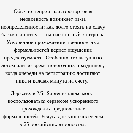
Обычно неприятная аэропортовая
нервозность возникает из-за
неопределенности: как долго стоять на сдачу
багажа, а потом — на паспортный контроль.
Ускоренное прохождение предполетных
формальностей вернет ощущение
предсказуемости. Особенно это актуально
летом или во время новогодних праздников,
когда очереди на регистрацию достигают
пика и каждая минута на счету.
Держатели Mir Supreme также могут
воспользоваться сервисом ускоренного
прохождения предполетных
формальностей.
Услуга доступна более чем
в 25 российских аэропортах.
Tcпециальный проектКаждый москвич знает — отпуск нач