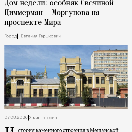
Дом недели: особняк Свечиной —
Циммерман — Моргунова на
проспекте Мира
Город
Евгения Гершкович
07.08.2026
3 мин. чтения