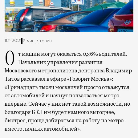
11.11.2021
2 мин. чтения
От машин могут оказаться 0,36% водителей.
Начальник управления развития
Московского метрополитена дептранса Владимир
Титов
рассказал
в эфире «Говорит Москва»:
«Тринадцать тысяч москвичей просто откажутся
от автомобилей и начнут пользоваться метро
впервые. Сейчас у них нет такой возможности, но
благодаря БКЛ им будет намного выгоднее,
быстрее, проще добираться на работу на метро
вместо личных автомобилей».