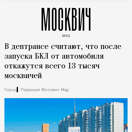
МОСКВИЧ
MAG
Введите ключевые слова для поиска статей
В дептрансе считают, что после
запуска БКЛ от автомобиля
откажутся всего 13 тысяч
москвичей
Город
Редакция Москвич Mag