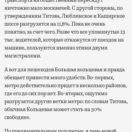
транспорта на общественный пересядут
ничтожно мало москвичей. С другой стороны, по
утверждениям Титова, Люблинское и Каширское
шоссе разгрузятся на 11,8%. Пока не очень
понятно, за счет чего. Разве что все упомянутые 13
тыс. водителей, которые откажутся от поездок на
машине, пользуются именно этими двумя
магистралями.
А вот для пешеходов Большая кольцевая и правда
обещает принести много удобств. Во-первых,
метро действительно придет в несколько районов,
где его до сих пор нет. Во-вторых, ощутимо
разгрузятся другие ветки метро: по словам Титова,
обычная Кольцевая может стать на 30%
свободнее.
По предварительным подсчетам, в день новой