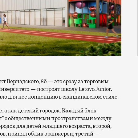
иверситет» — построят школу Letovo.Junior.
ало для нее концепцию в скандинавском стиле.
, а как детский городок. Каждый блок
ал” с общественными пространствами между
родок для детей младшего возраста, второй,
ов, принял облик оранжереи, третий —