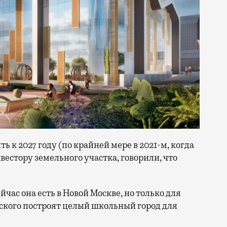
к 2027 году (по крайней мере в 2021-м, когда
естору земельного участка, говорили, что
йчас она есть в Новой Москве, но только для
дского построят целый школьный город для