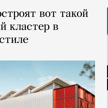
остроят вот такой
й кластер в
 стиле