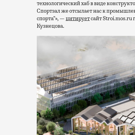
технологический хаб в виде конструкто
Спортзал же отсылает нас к промышлен
спорта”», —
цитирует
сайт Stroi.mos.ru
Кузнецова.