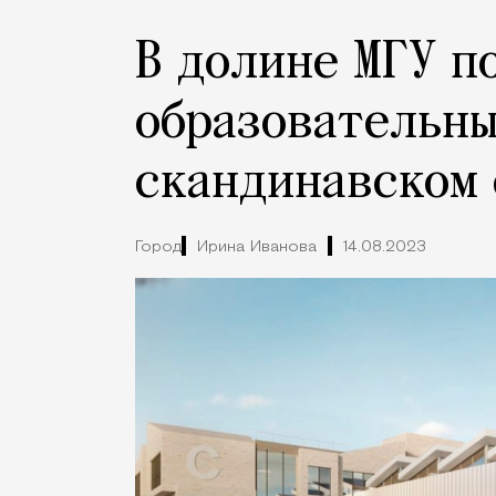
В долине МГУ п
образовательны
скандинавском
Город
Ирина Иванова
14.08.2023