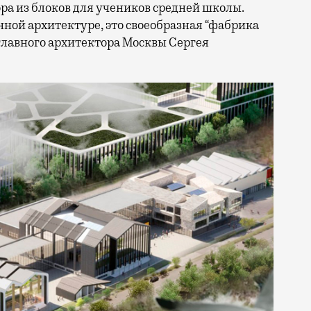
ра из блоков для учеников средней школы.
ной архитектуре, это своеобразная “фабрика
 главного архитектора Москвы Сергея