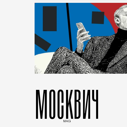
МОСКВИЧ
MAG