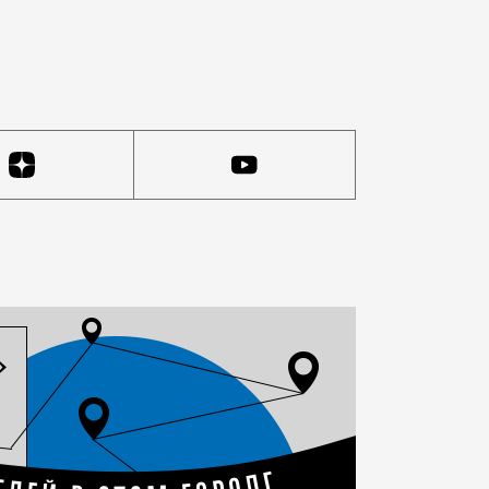
итолий» у метро «Университет» — построят школу Leto