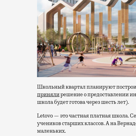
Школьный квартал планируют построить 
приняли
решение о предоставлении инв
школа будет готова через шесть лет).
Letovo — это частная платная школа. Се
учеников старших классов. А на Верна
маленьких.