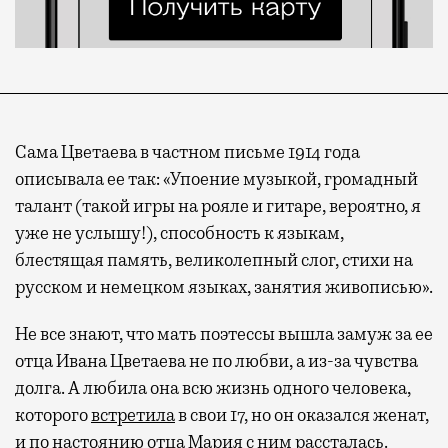
Сама Цветаева в частном письме 1914 года
описывала ее так: «Упоение музыкой, громадный
талант (такой игры на рояле и гитаре, вероятно, я
уже не услышу!), способность к языкам,
блестящая память, великолепный слог, стихи на
русском и немецком языках, занятия живописью».
Не все знают, что мать поэтессы вышла замуж за ее
отца Ивана Цветаева не по любви, а из-за чувства
долга. А любила она всю жизнь одного человека,
которого
встретила
в свои 17, но он оказался женат,
и по настоянию отца Мария с ним рассталась.