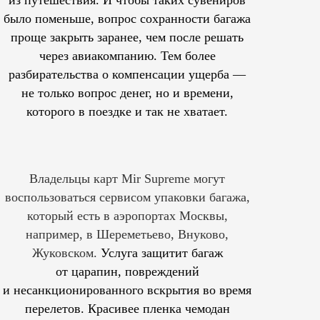
из путешествия. И чтобы таких сувениров
было поменьше, вопрос сохранности багажа
проще закрыть заранее, чем после решать
через авиакомпанию. Тем более
разбирательства о компенсации ущерба —
не только вопрос денег, но и времени,
которого в поездке и так не хватает.
Владельцы карт Mir Supreme могут
воспользоваться сервисом упаковки багажа,
который есть в аэропортах Москвы,
например, в Шереметьево, Внуково,
Жуковском.
Услуга защитит багаж
от царапин, повреждений
и несанкционированного вскрытия во время
перелетов. Красивее пленка чемодан