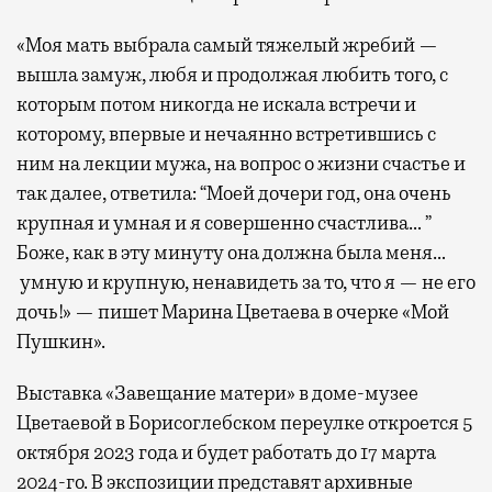
«Моя мать выбрала самый тяжелый жребий —
вышла замуж, любя и продолжая любить того, с
которым потом никогда не искала встречи и
которому, впервые и нечаянно встретившись с
ним на лекции мужа, на вопрос о жизни счастье и
так далее, ответила: “Моей дочери год, она очень
крупная и умная и я совершенно счастлива… ”
Боже, как в эту минуту она должна была меня…
умную и крупную, ненавидеть за то, что я — не его
дочь!» — пишет Марина Цветаева в очерке «Мой
Пушкин».
Выставка «Завещание матери» в доме-музее
Цветаевой в Борисоглебском переулке откроется 5
октября 2023 года и будет работать до 17 марта
2024-го. В экспозиции представят архивные