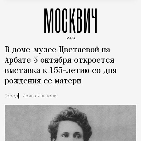
МОСКВИЧ
MAG
Введите ключевые слова для поиска статей
В доме-музее Цветаевой на
Арбате 5 октября откроется
выставка к 155-летию со дня
рождения ее матери
Город
Ирина Иванова