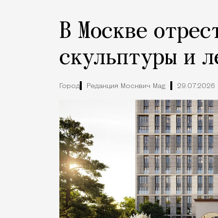
В Москве отрес
скульптуры и л
Город
Редакция Москвич Mag
29.07.2026