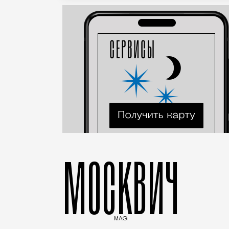
МОСКВИЧ
MAG