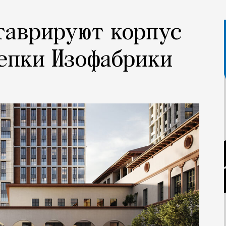
таврируют корпус
епки Изофабрики