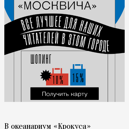
В океанариум «Крокуса»