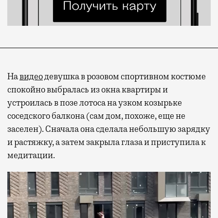
На
видео
девушка в розовом спортивном костюме
спокойно выбралась из окна квартиры и
устроилась в позе лотоса на узком козырьке
соседского балкона (сам дом, похоже, еще не
заселен). Сначала она сделала небольшую зарядку
и растяжку, а затем закрыла глаза и приступила к
медитации.