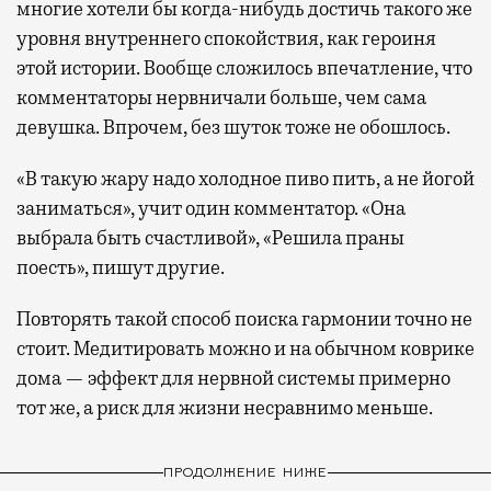
многие хотели бы когда-нибудь достичь такого же
уровня внутреннего спокойствия, как героиня
этой истории. Вообще сложилось впечатление, что
комментаторы нервничали больше, чем сама
девушка. Впрочем, без шуток тоже не обошлось.
«В такую жару надо холодное пиво пить, а не йогой
заниматься», учит один комментатор. «Она
выбрала быть счастливой», «Решила праны
поесть», пишут другие.
Повторять такой способ поиска гармонии точно не
стоит. Медитировать можно и на обычном коврике
дома — эффект для нервной системы примерно
тот же, а риск для жизни несравнимо меньше.
ПРОДОЛЖЕНИЕ НИЖЕ