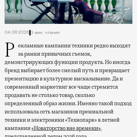
04.08.2026
3 мин. чтения
Рекламные кампании техники редко выходят
за рамки привычных съемок,
демонстрирующих функции продукта. Но иногда
бренд выбирает более смелый путь и превращает
презентацию в культурное высказывание. Да и
современный маркетинг все чаще стремится
продавать не столько товар, сколько
определенный образ жизни. Именно такой подход
использовала сеть магазинов премиальной
техники и электроники «Технопарк» в летней
кампании
«Новаторство вне времени»
,
представленной летом 2026 года.