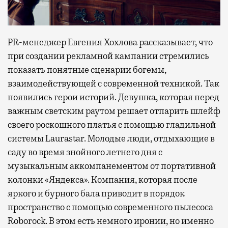
PR-менеджер Евгения Хохлова рассказывает, что
при создании рекламной кампании стремились
показать понятные сценарии богемы,
взаимодействующей с современной техникой. Так
появились герои историй. Девушка, которая перед
важным светским раутом решает отпарить шлейф
своего роскошного платья с помощью гладильной
системы Laurastar. Молодые люди, отдыхающие в
саду во время знойного летнего дня с
музыкальным аккомпанементом от портативной
колонки «Яндекса». Компания, которая после
яркого и бурного бала приводит в порядок
пространство с помощью современного пылесоса
Roborock. В этом есть немного иронии, но именно