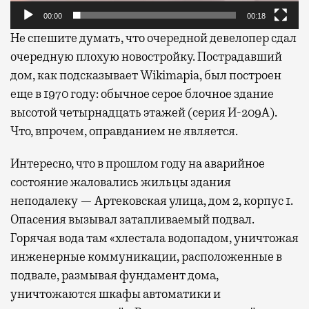
00:00
00:18
Не спешите думать, что очередной девелопер сдал
очередную плохую новостройку. Пострадавший
дом, как подсказывает Wikimapia, был построен
еще в 1970 году: обычное серое блочное здание
высотой четырнадцать этажей (серия И-209А).
Что, впрочем, оправданием не является.
Интересно, что в прошлом году на аварийное
состояние жаловались жильцы здания
неподалеку — Артековская улица, дом 2, корпус 1.
Опасения вызывал затапливаемый подвал.
Горячая вода там «хлестала водопадом, уничтожая
инженерные коммуникации, расположенные в
подвале, размывая фундамент дома,
уничтожаются шкафы автоматики и