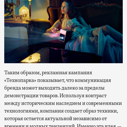
Таким образом, рекламная кампания
«Технопарка» показывает, что коммуникация
бренда может выходить далеко за пределы
демонстрации товаров. Используя контраст
между историческим наследием и современными
технологиями, компания создает образ техники,
которая остается актуальной независимо от
времени и модных тенденций. Именно эта идея —