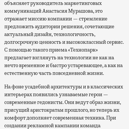
объясняет руководитель маркетинговых
коммуникаций Анастасия Мурашова, это
отражает миссию компании — стремление
предложить аудитории решения, сочетающие
актуальный дизайн, технологичность,
долгосрочную ценность и высококлассный сервис.
С помощью такого приема «Технопарк»
предлагает взглянуть на технологии не как на
нечто временное и быстро устаревающее, а как на
естественную часть повседневной жизни.
На фоне усадебной архитектуры и в классических
интерьерах появились узнаваемые герои —
современные гедонисты. Они ведут образ жизни,
присущий аристократам прошлого, но теперь их
комфорт дополняет современная техника. При
создании рекламной кампании команда