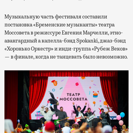
Музыкальную часть фестиваля составили
постановка «Бременские музыканты» театра
Моссовета в режиссуре Евгения Марчелли, этно-
авангардный а капелла-бэнд Spokanki, джаз-бэнд
«Хоронько Оркестр» и инди-группа «Рубеж Веков»
— в финале, когда не танцевать было невозможно.