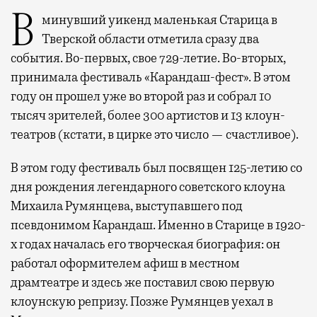
В минувший уикенд маленькая Старица в
Тверской области отметила сразу два
события. Во-первых, свое 729-летие. Во-вторых,
принимала фестиваль «Карандаш-фест». В этом
году он прошел уже во второй раз и собрал 10
тысяч зрителей, более 300 артистов и 13 клоун-
театров (кстати, в цирке это число — счастливое).
В этом году фестиваль был посвящен 125-летию со
дня рождения легендарного советского клоуна
Михаила Румянцева, выступавшего под
псевдонимом Карандаш. Именно в Старице в 1920-
х годах началась его творческая биография: он
работал оформителем афиш в местном
драмтеатре и здесь же поставил свою первую
клоунскую репризу. Позже Румянцев уехал в