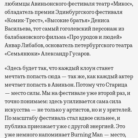
любимцы Авиньонского фестиваля театр «Микос»,
обладатель премии Эдинбургского фестиваля
«Комик-Трест», «Высокие братья» Дениса
Васильева, тот самый гоголевский персонаж из
балабановского фильма «Про уродов и людей»
Анвар Либабов, основатель петербургского театра
«Семьянюки» Александр Гусаров.
«Здесь будет так, что каждый клоун станет
мечтать попасть сюда — так же, как каждый актер
мечтает попасть в Авиньон. Потому что Старица
— место силы. Мы на фестивале уже второй раз, и
точно понимаем: здесь усиливается сама сила
искусства — не только у артистов, но и у зрителей.
По масштабу фестиваль стал вдвое сильнее, и
публика приезжает уже с другой энергией. Это
уже немного напоминает Burning Man — место,