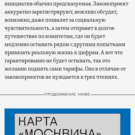
инициатив обычно предсказуемая. Законопроект
аккуратно зарегистрируют, вежливо обсудят,
возможно, даже похвалят за социальную
чувствительность, а затем отправят в долгое
путешествие по комитетам, где он будет
медленно остывать рядом с другими попытками
привязать реальную жизнь к цифрам. А вот что
гарантированно не будет остывать, так это
желание поднять сами тарифы. Оно в отличие от
законопроектов не нуждается в трех чтениях.
ПРОДОЛЖЕНИЕ НИЖЕ