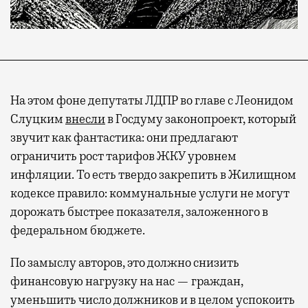
На этом фоне депутаты ЛДПР во главе с Леонидом
Слуцким
внесли
в Госдуму законопроект, который
звучит как фантастика: они предлагают
ограничить рост тарифов ЖКУ уровнем
инфляции. То есть твердо закрепить в Жилищном
кодексе правило: коммунальные услуги не могут
дорожать быстрее показателя, заложенного в
федеральном бюджете.
По замыслу авторов, это должно снизить
финансовую нагрузку на нас — граждан,
уменьшить число должников и в целом успокоить