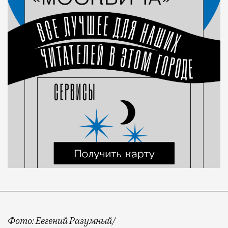
Фото: Евгений Разумный/