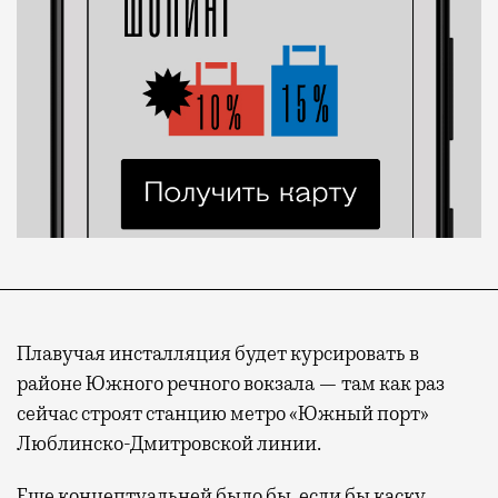
Плавучая инсталляция будет курсировать в
районе Южного речного вокзала — там как раз
сейчас строят станцию метро «Южный порт»
Люблинско-Дмитровской линии.
Еще концептуальней было бы, если бы каску