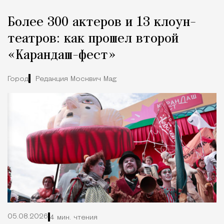
Более 300 актеров и 13 клоун-
театров: как прошел второй
«Карандаш-фест»
Город
Редакция Москвич Mag
05.08.2026
4 мин. чтения