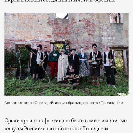
Артисты театра «Около», «Высокие братья», оркестр «Пакава Ить»
Среди артистов фестиваля были самые именитые
клоуны России: золотой состав «Лицедеев»,