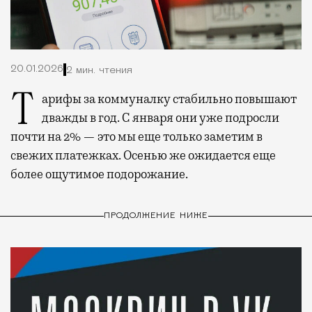
20.01.2026
2 мин. чтения
Тарифы за коммуналку стабильно повышают
дважды в год. С января они уже подросли
почти на 2% — это мы еще только заметим в
свежих платежках. Осенью же ожидается еще
более ощутимое подорожание.
ПРОДОЛЖЕНИЕ НИЖЕ