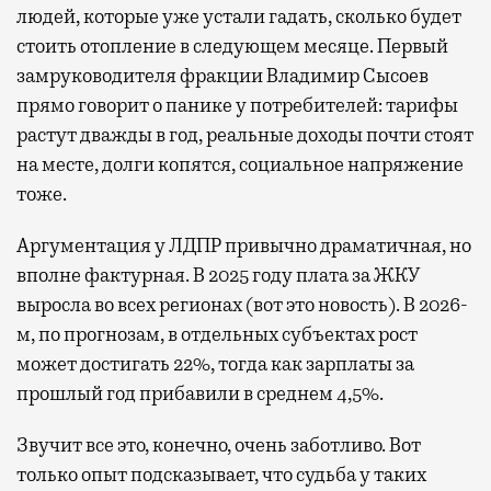
людей, которые уже устали гадать, сколько будет
стоить отопление в следующем месяце. Первый
замруководителя фракции Владимир Сысоев
прямо говорит о панике у потребителей: тарифы
растут дважды в год, реальные доходы почти стоят
на месте, долги копятся, социальное напряжение
тоже.
Аргументация у ЛДПР привычно драматичная, но
вполне фактурная. В 2025 году плата за ЖКУ
выросла во всех регионах (вот это новость). В 2026-
м, по прогнозам, в отдельных субъектах рост
может достигать 22%, тогда как зарплаты за
прошлый год прибавили в среднем 4,5%.
Звучит все это, конечно, очень заботливо. Вот
только опыт подсказывает, что судьба у таких