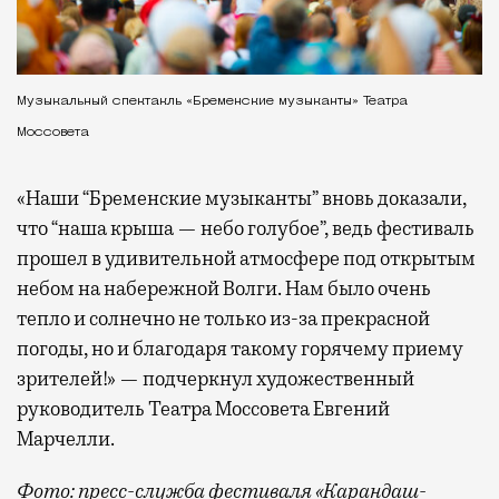
Музыкальный спектакль «Бременские музыканты» Театра
Моссовета
«Наши “Бременские музыканты” вновь доказали,
что “наша крыша — небо голубое”, ведь фестиваль
прошел в удивительной атмосфере под открытым
небом на набережной Волги. Нам было очень
тепло и солнечно не только из-за прекрасной
погоды, но и благодаря такому горячему приему
зрителей!» — подчеркнул художественный
руководитель Театра Моссовета Евгений
Марчелли.
Фото: пресс-служба фестиваля «Карандаш-