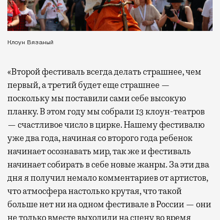
Клоун Вязаный
«Второй фестиваль всегда делать страшнее, чем
первый, а третий будет еще страшнее —
поскольку мы поставили сами себе высокую
планку. В этом году мы собрали 13 клоун-театров
— счастливое число в цирке. Нашему фестивалю
уже два года, начиная со второго года ребенок
начинает осознавать мир, так же и фестиваль
начинает собирать в себе новые жанры. За эти два
дня я получил немало комментариев от артистов,
что атмосфера настолько крутая, что такой
больше нет ни на одном фестивале в России — они
не только вместе выходили на сцену во время