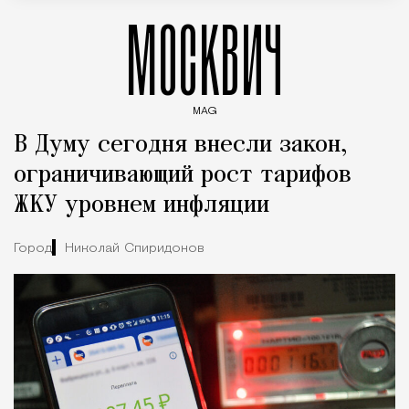
МОСКВИЧ
MAG
Введите ключевые слова для поиска статей
В Думу сегодня внесли закон,
ограничивающий рост тарифов
ЖКУ уровнем инфляции
Город
Николай Спиридонов