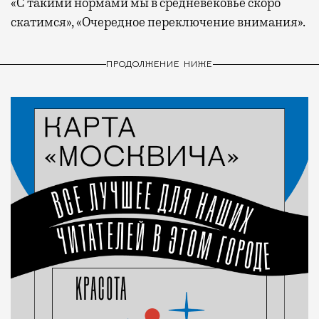
«С такими нормами мы в средневековье скоро
скатимся», «Очередное переключение внимания».
ПРОДОЛЖЕНИЕ НИЖЕ