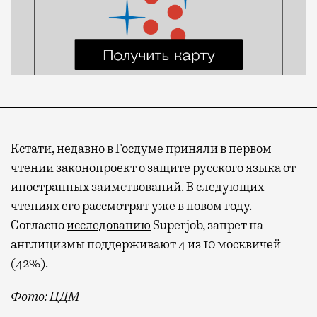
Кстати, недавно в Госдуме приняли в первом
чтении законопроект о защите русского языка от
иностранных заимствований. В следующих
чтениях его рассмотрят уже в новом году.
Согласно
исследованию
Superjob, запрет на
англицизмы поддерживают 4 из 10 москвичей
(42%).
Фото: ЦДМ