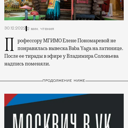
30.12.2022
2 мин. чтения
Профессору МГИМО Елене Пономаревой не
понравилась вывеска Baba Yagа на латинице.
После ее тирады в эфире у Владимира Соловьева
надпись поменяли.
ПРОДОЛЖЕНИЕ НИЖЕ