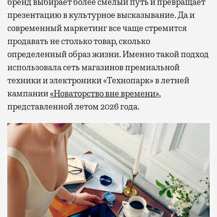
бренд выбирает более смелый путь и превращает
презентацию в культурное высказывание. Да и
современный маркетинг все чаще стремится
продавать не столько товар, сколько
определенный образ жизни. Именно такой подход
использовала сеть магазинов премиальной
техники и электроники «Технопарк» в летней
кампании
«Новаторство вне времени»
,
представленной летом 2026 года.