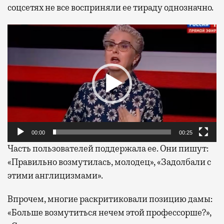
соцсетях не все восприняли ее тираду однозначно.
Видеоплеер
00:00
00:25
Часть пользователей поддержала ее. Они пишут:
«Правильно возмутилась, молодец», «Задолбали с
этими англицизмами».
Впрочем, многие раскритиковали позицию дамы:
«Больше возмутиться нечем этой профессорше?»,