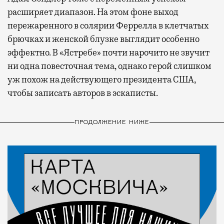
расширяет диапазон. На этом фоне выход
пережаренного в солярии Феррелла в клетчатых
брючках и женской блузке выглядит особенно
эффектно. В «Ястребе» почти нарочито не звучит
ни одна повесточная тема, однако герой слишком
уж похож на действующего президента США,
чтобы записать авторов в эскаписты.
ПРОДОЛЖЕНИЕ НИЖЕ