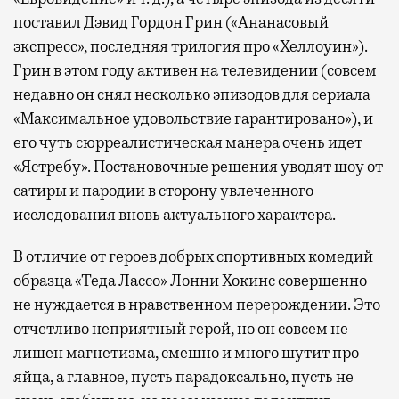
поставил Дэвид Гордон Грин («Ананасовый
экспресс», последняя трилогия про «Хеллоуин»).
Грин в этом году активен на телевидении (совсем
недавно он снял несколько эпизодов для сериала
«Максимальное удовольствие гарантировано»), и
его чуть сюрреалистическая манера очень идет
«Ястребу». Постановочные решения уводят шоу от
сатиры и пародии в сторону увлеченного
исследования вновь актуального характера.
В отличие от героев добрых спортивных комедий
образца «Теда Лассо» Лонни Хокинс совершенно
не нуждается в нравственном перерождении. Это
отчетливо неприятный герой, но он совсем не
лишен магнетизма, смешно и много шутит про
яйца, а главное, пусть парадоксально, пусть не