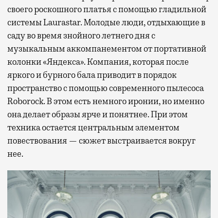
своего роскошного платья с помощью гладильной
системы Laurastar. Молодые люди, отдыхающие в
саду во время знойного летнего дня с
музыкальным аккомпанементом от портативной
колонки «Яндекса». Компания, которая после
яркого и бурного бала приводит в порядок
пространство с помощью современного пылесоса
Roborock. В этом есть немного иронии, но именно
она делает образы ярче и понятнее. При этом
техника остается центральным элементом
повествования — сюжет выстраивается вокруг
нее.