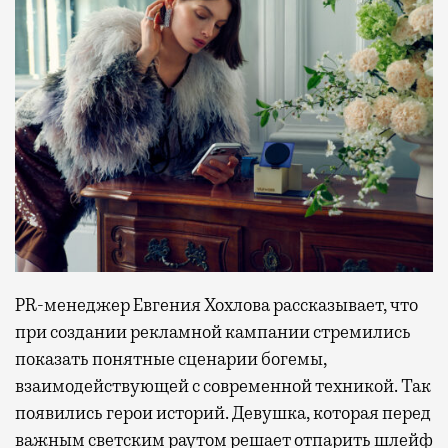
PR-менеджер Евгения Хохлова рассказывает, что
при создании рекламной кампании стремились
показать понятные сценарии богемы,
взаимодействующей с современной техникой. Так
появились герои историй. Девушка, которая перед
важным светским раутом решает отпарить шлейф