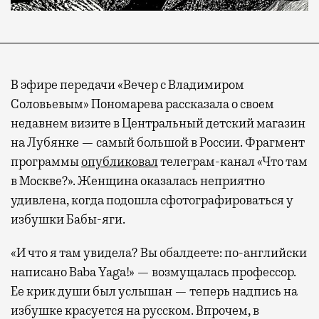
В эфире передачи «Вечер с Владимиром
Соловьевым» Пономарева рассказала о своем
недавнем визите в Центральный детский магазин
на Лубянке — самый большой в России. Фрагмент
программы
опубликовал
телеграм-канал «Что там
в Москве?». Женщина оказалась неприятно
удивлена, когда подошла сфотографироваться у
избушки Бабы-яги.
«И что я там увидела? Вы обалдеете: по-английски
написано Baba Yaga!» — возмущалась профессор.
Ее крик души был услышан — теперь надпись на
избушке красуется на русском. Впрочем, в