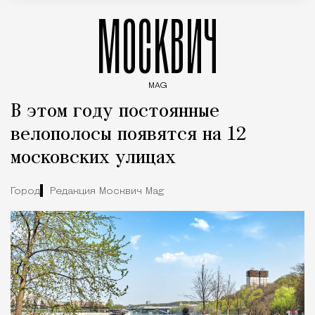
МОСКВИЧ
MAG
Введите ключевые слова для поиска статей
В этом году постоянные
велополосы появятся на 12
московских улицах
Город
Редакция Москвич Mag