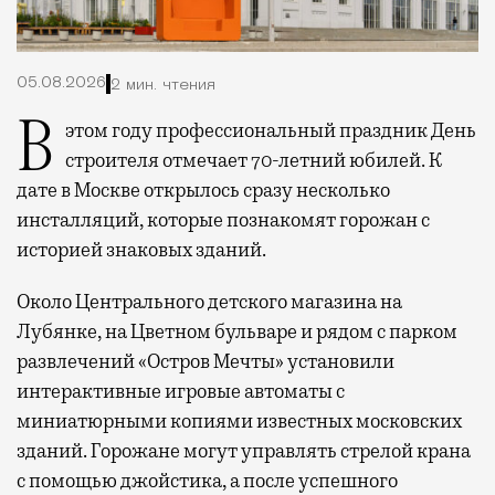
05.08.2026
2 мин. чтения
В этом году профессиональный праздник День
строителя отмечает 70-летний юбилей. К
дате в Москве открылось сразу несколько
инсталляций, которые познакомят горожан с
историей знаковых зданий.
Около Центрального детского магазина на
Лубянке, на Цветном бульваре и рядом с парком
развлечений «Остров Мечты» установили
интерактивные игровые автоматы с
миниатюрными копиями известных московских
зданий. Горожане могут управлять стрелой крана
с помощью джойстика, а после успешного