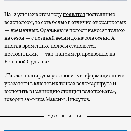
На 12 улицах в этом году
появятся
постоянные
велополосы, то есть белые в отличие от оранжевых
— временных. Оранжевые полосы наносят только
на сезон — с поздней весны до начала осени. А
иногда временные полосы становятся
постоянными — так, например, произошло на
Большой Ордынке.
«Также планируем установить информационные
указатели в ключевых точках веломаршрута и
включить в навигацию станции велопроката», —
говорит заммэра Максим Ликсутов.
ПРОДОЛЖЕНИЕ НИЖЕ