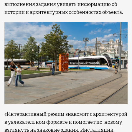
выполнения задания увидеть информацию об
истории и архитектурных особенностях объекта.
«Интерактивный режим знакомит с архитектурой
в увлекательном формате и помогает по-новому
взглянуть на знаковые здания. Инсталляции