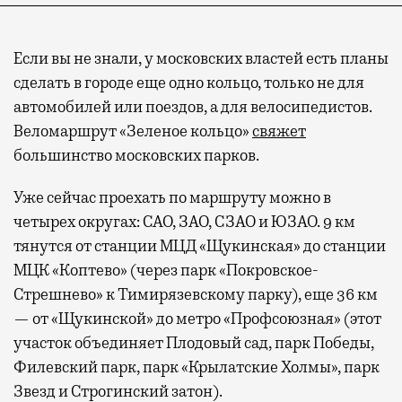
Если вы не знали, у московских властей есть планы
сделать в городе еще одно кольцо, только не для
автомобилей или поездов, а для велосипедистов.
Веломаршрут «Зеленое кольцо»
свяжет
большинство московских парков.
Уже сейчас проехать по маршруту можно в
четырех округах: САО, ЗАО, СЗАО и ЮЗАО. 9 км
тянутся от станции МЦД «Щукинская» до станции
МЦК «Коптево» (через парк «Покровское-
Стрешнево» к Тимирязевскому парку), еще 36 км
— от «Щукинской» до метро «Профсоюзная» (этот
участок объединяет Плодовый сад, парк Победы,
Филевский парк, парк «Крылатские Холмы», парк
Звезд и Строгинский затон).