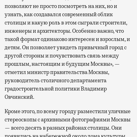
позволяют не просто посмотреть на них, но и
узнать, как создавался современный облик
столицы и какую роль в этом сыграли строители,
инженеры и архитекторы. Особенно важно, что
такой формат одинаково интересен и взрослым, и
детям. Он позволяет увидеть привычный город с
другой стороны и почувствовать связь между
прошлым, настоящим и будущим Москвы», —
отметил министр правительства Москвы,
руководитель столичного департамента
градостроительной политики Владимир
Овчинский.
Кроме этого, по всему городу разместили уличные
стереоскопы с архивными фотографиями Москвы
— всего десять в разных районах столицы. Они
появились на набережной около дома культуры