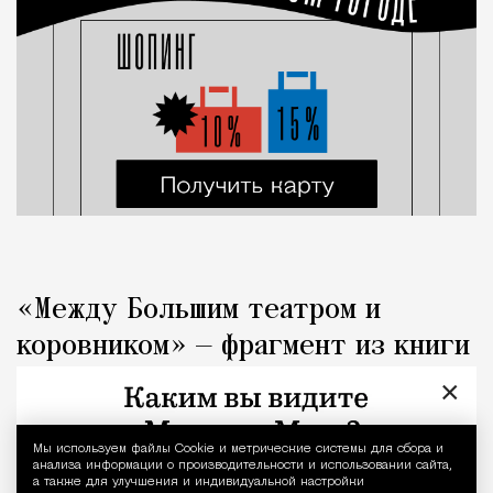
«Между Большим театром и
коровником» — фрагмент из книги
«Капоте в СССР»
×
Люди
Редакция Москвич Mag
Мы используем файлы Сookie и метрические системы для сбора и
Уведомление 
анализа информации о производительности и использовании сайта,
а также для улучшения и индивидуальной настройки