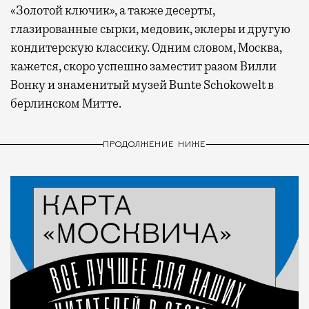
«Золотой ключик», а также десерты,
глазированные сырки, медовик, эклеры и другую
кондитерскую классику. Одним словом, Москва,
кажется, скоро успешно заместит разом Вилли
Вонку и знаменитый музей Bunte Schokowelt в
берлинском Митте.
ПРОДОЛЖЕНИЕ НИЖЕ