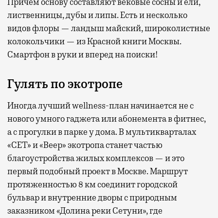
Причем основу составляют вековые сосны и ели,
лиственницы, дубы и липы. Есть и несколько
видов флоры — ландыш майский, широколистные
колокольчики — из Красной книги Москвы.
Смартфон в руки и вперед на поиски!
Гулять по экотропе
Иногда лучший wellness-план начинается не с
нового умного гаджета или абонемента в фитнес,
а с прогулки в парке у дома. В мультикварталах
«СЕТ» и «Веер» экотропа станет частью
благоустройства жилых комплексов — и это
первый подобный проект в Москве. Маршрут
протяженностью 8 км соединит городской
бульвар и внутренние дворы с природным
заказником «Долина реки Сетуни», где