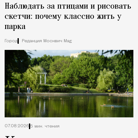
Наблюдать за птицами и рисовать
скетчи: почему классно жить у
парка
Город
Редакция Москвич Mag
07.08.2026
5 мин. чтения