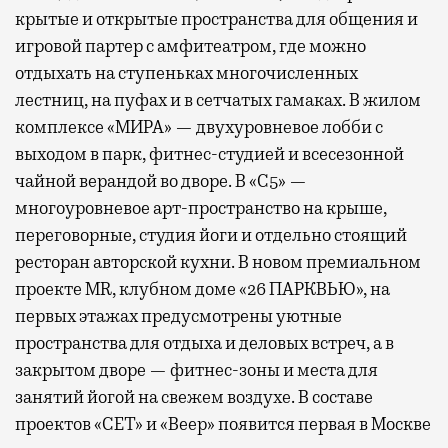
крытые и открытые пространства для общения и
игровой партер с амфитеатром, где можно
отдыхать на ступеньках многочисленных
лестниц, на пуфах и в сетчатых гамаках. В жилом
комплексе «МИРА» — двухуровневое лобби с
выходом в парк, фитнес-студией и всесезонной
чайной верандой во дворе. В «С5» —
многоуровневое арт-пространство на крыше,
переговорные, студия йоги и отдельно стоящий
ресторан авторской кухни. В новом премиальном
проекте MR, клубном доме «26 ПАРКВЬЮ», на
первых этажах предусмотрены уютные
пространства для отдыха и деловых встреч, а в
закрытом дворе — фитнес-зоны и места для
занятий йогой на свежем воздухе. В составе
проектов «СЕТ» и «Веер»
появится
первая в Москве