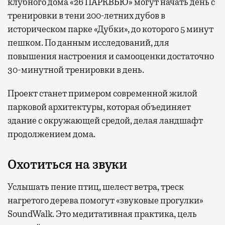
клубного дома «26 ПАРКВЬЮ» могут начать день с
тренировки в тени 200-летних дубов в
историческом парке «Дубки», до которого 5 минут
пешком. По данным исследований, для
повышения настроения и самооценки достаточно
30-минутной тренировки в день.
Проект станет примером современной жилой
парковой архитектуры, которая объединяет
здание с окружающей средой, делая ландшафт
продолжением дома.
Охотиться на звуки
Услышать пение птиц, шелест ветра, треск
нагретого дерева помогут «звуковые прогулки»
SoundWalk. Это медитативная практика, цель