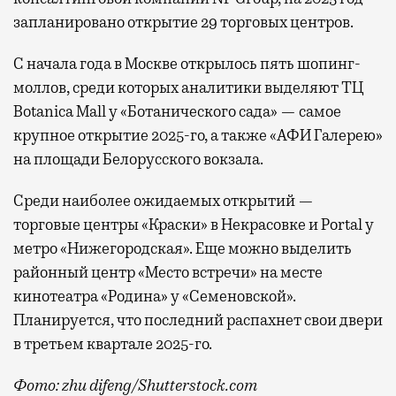
запланировано открытие 29 торговых центров.
С начала года в Москве открылось пять шопинг-
моллов, среди которых аналитики выделяют ТЦ
Botanica Mall у «Ботанического сада» — самое
крупное открытие 2025-го, а также «АФИ Галерею»
на площади Белорусского вокзала.
Среди наиболее ожидаемых открытий —
торговые центры «Краски» в Некрасовке и Portal у
метро «Нижегородская». Еще можно выделить
районный центр «Место встречи» на месте
кинотеатра «Родина» у «Семеновской».
Планируется, что последний распахнет свои двери
в третьем квартале 2025-го.
Фото: zhu difeng/Shutterstock.com