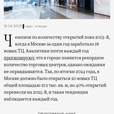
16.04.2025
1 мин. чтения
Чемпион по количеству открытий пока 2013-й,
когда в Москве за один год заработало 18
новых ТЦ. Аналитики почти каждый год
прогнозируют
, что в городе появится рекордное
количество торговых центров, однако ожидания
не оправдываются. Так, по итогам 2024 года, в
Москве должно было открыться
20 новых ТЦ
общей площадью 272 тыс. кв. м, но 40% открытий
перенесли на 2025-й, и такая тенденция
наблюдается каждый год.