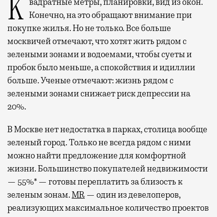
Квадратные метры, планировки, вид из окон.
Конечно, на это обращают внимание при
покупке жилья. Но не только. Все больше
москвичей отмечают, что хотят жить рядом с
зелеными зонами и водоемами, чтобы суеты и
пробок было меньше, а спокойствия и идиллии
больше. Ученые отмечают: жизнь рядом с
зелеными зонами снижает риск депрессии на
20%.
В Москве нет недостатка в парках, столица вообще
зеленый город. Только не всегда рядом с ними
можно найти предложение для комфортной
жизни. Большинство покупателей недвижимости
— 55%* — готовы переплатить за близость к
зеленым зонам.
MR
— один из девелоперов,
реализующих максимальное количество проектов