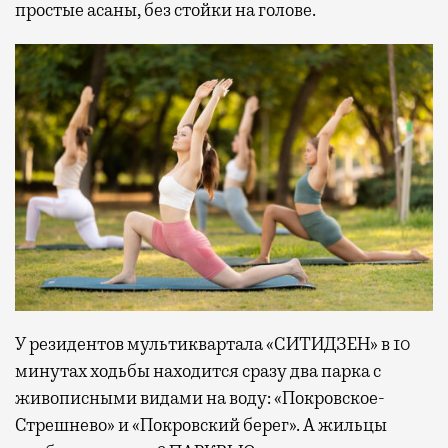
простые асаны, без стойки на голове.
У резидентов мультиквартала «СИТИДЗЕН» в 10
минутах ходьбы находится сразу два парка с
живописными видами на воду: «Покровское-
Стрешнево» и «Покровский берег». А жильцы