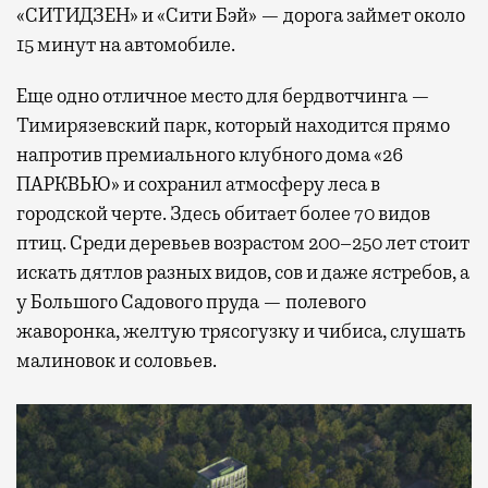
«СИТИДЗЕН» и «Сити Бэй» — дорога займет около
15 минут на автомобиле.
Еще одно отличное место для бердвотчинга —
Тимирязевский парк, который находится прямо
напротив премиального клубного дома «26
ПАРКВЬЮ» и сохранил атмосферу леса в
городской черте. Здесь обитает более 70 видов
птиц. Среди деревьев возрастом 200–250 лет стоит
искать дятлов разных видов, сов и даже ястребов, а
у Большого Садового пруда — полевого
жаворонка, желтую трясогузку и чибиса, слушать
малиновок и соловьев.