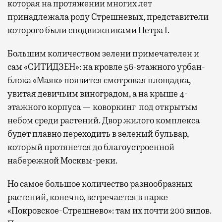
которая на протяжении многих лет
принадлежала роду Стрешневых, представители
которого были сподвижниками Петра I.
Большим количеством зелени примечателен и
сам «СИТИДЗЕН»: на кровле 56-этажного урбан-
блока «Маяк» появится смотровая площадка,
увитая девичьим виноградом, а на крыше 4-
этажного корпуса — коворкинг под открытым
небом среди растений. Двор жилого комплекса
будет плавно переходить в зеленый бульвар,
который протянется до благоустроенной
набережной Москвы-реки.
Но самое большое количество разнообразных
растений, конечно, встречается в парке
«Покровское-Стрешнево»: там их
почти 200 видов.