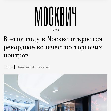
МОСКВИЧ
MAG
Введите ключевые слова для поиска статей
В этом году в Москве откроется
рекордное количество торговых
центров
Город
Андрей Молчанов