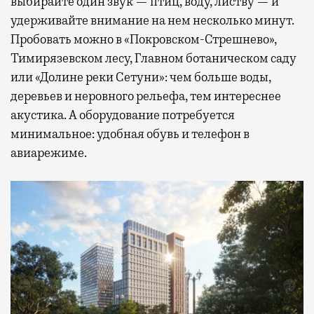
выбирайте один звук — птиц, воду, листву — и
удерживайте внимание на нем несколько минут.
Пробовать можно в «Покровском-Стрешнево»,
Тимирязевском лесу, Главном ботаническом саду
или «Долине реки Сетуни»: чем больше воды,
деревьев и неровного рельефа, тем интереснее
акустика. А оборудование потребуется
минимальное: удобная обувь и телефон в
авиарежиме.