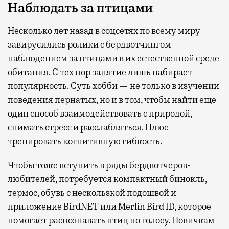
Наблюдать за птицами
Несколько лет назад в соцсетях по всему миру
завирусились ролики с бердвотчингом —
наблюдением за птицами в их естественной среде
обитания. С тех пор занятие лишь набирает
популярность. Суть хобби — не только в изучении
поведения пернатых, но и в том, чтобы найти еще
один способ взаимодействовать с природой,
снимать стресс и расслабляться. Плюс —
тренировать когнитивную гибкость.
Чтобы тоже вступить в ряды бердвотчеров-
любителей, потребуется компактный бинокль,
термос, обувь с нескользкой подошвой и
приложение BirdNET или Merlin Bird ID, которое
помогает распознавать птиц по голосу. Новичкам