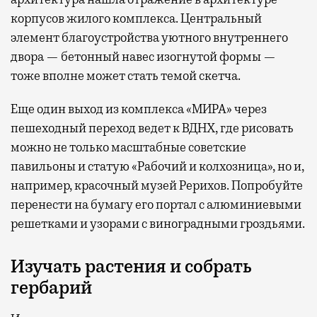
корпусов жилого комплекса. Центральный
элемент благоустройства уютного внутреннего
двора — бетонный навес изогнутой формы —
тоже вполне может стать темой скетча.
Еще один выход из комплекса «МИРА» через
пешеходный переход ведет к ВДНХ, где рисовать
можно не только масштабные советские
павильоны и статую «Рабочий и колхозница», но и,
например, красочный музей Рерихов. Попробуйте
перенести на бумагу его портал с алюминиевыми
решетками и узорами с виноградными гроздьями.
Изучать растения и собрать
гербарий