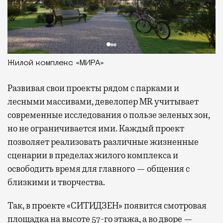
Жилой комплекс «МИРА»
Развивая
свои проекты рядом с парками и
лесными массивами, девелопер MR учитывает
современные исследования о пользе зеленых зон,
но не ограничивается ими. Каждый проект
позволяет реализовать различные жизненные
сценарии в пределах жилого комплекса и
освободить время для главного — общения с
близкими и творчества.
Так, в проекте «СИТИДЗЕН» появится смотровая
площадка на высоте 57-го этажа, а во дворе —