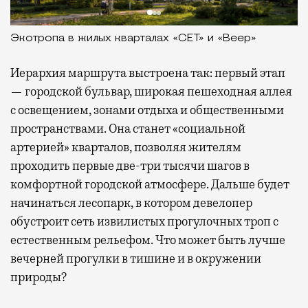
Экотропа в жилых кварталах «СЕТ» и «Веер»
Иерархия маршрута выстроена так: первый этап
— городской бульвар, широкая пешеходная аллея
с освещением, зонами отдыха и общественными
пространствами. Она станет «социальной
артерией» кварталов, позволяя жителям
проходить первые две-три тысячи шагов в
комфортной городской атмосфере. Дальше будет
начинаться лесопарк, в котором девелопер
обустроит сеть извилистых прогулочных троп с
естественным рельефом. Что может быть лучше
вечерней прогулки в тишине и в окружении
природы?