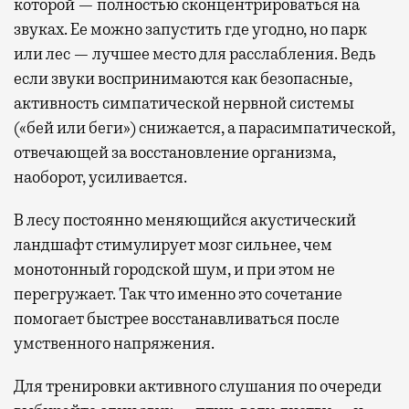
которой — полностью сконцентрироваться на
звуках. Ее можно запустить где угодно, но парк
или лес — лучшее место для расслабления. Ведь
если звуки воспринимаются как безопасные,
активность симпатической нервной системы
(«бей или беги») снижается, а парасимпатической,
отвечающей за восстановление организма,
наоборот, усиливается.
В лесу постоянно меняющийся акустический
ландшафт стимулирует мозг сильнее, чем
монотонный городской шум, и при этом не
перегружает. Так что именно это сочетание
помогает быстрее восстанавливаться после
умственного напряжения.
Для тренировки активного слушания по очереди