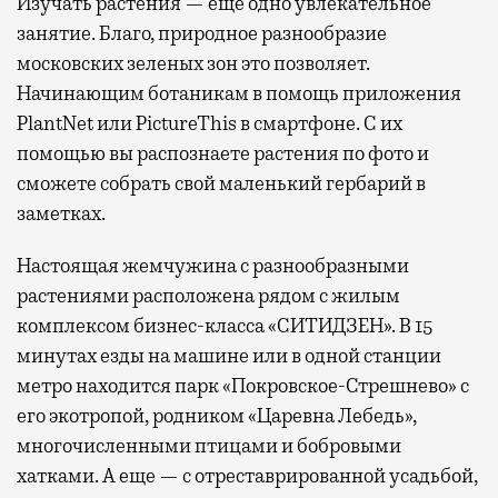
Изучать растения — еще одно увлекательное
занятие. Благо, природное разнообразие
московских зеленых зон это позволяет.
Начинающим ботаникам в помощь приложения
PlantNet или PictureThis в смартфоне. С их
помощью вы распознаете растения по фото и
сможете собрать свой маленький гербарий в
заметках.
Настоящая жемчужина с разнообразными
растениями расположена рядом с жилым
комплексом бизнес-класса «СИТИДЗЕН». В 15
минутах езды на машине или в одной станции
метро находится парк «Покровское-Стрешнево» с
его экотропой, родником «Царевна Лебедь»,
многочисленными птицами и бобровыми
хатками. А еще — с отреставрированной усадьбой,