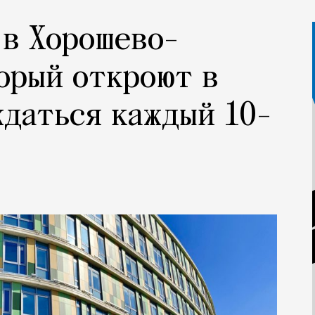
 в Хорошево-
орый откроют в
ждаться каждый 10-