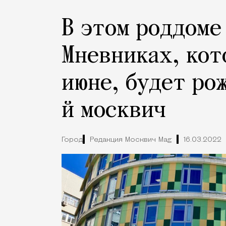
В этом роддоме
Мневниках, кот
июне, будет ро
й москвич
Город
Редакция Москвич Mag
16.03.2022