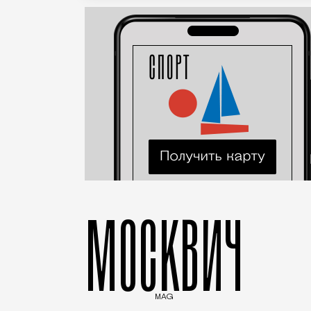
МОСКВИЧ
MAG