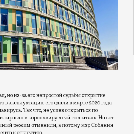
что в эксплуатацию его сдали в марте 2020 года
вируса. Так что, не успев открыться по
илирован в коронавирусный госпиталь. Но вот
очный режим отменили, а потому мэр Собянин
ентр к открытию.