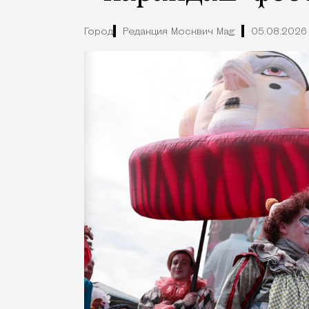
Город
Редакция Москвич Mag
05.08.2026