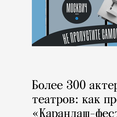
Более 300 акте
театров: как п
«Карандаш-фес