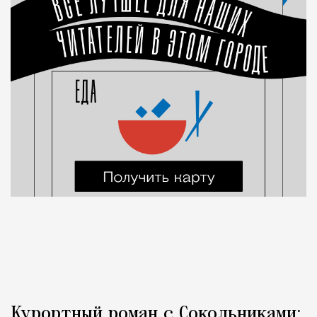
Курортный роман с Сокольниками: