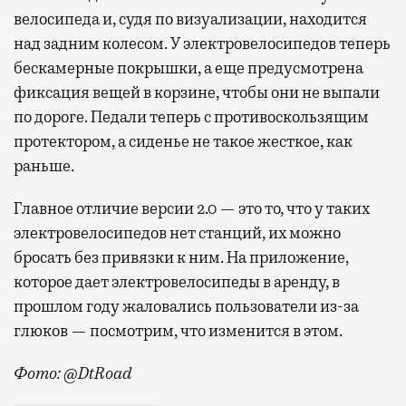
велосипеда и, судя по визуализации, находится
над задним колесом. У электровелосипедов теперь
бескамерные покрышки, а еще предусмотрена
фиксация вещей в корзине, чтобы они не выпали
по дороге. Педали теперь с противоскользящим
протектором, а сиденье не такое жесткое, как
раньше.
Главное отличие версии 2.0 — это то, что у таких
электровелосипедов нет станций, их можно
бросать без привязки к ним. На приложение,
которое дает электровелосипеды в аренду, в
прошлом году жаловались пользователи из-за
глюков — посмотрим, что изменится в этом.
Фото: @DtRoad