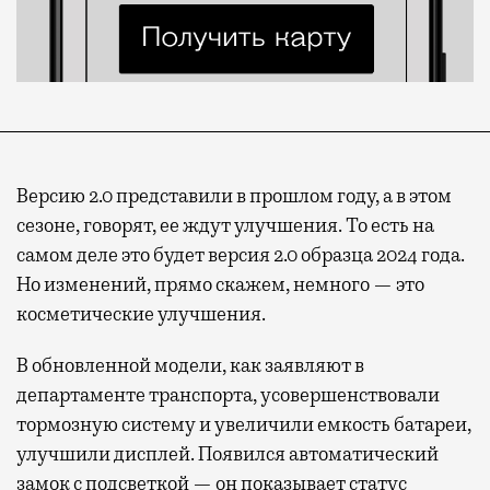
Версию 2.0 представили в прошлом году, а в этом
сезоне, говорят, ее ждут улучшения. То есть на
самом деле это будет версия 2.0 образца 2024 года.
Но изменений, прямо скажем, немного — это
косметические улучшения.
В обновленной модели, как заявляют в
департаменте транспорта, усовершенствовали
тормозную систему и увеличили емкость батареи,
улучшили дисплей. Появился автоматический
замок с подсветкой — он показывает статус