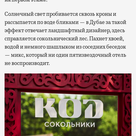
Солнечный свет пробивается сквозь кроны и
рассыпается по воде бликами — в Дубае за такой
эффект отвечает ландшафтный дизайнер, здесь
справляется сокольнический лес. Пахнет хвоей,
водой и немного шашлыком из соседних беседок
— микс, который ни один пятизвездочный отель
не воспроизводит.