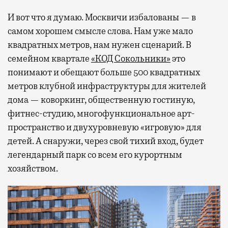
И вот что я думаю. Москвичи избалованы — в
самом хорошем смысле слова. Нам уже мало
квадратных метров, нам нужен сценарий. В
семейном квартале
«КОД Сокольники»
это
понимают и обещают больше 500 квадратных
метров клубной инфраструктуры для жителей
дома — коворкинг, общественную гостиную,
фитнес-студию, многофункциональное арт-
пространство и двухуровневую «игровую» для
детей. А снаружи, через свой тихий вход, будет
легендарный парк со всем его курортным
хозяйством.