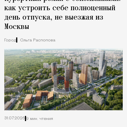
как устроить себе полноценный
день отпуска, не выезжая из
Москвы
Город
Ольга Распопова
31.07.2026
9 мин. чтения