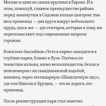
Москве и один из самых крупных в Европе. И в
этом, пожалуй, главное преимущество района
перед замкнутым в Садовом кольце центром: там
весь променад — два круга вокруг небольшого
пруда, здесь же — 490 гектаров, которые к тому же
переосмысляют под современные запросы
горожан.
Комплекс бассейнов «Лето в парке» находится в
глубине парка, ближе к Яузе. Полчаса по
тенистым аллеям, мимо велосипедистов, белок и
пенсионеров с их скандинавской ходьбой,
наконец, через легендарную «Шашлычную 1957»,
где ели Никсон и Хрущев, — это не дорога, это
променад.
После реконструкции парк стал заметно