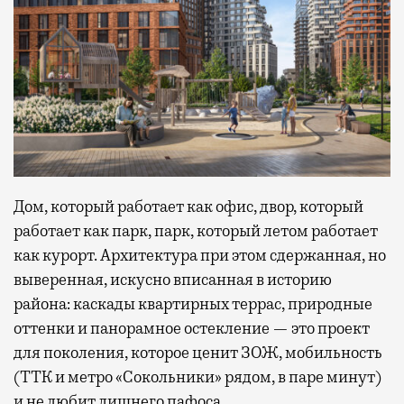
Дом, который работает как офис, двор, который
работает как парк, парк, который летом работает
как курорт. Архитектура при этом сдержанная, но
выверенная, искусно вписанная в историю
района: каскады квартирных террас, природные
оттенки и панорамное остекление — это проект
для поколения, которое ценит ЗОЖ, мобильность
(ТТК и метро «Сокольники» рядом, в паре минут)
и не любит лишнего пафоса.