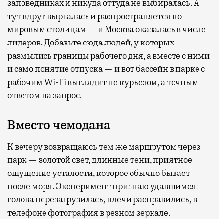
заповедниках и никуда оттуда не выбиралась. А
тут вдруг вырвалась и распространяется по
мировым столицам — и Москва оказалась в числе
лидеров. Добавьте сюда людей, у которых
размылись границы рабочего дня, а вместе с ними
и само понятие отпуска — и вот бассейн в парке с
рабочим Wi-Fi выглядит не курьезом, а точным
ответом на запрос.
Вместо чемодана
К вечеру возвращаюсь тем же маршрутом через
парк — золотой свет, длинные тени, приятное
ощущение усталости, которое обычно бывает
после моря. Эксперимент признаю удавшимся:
голова перезагрузилась, плечи расправились, в
телефоне фотография в резном зеркале.