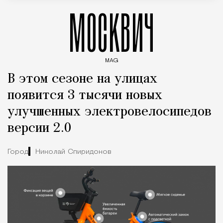
МОСКВИЧ
MAG
Введите ключевые слова для поиска статей
В этом сезоне на улицах
появится 3 тысячи новых
улучшенных электровелосипедов
версии 2.0
Город
Николай Спиридонов