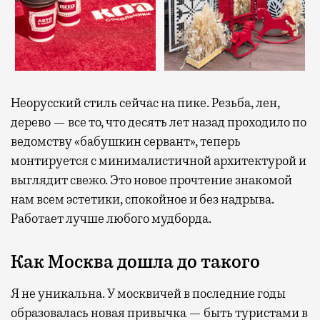
Неорусский стиль сейчас на пике. Резьба, лен,
дерево — все то, что десять лет назад проходило по
ведомству «бабушкин сервант», теперь
монтируется с минималистичной архитектурой и
выглядит свежо. Это новое прочтение знакомой
нам всем эстетики, спокойное и без надрыва.
Работает лучше любого мудборда.
Как Москва дошла до такого
Я не уникальна. У москвичей в последние годы
образовалась новая привычка — быть туристами в