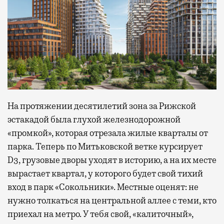
На протяжении десятилетий зона за Рижской
эстакадой была глухой железнодорожной
«промкой», которая отрезала жилые кварталы от
парка. Теперь по Митьковской ветке курсирует
D3, грузовые дворы уходят в историю, а на их месте
вырастает квартал, у которого будет свой тихий
вход в парк «Сокольники». Местные оценят: не
нужно толкаться на центральной аллее с теми, кто
приехал на метро. У тебя свой, «калиточный»,