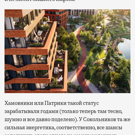
Хамовники или Патрики такой статус
зарабатывали годами (только теперь там тесно,
шумно и все давно поделено). У Сокольников та же
сильная энергетика, соответственно, все шансы