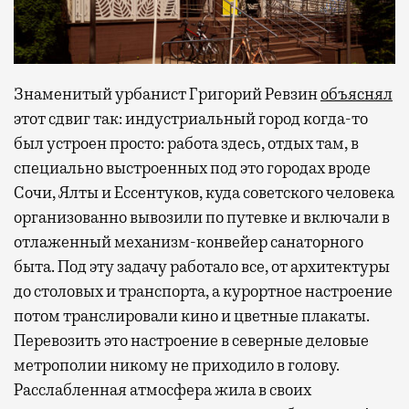
Знаменитый урбанист Григорий Ревзин
объяснял
этот сдвиг так: индустриальный город когда-то
был устроен просто: работа здесь, отдых там, в
специально выстроенных под это городах вроде
Сочи, Ялты и Ессентуков, куда советского человека
организованно вывозили по путевке и включали в
отлаженный механизм-конвейер санаторного
быта. Под эту задачу работало все, от архитектуры
до столовых и транспорта, а курортное настроение
потом транслировали кино и цветные плакаты.
Перевозить это настроение в северные деловые
метрополии никому не приходило в голову.
Расслабленная атмосфера жила в своих