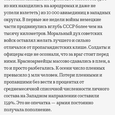
из них находились на аэродромах и даже не
успели взлететь) из 10 000 авиаединиц в западных
округах. В первые же недели войны немецкие
части продвинулись вглубь СССР более чем на
тысячу километров. Моральный дух советских
войск оставлял желать лучшего и сильно
отличался от пропагандистских клише. Солдаты и
офицеры еще не осознали, что за враг стоит перед
ними. Красноармейцы массово сдавались в плен, а
то и просто разбегались. К осени число пленных
превысило 3 млн человек. Потери пленными и
пропавшими без вести в процентах от
среднемесячной списочной численности личного
состава на Западном направлении составили
159%. Это не опечатка — армия постоянно
получала пополнение.