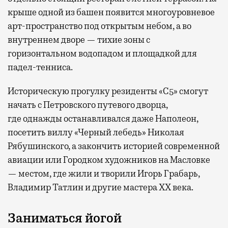
крыше одной из башен появится многоуровневое
арт-пространство под открытым небом, а во
внутреннем дворе — тихие зоны с
горизонтальном водопадом и площадкой для
падел-тенниса.
Историческую прогулку резиденты «С5» смогут
начать с Петровского путевого дворца,
где
однажды останавливался даже Наполеон,
посетить виллу «Черный лебедь» Николая
Рябушинского, а закончить историей современной
авиации или Городком художников на Масловке
— местом, где жили и творили Игорь Грабарь,
Владимир Татлин и другие мастера XX века.
Заниматься йогой