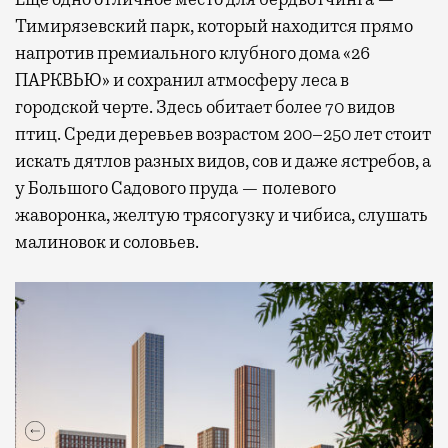
Тимирязевский парк, который находится прямо
напротив премиального клубного дома «26
ПАРКВЬЮ» и сохранил атмосферу леса в
городской черте. Здесь обитает более 70 видов
птиц. Среди деревьев возрастом 200–250 лет стоит
искать дятлов разных видов, сов и даже ястребов, а
у Большого Садового пруда — полевого
жаворонка, желтую трясогузку и чибиса, слушать
малиновок и соловьев.