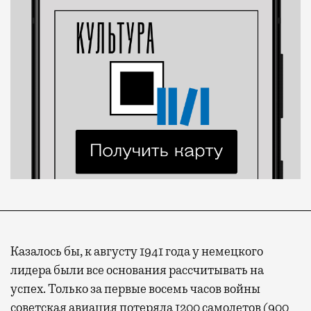
Казалось бы, к августу 1941 года у немецкого
лидера были все основания рассчитывать на
успех. Только за первые восемь часов войны
советская авиация потеряла 1200 самолетов (900