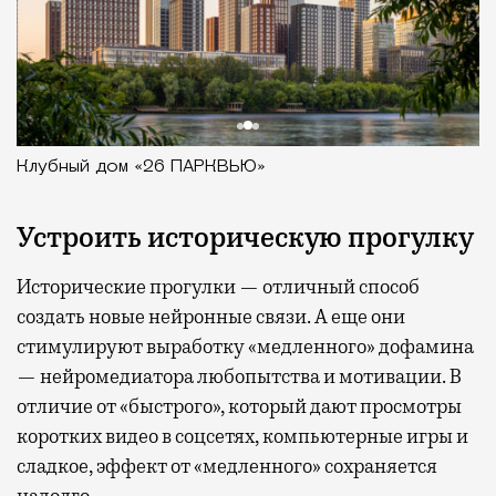
Клубный дом «26 ПАРКВЬЮ»
Устроить историческую прогулку
Исторические прогулки — отличный способ
создать новые нейронные связи. А еще они
стимулируют выработку «медленного» дофамина
— нейромедиатора любопытства и мотивации. В
отличие от «быстрого», который дают просмотры
коротких видео в соцсетях, компьютерные игры и
сладкое, эффект от «медленного» сохраняется
надолго.