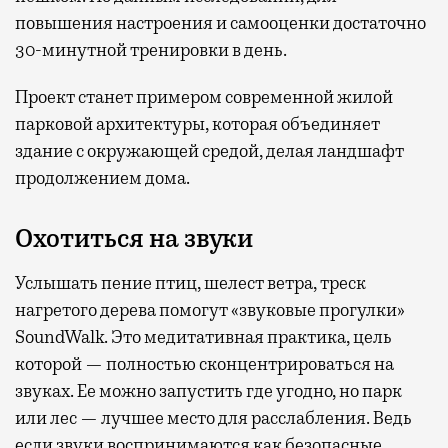
повышения настроения и самооценки достаточно
30-минутной тренировки в день.
Проект станет примером современной жилой
парковой архитектуры, которая объединяет
здание с окружающей средой, делая ландшафт
продолжением дома.
Охотиться на звуки
Услышать пение птиц, шелест ветра, треск
нагретого дерева помогут «звуковые прогулки»
SoundWalk. Это медитативная практика, цель
которой — полностью сконцентрироваться на
звуках. Ее можно запустить где угодно, но парк
или лес — лучшее место для расслабления. Ведь
если звуки воспринимаются как безопасные,