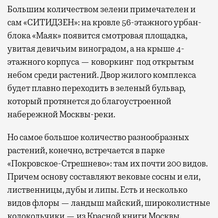
Большим количеством зелени примечателен и
сам «СИТИДЗЕН»: на кровле 56-этажного урбан-
блока «Маяк» появится смотровая площадка,
увитая девичьим виноградом, а на крыше 4-
этажного корпуса — коворкинг под открытым
небом среди растений. Двор жилого комплекса
будет плавно переходить в зеленый бульвар,
который протянется до благоустроенной
набережной Москвы-реки.
Но самое большое количество разнообразных
растений, конечно, встречается в парке
«Покровское-Стрешнево»: там их
почти 200 видов.
Причем основу составляют вековые сосны и ели,
лиственницы, дубы и липы. Есть и несколько
видов флоры — ландыш майский, широколистные
колокольчики — из Красной книги Москвы.