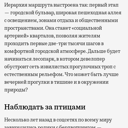
Иерархия маршрута выстроена так: первый этап
— городской бульвар, широкая пешеходная аллея
с освещением, зонами отдыха и общественными
пространствами. Она станет «социальной
артерией» кварталов, позволяя жителям
проходить первые две-три тысячи шагов в
комфортной городской атмосфере. Дальше будет
начинаться лесопарк, в котором девелопер
обустроит сеть извилистых прогулочных троп с
естественным рельефом. Что может быть лучше
вечерней прогулки в тишине и в окружении
природы?
Наблюдать за птицами
Несколько лет назад в соцсетях по всему миру
завирусились ролики с бердвотчингом —