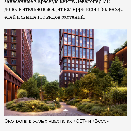
занесенные в Красную книгу. Девелопер MR
дополнительно высадит на территории более 240
елей и свыше 100 видов растений.
Экотропа в жилых кварталах «СЕТ» и «Веер»