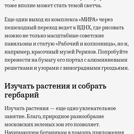
тоже вполне может стать темой скетча.
Еще один выход из комплекса «МИРА» через
пешеходный переход ведет к ВДНХ, где рисовать
можно не только масштабные советские
павильоны и статую «Рабочий и колхозница», но и,
например, красочный музей Рерихов. Попробуйте
перенести на бумагу его портал с алюминиевыми
решетками и узорами с виноградными гроздьями.
Изучать растения и собрать
гербарий
Изучать растения — еще одно увлекательное
занятие. Благо, природное разнообразие
московских зеленых зон это позволяет.
Начинающим ботаникам в помощь приложения