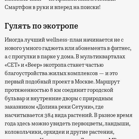
Смартфон в руки и вперед на поиски!
Гулять по экотропе
Иногда лучший wellness-план начинается не с
нового умного гаджета или абонемента в фитнес,
а с прогулки в парке у дома. В мультикварталах
«СЕТ» и «Веер» экотропа станет частью
благоустройства жилых комплексов — и это
первый подобный проект в Москве. Маршрут
протяженностью 8 км соединит городской
бульвар и внутренние дворы с природным
заказником «Долина реки Сетуни», где
насчитывается 384 вида растений. В разное время
года здесь можно увидеть первоцветы, ландыши,
колокольчики, орхидеи и другие растения,