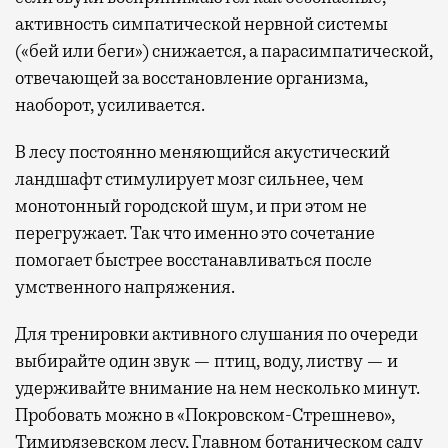
активность симпатической нервной системы
(«бей или беги») снижается, а парасимпатической,
отвечающей за восстановление организма,
наоборот, усиливается.
В лесу постоянно меняющийся акустический
ландшафт стимулирует мозг сильнее, чем
монотонный городской шум, и при этом не
перегружает. Так что именно это сочетание
помогает быстрее восстанавливаться после
умственного напряжения.
Для тренировки активного слушания по очереди
выбирайте один звук — птиц, воду, листву — и
удерживайте внимание на нем несколько минут.
Пробовать можно в «Покровском-Стрешнево»,
Тимирязевском лесу, Главном ботаническом саду