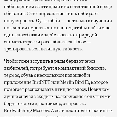
наблюдением за птицами в их естественной среде
обитания. С тех пор занятие лишь набирает
популярность. Суть хобби — не только в изучении
поведения пернатых, но и в том, чтобы найти еще
один способ взаимодействовать с природой,
снимать стресс и расслабляться. Плюс —
тренировать когнитивную гибкость.
Чтобы тоже вступить в ряды бердвотчеров-
любителей, потребуется компактный бинокль,
термос, обувь с нескользкой подошвой и
приложение BirdNET или Merlin Bird ID, которое
помогает распознавать птиц по голосу. Новичкам
лучше сначала сходить на экскурсию с опытными
бердвотчерами, например, от проекта
Birdwatching Moscow. А если планируете начинать