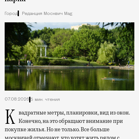
Город
Редакция Москвич Mag
07.08.2026
5 мин. чтения
Квадратные метры, планировки, вид из окон.
Конечно, на это обращают внимание при
покупке жилья. Но не только. Все больше
москвичей отмечают, что хотят жить рядом с