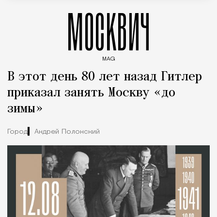
МОСКВИЧ
MAG
Введите ключевые слова для поиска статей
В этот день 80 лет назад Гитлер
приказал занять Москву «до
зимы»
Город
Андрей Полонский