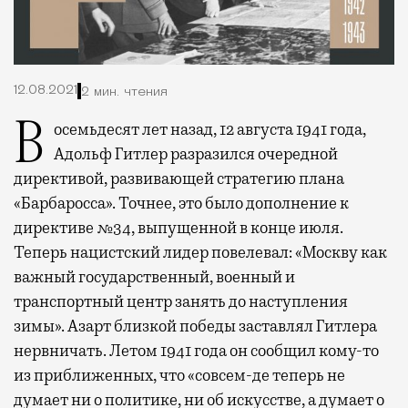
12.08.2021
2 мин. чтения
Восемьдесят лет назад, 12 августа 1941 года,
Адольф Гитлер разразился очередной
директивой, развивающей стратегию плана
«Барбаросса». Точнее, это было дополнение к
директиве №34, выпущенной в конце июля.
Теперь нацистский лидер повелевал: «Москву как
важный государственный, военный и
транспортный центр занять до наступления
зимы».
Азарт близкой победы заставлял Гитлера
нервничать. Летом 1941 года он сообщил кому-то
из приближенных, что «совсем-де теперь не
думает ни о политике, ни об искусстве, а думает о