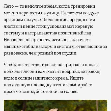
Лето — то недолгое время, когда тренировки
можно перенести на улицу. На свежем воздухе
организм получает больше кислорода, а шум
листвы и пение птиц успокаивают нервную
систему и настраивают на позитивный лад.
Неровная поверхность активнее включает
мышцы-стабилизаторы и системы, отвечающие за
равновесие, чем ровный пол студии.
Чтобы начать тренировки на природе и понять,
подходят ли они вам, хватит коврика, ветровки,
воды и солнцезащитного крема. Ищите
подходящую площадку в тени и выбирайте
простые асаны, без стойки на голове.