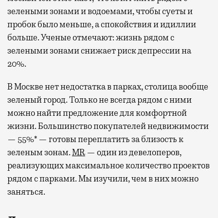
зелеными зонами и водоемами, чтобы суеты и
пробок было меньше, а спокойствия и идиллии
больше. Ученые отмечают: жизнь рядом с
зелеными зонами снижает риск депрессии на
20%.
В Москве нет недостатка в парках, столица вообще
зеленый город. Только не всегда рядом с ними
можно найти предложение для комфортной
жизни. Большинство покупателей недвижимости
— 55%* — готовы переплатить за близость к
зеленым зонам.
MR
— один из девелоперов,
реализующих максимальное количество проектов
рядом с парками. Мы изучили, чем в них можно
заняться.