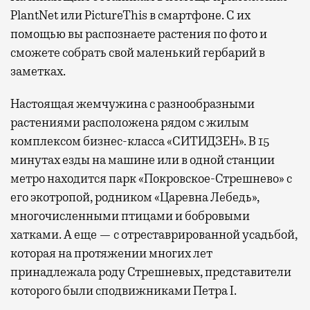
PlantNet или PictureThis в смартфоне. С их
помощью вы распознаете растения по фото и
сможете собрать свой маленький гербарий в
заметках.
Настоящая жемчужина с разнообразными
растениями расположена рядом с жилым
комплексом бизнес-класса «СИТИДЗЕН». В 15
минутах езды на машине или в одной станции
метро находится парк «Покровское-Стрешнево» с
его экотропой, родником «Царевна Лебедь»,
многочисленными птицами и бобровыми
хатками. А еще — с отреставрированной усадьбой,
которая на протяжении многих лет
принадлежала роду Стрешневых, представители
которого были сподвижниками Петра I.