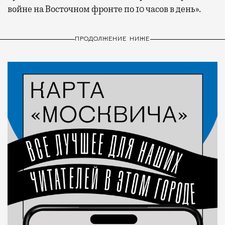
войне на Восточном фронте по 10 часов в день».
ПРОДОЛЖЕНИЕ НИЖЕ