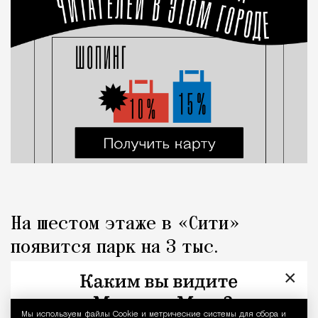
На шестом этаже в «Сити»
появится парк на 3 тыс.
«квадратов» с металлическими
×
«грибами»
Мы используем файлы Сookie и метрические системы для сбора и