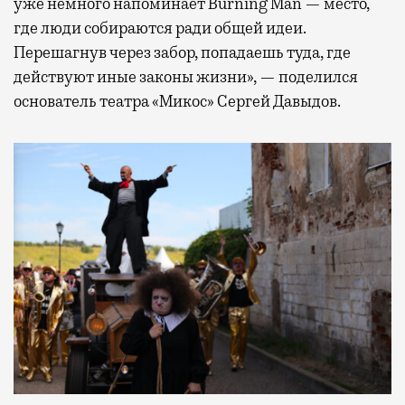
уже немного напоминает Burning Man — место,
где люди собираются ради общей идеи.
Перешагнув через забор, попадаешь туда, где
действуют иные законы жизни», — поделился
основатель театра «Микос» Сергей Давыдов.