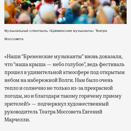
Музыкальный спектакль «Бременские музыканты» Театра
Моссовета
«Наши “Бременские музыканты” вновь доказали,
что “наша крыша — небо голубое”, ведь фестиваль
прошел в удивительной атмосфере под открытым
небом на набережной Волги. Нам было очень
тепло и солнечно не только из-за прекрасной
погоды, но и благодаря такому горячему приему
зрителей!» — подчеркнул художественный
руководитель Театра Моссовета Евгений
Марчелли.