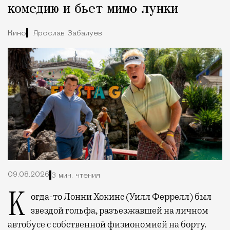
комедию и бьет мимо лунки
Кино
Ярослав Забалуев
09.08.2026
3 мин. чтения
Когда-то Лонни Хокинс (Уилл Феррелл) был
звездой гольфа, разъезжавшей на личном
автобусе с собственной физиономией на борту.