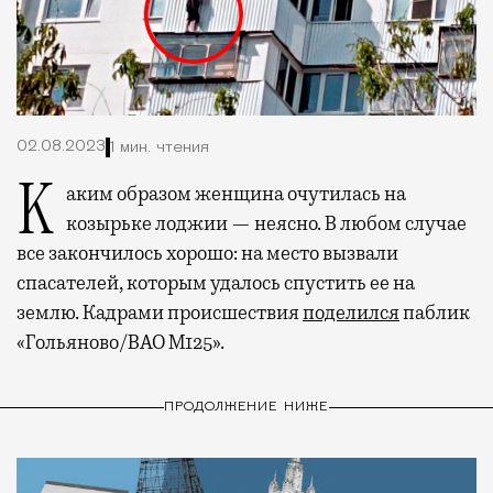
02.08.2023
1 мин. чтения
Каким образом женщина очутилась на
козырьке лоджии — неясно. В любом случае
все закончилось хорошо: на место вызвали
спасателей, которым удалось спустить ее на
землю. Кадрами происшествия
поделился
паблик
«Гольяново/ВАО М125».
ПРОДОЛЖЕНИЕ НИЖЕ