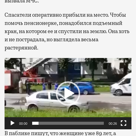
вызвала МЧС.
Спасатели оперативно прибыли на место. Чтобы
помочь пенсионерке, понадобился подъемный
кран, на котором ее и спустили на землю. Она хоть
и не пострадала, но выглядела весьма
растерянной.
Видеоплеер
00:00
00:26
В паблике пишут, что женщине уже 89 лет, а