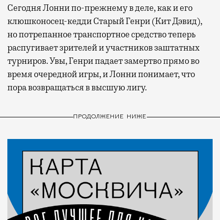
Сегодня Лонни по-прежнему в деле, как и его
клюшконосец-кедди Старый Генри (Кит Дэвид),
но потрепанное транспортное средство теперь
распугивает зрителей и участников заштатных
турниров. Увы, Генри падает замертво прямо во
время очередной игры, и Лонни понимает, что
пора возвращаться в высшую лигу.
ПРОДОЛЖЕНИЕ НИЖЕ