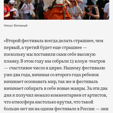
Клоун Вязаный
«Второй фестиваль всегда делать страшнее, чем
первый, а третий будет еще страшнее —
поскольку мы поставили сами себе высокую
планку. В этом году мы собрали 13 клоун-театров
— счастливое число в цирке. Нашему фестивалю
уже два года, начиная со второго года ребенок
начинает осознавать мир, так же и фестиваль
начинает собирать в себе новые жанры. За эти два
дня я получил немало комментариев от артистов,
что атмосфера настолько крутая, что такой
больше нет ни на одном фестивале в России — они