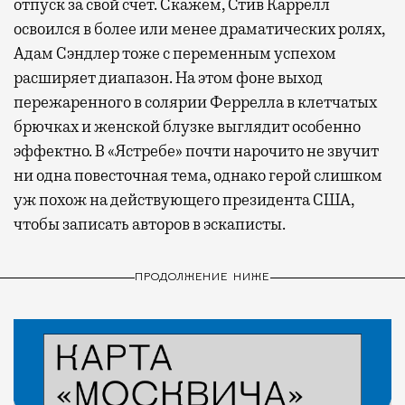
отпуск за свой счет. Скажем, Стив Каррелл
освоился в более или менее драматических ролях,
Адам Сэндлер тоже с переменным успехом
расширяет диапазон. На этом фоне выход
пережаренного в солярии Феррелла в клетчатых
брючках и женской блузке выглядит особенно
эффектно. В «Ястребе» почти нарочито не звучит
ни одна повесточная тема, однако герой слишком
уж похож на действующего президента США,
чтобы записать авторов в эскаписты.
ПРОДОЛЖЕНИЕ НИЖЕ