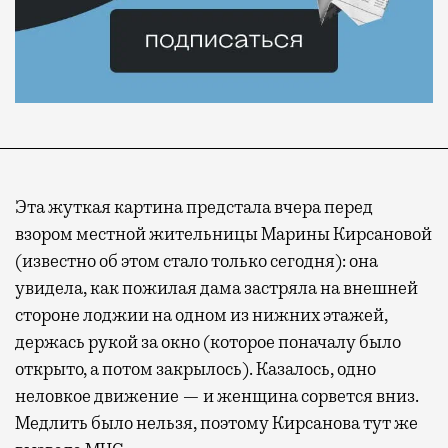
Эта жуткая картина предстала вчера перед
взором местной жительницы Марины Кирсановой
(известно об этом стало только сегодня): она
увидела, как пожилая дама застряла на внешней
стороне лоджии на одном из нижних этажей,
держась рукой за окно (которое поначалу было
открыто, а потом закрылось). Казалось, одно
неловкое движение — и женщина сорвется вниз.
Медлить было нельзя, поэтому Кирсанова тут же