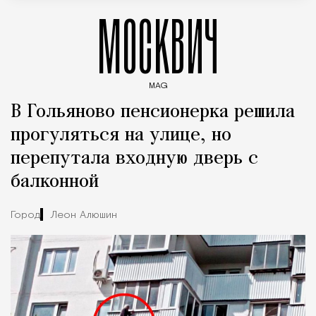
МОСКВИЧ
MAG
Введите ключевые слова для поиска статей
В Гольяново пенсионерка решила
прогуляться на улице, но
перепутала входную дверь с
балконной
Город
Леон Алюшин