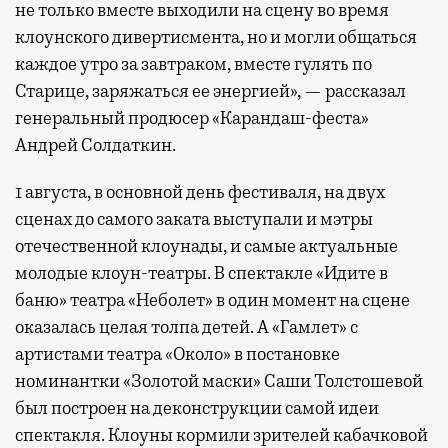
не только вместе выходили на сцену во время
клоунского дивертисмента, но и могли общаться
каждое утро за завтраком, вместе гулять по
Старице, заряжаться ее энергией», — рассказал
генеральный продюсер «Карандаш-феста»
Андрей Солдаткин.
1 августа, в основной день фестиваля, на двух
сценах до самого заката выступали и мэтры
отечественной клоунады, и самые актуальные
молодые клоун-театры. В спектакле «Идите в
баню» театра «Неболет» в один момент на сцене
оказалась целая толпа детей. А «Гамлет» с
артистами театра «Около» в постановке
номинантки «Золотой маски» Саши Толстошевой
был построен на деконструкции самой идеи
спектакля. Клоуны кормили зрителей кабачковой