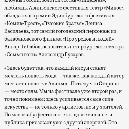
любимцы Авиньонского фестиваля театр «Микос»,
обладатель премии Эдинбургского фестиваля
«Комик-Трест», «Высокие братья» Дениса
Васильева, тот самый гоголевский персонаж из
балабановского фильма «Про уродов и людей»
Анвар Либабов, основатель петербургского театра
«Семьянюки» Александр Гусаров.
«Здесь будет так, что каждый клоун станет
мечтать попасть сюда — так же, как каждый актер
мечтает попасть в Авиньон. Потому что Старица
— место силы. Мы на фестивале уже второй раз, и
точно понимаем: здесь усиливается сама сила
искусства — не только у артистов, но и у зрителей.
По масштабу фестиваль стал вдвое сильнее, и
публика приезжает уже с другой энергией. Это