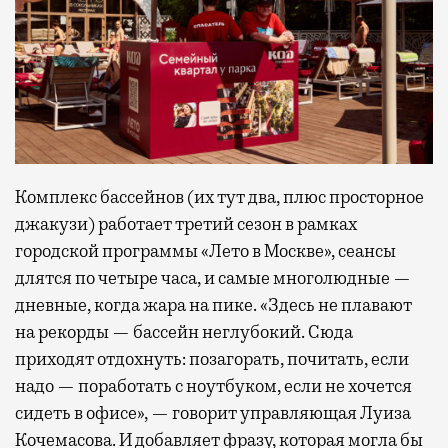
Комплекс бассейнов (их тут два, плюс просторное
джакузи) работает третий сезон в рамках
городской программы «Лето в Москве», сеансы
длятся по четыре часа, и самые многолюдные —
дневные, когда жара на пике. «Здесь не плавают
на рекорды — бассейн неглубокий. Сюда
приходят отдохнуть: позагорать, почитать, если
надо — поработать с ноутбуком, если не хочется
сидеть в офисе», — говорит управляющая Луиза
Кочемасова. И добавляет фразу, которая могла бы