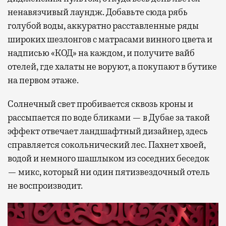
ненавязчивый лаундж. Добавьте сюда рябь
голубой воды, аккуратно расставленные ряды
широких шезлонгов с матрасами винного цвета и
надписью «КОД» на каждом, и получите вайб
отелей, где халаты не воруют, а покупают в бутике
на первом этаже.
Солнечный свет пробивается сквозь кроны и
рассыпается по воде бликами — в Дубае за такой
эффект отвечает ландшафтный дизайнер, здесь
справляется сокольнический лес. Пахнет хвоей,
водой и немного шашлыком из соседних беседок
— микс, который ни один пятизвездочный отель
не воспроизводит.