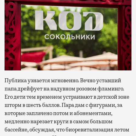
Публика узнается мгновенно. Вечно уставший
папа дрейфует на надувном розовом фламинго.
Его дети тем временем устраивают в детской зоне
шторм в шесть баллов. Пара дам с фигурами, за
которые заплачено потом и абонементами,
медленно нарезает круги в самом большом
бассейне, обсуждая, что биоревитализация летом