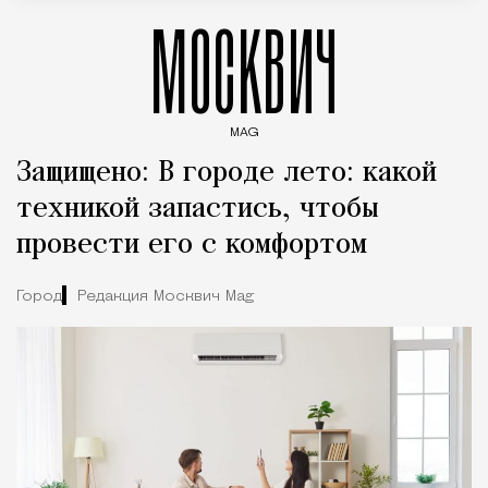
МОСКВИЧ
MAG
Введите ключевые слова для поиска статей
Защищено: В городе лето: какой
техникой запастись, чтобы
провести его с комфортом
Город
Редакция Москвич Mag