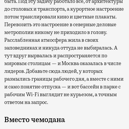
быта. Под эту задачу работало все, от архитектуры
до столовых и транспорта, а курортное настроение
потом транслировали кино и цветные плакаты.
Перевозить это настроение в северные деловые
метрополии никому не приходило в голову.
Расслабленная атмосфера жила в своих
заповедниках и никуда оттуда не выбиралась. А
тут вдруг вырвалась и распространяется по
мировым столицам — и Москва оказалась в числе
лидеров. Добавьте сюда людей, у которых
размылись границы рабочего дня, а вместе с ними
и само понятие отпуска — и вот бассейн в парке с
рабочим Wi-Fi выглядит не курьезом, а точным
ответом на запрос.
Вместо чемодана