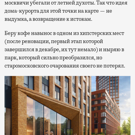
москвичи убегали от летней духоты. Так что идея
дома-курорта для этой точки на карте — не
выдумка, а возвращение к истокам.
Беру кофе навынос в одном из хипстерских мест
(после реновации, первый этап которой
завершился в декабре, их тут немало) и ныряю в
парк, который сильно преобразился, но
старомосковского очарования своего не потерял.