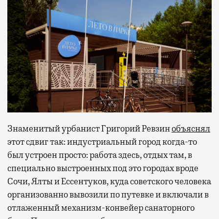
Знаменитый урбанист Григорий Ревзин
объяснял
этот сдвиг так: индустриальный город когда-то
был устроен просто: работа здесь, отдых там, в
специально выстроенных под это городах вроде
Сочи, Ялты и Ессентуков, куда советского человека
организованно вывозили по путевке и включали в
отлаженный механизм-конвейер санаторного