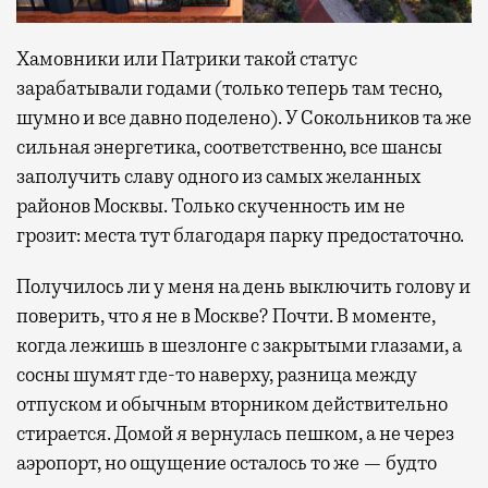
Хамовники или Патрики такой статус
зарабатывали годами (только теперь там тесно,
шумно и все давно поделено). У Сокольников та же
сильная энергетика, соответственно, все шансы
заполучить славу одного из самых желанных
районов Москвы. Только скученность им не
грозит: места тут благодаря парку предостаточно.
Получилось ли у меня на день выключить голову и
поверить, что я не в Москве? Почти. В моменте,
когда лежишь в шезлонге с закрытыми глазами, а
сосны шумят где-то наверху, разница между
отпуском и обычным вторником действительно
стирается. Домой я вернулась пешком, а не через
аэропорт, но ощущение осталось то же — будто