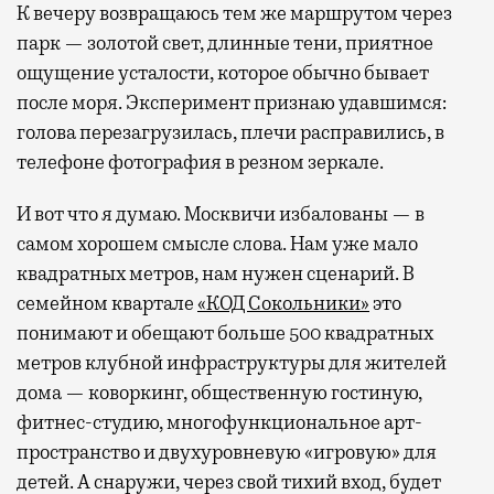
К вечеру возвращаюсь тем же маршрутом через
парк — золотой свет, длинные тени, приятное
ощущение усталости, которое обычно бывает
после моря. Эксперимент признаю удавшимся:
голова перезагрузилась, плечи расправились, в
телефоне фотография в резном зеркале.
И вот что я думаю. Москвичи избалованы — в
самом хорошем смысле слова. Нам уже мало
квадратных метров, нам нужен сценарий. В
семейном квартале
«КОД Сокольники»
это
понимают и обещают больше 500 квадратных
метров клубной инфраструктуры для жителей
дома — коворкинг, общественную гостиную,
фитнес-студию, многофункциональное арт-
пространство и двухуровневую «игровую» для
детей. А снаружи, через свой тихий вход, будет