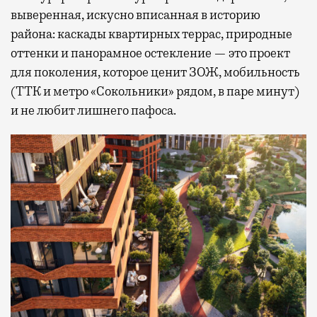
выверенная, искусно вписанная в историю
района: каскады квартирных террас, природные
оттенки и панорамное остекление — это проект
для поколения, которое ценит ЗОЖ, мобильность
(ТТК и метро «Сокольники» рядом, в паре минут)
и не любит лишнего пафоса.