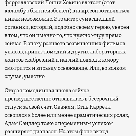
феррелловский Лонни Хокинс влетает (этот
каламбур был неизбежен) в кадр, сопротивляться
никак невозможно. Это актер сумасшедшей
органики, который, подобно своему герою, уверен
в том, что он именно то, что нужно миру прямо
сейчас. В эпоху расцвета возвышенных фильмов
ужасов, кринж-комедий и других лабораторных
жанров скабрезный и наглый подход к юмору
смотрится и вправду освежающе. Или, во всяком
случае, уместно.
Старая комедийная школа сейчас
преимущественно отправилась в бессрочный
отпуск за свой счет. Скажем, Стив Каррелл
освоился в более или менее драматических ролях,
Адам Сэндлер тоже с переменным успехом
расширяет диапазон. На этом фоне выход