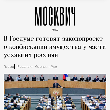
МОСКВИЧ
MAG
Введите ключевые слова для поиска статей
В Госдуме готовят законопроект
о конфискации имущества у части
уехавших россиян
Город
Редакция Москвич Mag