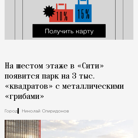
На шестом этаже в «Сити»
появится парк на 3 тыс.
«квадратов» с металлическими
«грибами»
Город
Николай Спиридонов