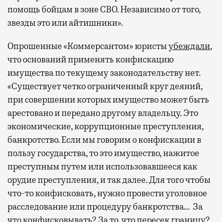
помощь бойцам в зоне СВО. Независимо от того,
звезды это или айтишники».
Опрошенные «Коммерсантом» юристы
убеждали
,
что оснований применять конфискацию
имущества по текущему законодательству нет.
«Существует четко ограниченный круг деяний,
при совершении которых имущество может быть
арестовано и передано другому владельцу. Это
экономические, коррупционные преступления,
банкротство. Если мы говорим о конфискации в
пользу государства, то это имущество, нажитое
преступным путем или использовавшееся как
орудие преступления, и так далее. Для того чтобы
что-то конфисковать, нужно провести уголовное
расследование или процедуру банкротства… За
что конфисковывать? За то, что пересек границу?