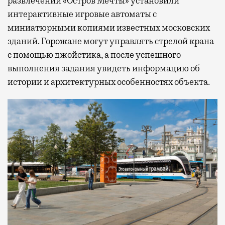
развлечений «Остров Мечты» установили
интерактивные игровые автоматы с
миниатюрными копиями известных московских
зданий. Горожане могут управлять стрелой крана
с помощью джойстика, а после успешного
выполнения задания увидеть информацию об
истории и архитектурных особенностях объекта.