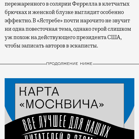
пережаренного в солярии Феррелла в клетчатых
брючках и женской блузке выглядит особенно
эффектно. В «Ястребе» почти нарочито не звучит
ни одна повесточная тема, однако герой слишком
уж похож на действующего президента США,
чтобы записать авторов в эскаписты.
ПРОДОЛЖЕНИЕ НИЖЕ