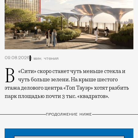
09.08.2026
1 мин. чтения
В «Сити» скоро станет чуть меньше стекла и
чуть больше зелени. На крыше шестого
этажа делового центра «Топ Тауэр» хотят разбить
парк площадью почти 3 тыс. «квадратов».
ПРОДОЛЖЕНИЕ НИЖЕ