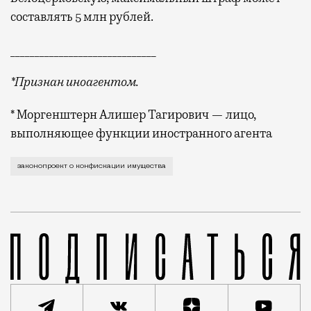
составлять 5 млн рублей.
______________________________
*Признан иноагентом.
* Моргенштерн Алишер Тагирович — лицо,
выполняющее функции иностранного агента
Ранее с таким предложением выступил сенатор от Кр
законопроект о конфискации имущества