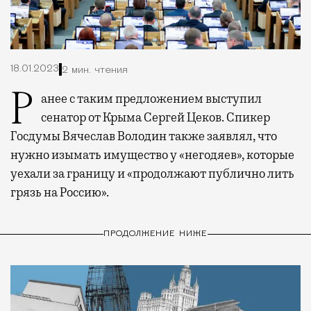
18.01.2023
2 мин. чтения
Ранее с таким предложением выступил
сенатор от Крыма Сергей Цеков. Спикер
Госдумы Вячеслав Володин также заявлял, что
нужно изымать имущество у «негодяев», которые
уехали за границу и «продолжают публично лить
грязь на Россию».
ПРОДОЛЖЕНИЕ НИЖЕ