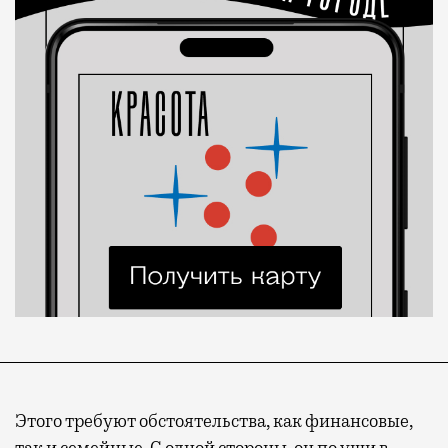
Этого требуют обстоятельства, как финансовые,
так и семейные. С одной стороны, он по уши в