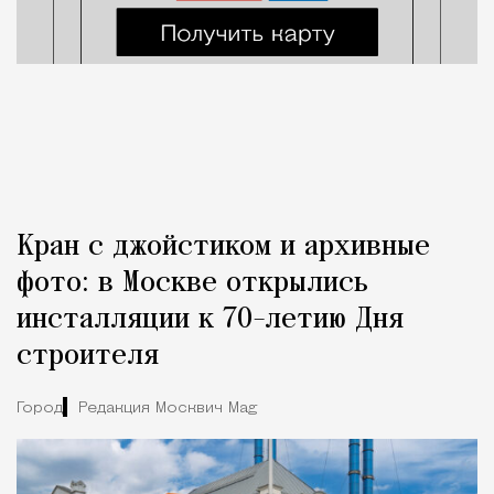
Кран с джойстиком и архивные
фото: в Москве открылись
инсталляции к 70-летию Дня
строителя
Город
Редакция Москвич Mag