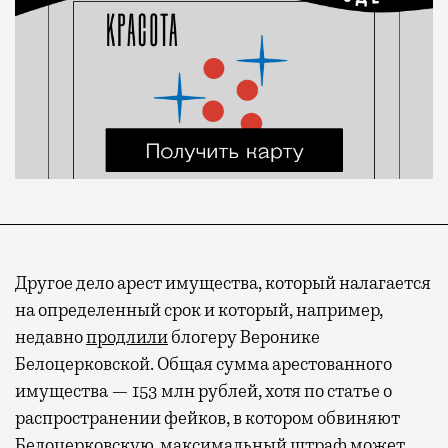
Другое дело арест имущества, который налагается
на определенный срок и который, например,
недавно
продлили
блогеру Веронике
Белоцерковской. Общая сумма арестованного
имущества — 153 млн рублей, хотя по статье о
распространении фейков, в котором обвиняют
Белоцерковскую, максимальный штраф может