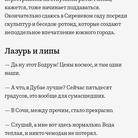
кажется, тоже начинает поддаваться.
Окончательно сдаюсь в Сиреневом саду посреди
скульптур и беседок-ротонд, которые создают
неподдельное впечатление южного города.
Лазурь и липы
— Да ну этот Бодрум! Цены космос, и там одни
наши.
— А что, в Дубае лучше? Сейчас пятьдесят
градусов, это вообще для сумасшедших.
— В Сочи, между прочим, стало прекрасно.
— Слушай, а мне вот здесь нормально. Вода
теплая, и никто чемодан не потерял.