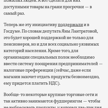
пожилых людей. А вот сделать для них
доступными товары на грани просрочки — в
самый раз.
Теперь же эту инициативу
поддержали
и в
Госдуме. По словам депутата Яны Лантратовой,
это будет хорошей поддержкой не только для
пенсионеров, но и для всех социально уязвимых
категорий населения. Кроме того, для
организации специальных полок необходимо
ввести систему поощрения предпринимателей —
налоговые преференции (сейчас, даже если
магазин захочет отдать продукты безвозмездно,
ему придется платить НДС).
Вообще-то некоторые крупные торговые сети и
так активно занимаются фудшерингом — чтобы
не выбрасывать продукты, у которых два-три дня