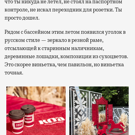
что ты никуда не летел, не стоял на паспортном
контроле, не искал переходник для розетки. Ты
просто дошел.
Рядом с бассейном этим летом появился уголок в
русском стиле — зеркало в резной раме,
отсылающей к старинным наличникам,
деревянные лошадки, композиции из сухоцветов.
Это скорее виньетка, чем павильон, но виньетка
точная.