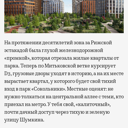
На протяжении десятилетий зона за Рижской
эстакадой была глухой железнодорожной
«промкой», которая отрезала жилые кварталы от
парка. Теперь по Митьковской ветке курсирует
D3, грузовые дворы уходят в историю, а на их месте
вырастает квартал, у которого будет свой тихий
вход в парк «Сокольники». Местные оценят: не
нужно толкаться на центральной аллее с теми, кто
приехал на метро. У тебя свой, «калиточный»,
почти дачный доступ через тихую и зеленую
улицу Шумкина.