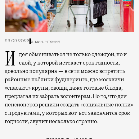
26.09.2023
2 мин. чтения
Идея обмениваться не только одеждой, но и
едой, у которой истекает срок годности,
довольно популярна — в сети можно встретить
районные паблики фудшеринга, где москвичи
«спасают» крупы, овощи, даже готовые блюда,
предлагая их забрать волонтерам. Но то, что для
пенсионеров решили создать «социальные полки»
с продуктами, у которых вот-вот закончится срок
годности, звучит несколько странно.