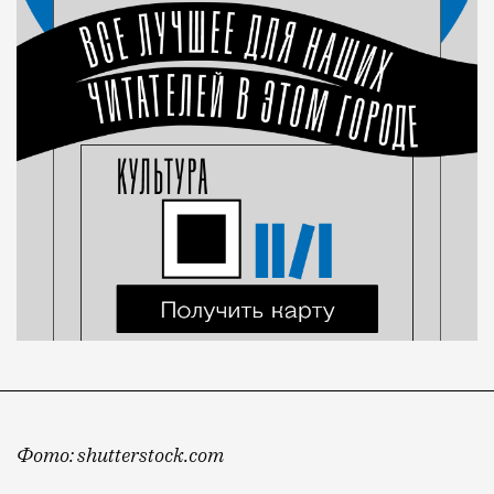
Фото: shutterstock.com