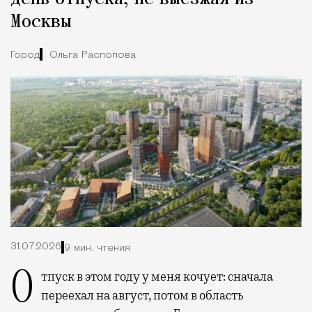
Москвы
Город
Ольга Распопова
31.07.2026
9 мин. чтения
Отпуск в этом году у меня кочует: сначала
переехал на август, потом в область