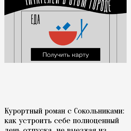
Курортный роман с Сокольниками:
как устроить себе полноценный
день отпуска, не выезжая из