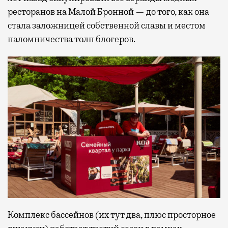
ресторанов на Малой Бронной — до того, как она
стала заложницей собственной славы и местом
паломничества толп блогеров.
Комплекс бассейнов (их тут два, плюс просторное