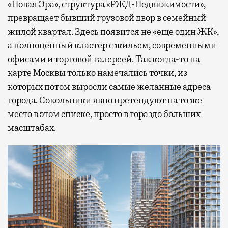
«Новая Эра», структура «РЖД-Недвижимости»,
превращает бывший грузовой двор в семейный
жилой квартал. Здесь появится не «еще один ЖК»,
а полноценный кластер с жильем, современными
офисами и торговой галереей. Так когда-то на
карте Москвы только намечались точки, из
которых потом выросли самые желанные адреса
города. Сокольники явно претендуют на то же
место в этом списке, просто в гораздо больших
масштабах.