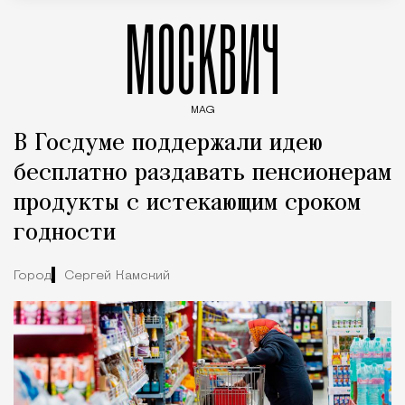
МОСКВИЧ
MAG
Введите ключевые слова для поиска статей
В Госдуме поддержали идею
бесплатно раздавать пенсионерам
продукты с истекающим сроком
годности
Город
Сергей Камский