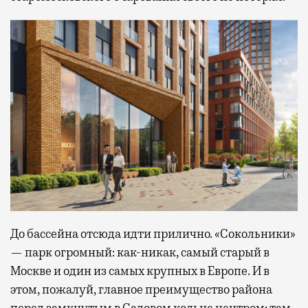
До бассейна отсюда идти прилично. «Сокольники»
— парк огромный: как-никак, самый старый в
Москве и один из самых крупных в Европе. И в
этом, пожалуй, главное преимущество района