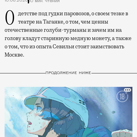
10.08.2026
10 мин. чтения
О детстве под гудки паровозов, о своем тезке в
театре на Таганке, о том, чем ценны
отечественные голуби-турманы и зачем им на
голову кладут старинную медную монету, а также
о том, что из опыта Севильи стоит заимствовать
Москве.
ПРОДОЛЖЕНИЕ НИЖЕ