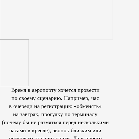
Время в аэропорту хочется провести
по своему сценарию. Например, час
в очереди на регистрацию «обменять»
на завтрак, прогулку по терминалу
(почему бы не размяться перед несколькими
часами в кресле), звонок близким или
несколько страниц книги. Да и просто