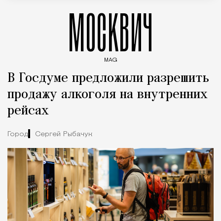
МОСКВИЧ
MAG
Введите ключевые слова для поиска статей
В Госдуме предложили разрешить
продажу алкоголя на внутренних
рейсах
Город
Сергей Рыбачук