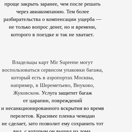
проще закрыть заранее, чем после решать
через авиакомпанию. Тем более
разбирательства о компенсации ущерба —
не только вопрос денег, но и времени,
которого в поездке и так не хватает.
Владельцы карт Mir Supreme могут
воспользоваться сервисом упаковки багажа,
который есть в аэропортах Москвы,
например, в Шереметьево, Внуково,
Жуковском.
Услуга защитит багаж
от царапин, повреждений
и несанкционированного вскрытия во время
перелетов. Красивее пленка чемодан
не сделает, зато позволит ему сохранить тот
вид, с которым он вышел из дома.