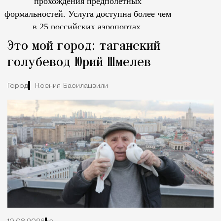
прохождения предполетных
формальностей.
Услуга доступна более чем
в 25 российских аэропортах.
Tcпециальный проектКаждый москвич знает — отпуск нач
Это мой город: таганский
голубевод Юрий Шмелев
Город
Ксения Басилашвили