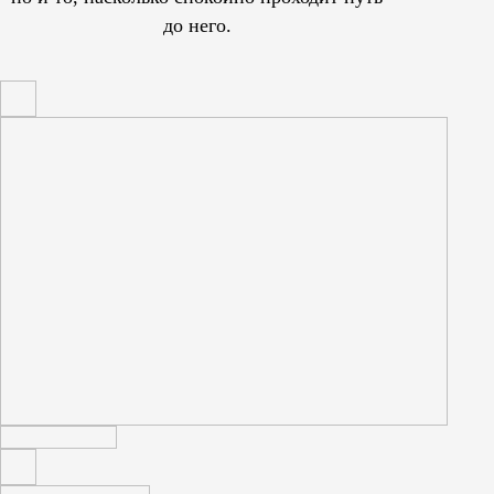
до него.