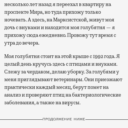
несколько лет назад я переехал в квартиру на
проспекте Мира, но туда прихожу только
ночевать. А здесь, на Марксистской, живут моя
дочь с внуками и находится моя голубятня — я
прихожу сюда ежедневно. Провожу тут время с
утра до вечера.
Моя голубятня стоит на этой крыше с 1992 года. Я
целый день кручусь здесь с птицами и внуками.
Слежу за чердаком, делаю уборку. За голубями у
меня приглядывают ветеринары. Они приезжают
практически каждый месяц, берут помет на
анализ и проверяют птиц на бактериологические
заболевания, а также на вирусы.
ПРОДОЛЖЕНИЕ НИЖЕ