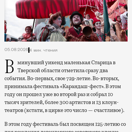
05.08.2026
4 мин. чтения
В минувший уикенд маленькая Старица в
Тверской области отметила сразу два
события. Во-первых, свое 729-летие. Во-вторых,
принимала фестиваль «Карандаш-фест». В этом
году он прошел уже во второй раз и собрал 10
тысяч зрителей, более 300 артистов и 13 клоун-
театров (кстати, в цирке это число — счастливое).
В этом году фестиваль был посвящен 125-летию со