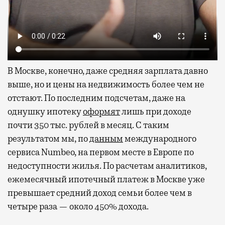
В Москве, конечно, даже средняя зарплата давно
выше, но и цены на недвижимость более чем не
отстают. По последним подсчетам, даже на
однушку ипотеку
оформят
лишь при доходе
почти 350 тыс. рублей в месяц. С таким
результатом мы, по
данным
международного
сервиса Numbeo, на первом месте в Европе по
недоступности жилья. По расчетам аналитиков,
ежемесячный ипотечный платеж в Москве уже
превышает средний доход семьи более чем в
четыре раза — около 450% дохода.