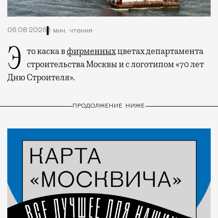
06.08.2026
1 мин. чтения
Это каска в
фирменных
цветах департамента
строительства Москвы и с логотипом «70 лет
Дню Строителя».
ПРОДОЛЖЕНИЕ НИЖЕ