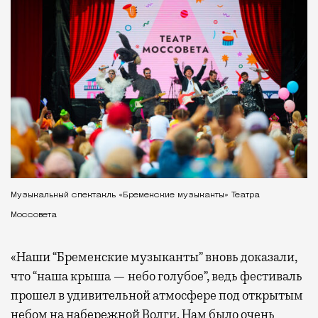
Музыкальный спектакль «Бременские музыканты» Театра
Моссовета
«Наши “Бременские музыканты” вновь доказали,
что “наша крыша — небо голубое”, ведь фестиваль
прошел в удивительной атмосфере под открытым
небом на набережной Волги. Нам было очень