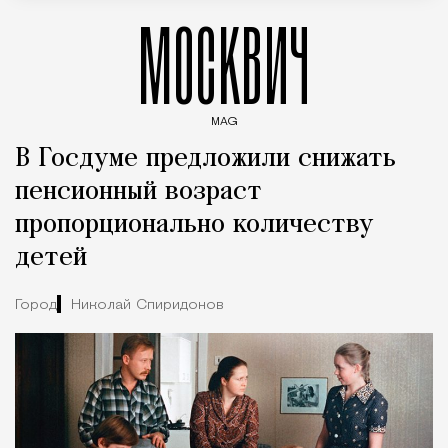
МОСКВИЧ
MAG
Введите ключевые слова для поиска статей
В Госдуме предложили снижать
пенсионный возраст
пропорционально количеству
детей
Город
Николай Спиридонов