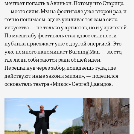
мечтает попасть в Авиньон. Потому что Старица
— место силы. Мы на фестивале уже второй раз, и
точно понимаем: здесь усиливается сама сила
искусства — не только у артистов, но и у зрителей.
По масштабу фестиваль стал вдвое сильнее, и
публика приезжает уже с другой энергией. Это
уже немного напоминает Burning Man — место,
где люди собираются ради общей идеи.
Перешагнув через забор, попадаешь туда, где
действуют иные законы жизни», — поделился
основатель театра «Микос» Сергей Давыдов.