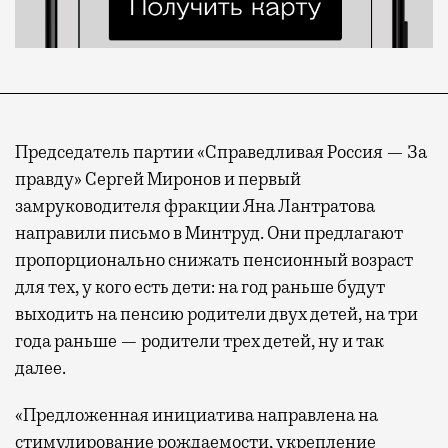
Председатель партии «Справедливая Россия — За
правду» Сергей Миронов и первый
замруководителя фракции Яна Лантратова
направили письмо в Минтруд. Они предлагают
пропорционально снижать пенсионный возраст
для тех, у кого есть дети: на год раньше будут
выходить на пенсию родители двух детей, на три
года раньше — родители трех детей, ну и так
далее.
«Предложенная инициатива направлена на
стимулирование рождаемости, укрепление