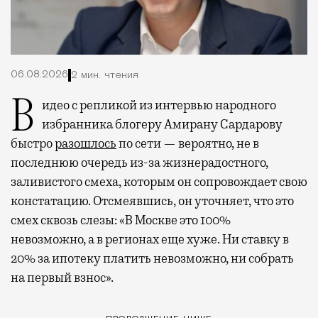
06.08.2026
2 мин. чтения
Видео с репликой из интервью народного
избранника блогеру Амирану Сардарову
быстро
разошлось
по сети — вероятно, не в
последнюю очередь из-за жизнерадостного,
заливистого смеха, которым он сопровождает свою
констатацию. Отсмеявшись, он уточняет, что это
смех сквозь слезы: «В Москве это 100%
невозможно, а в регионах еще хуже. Ни ставку в
20% за ипотеку платить невозможно, ни собрать
на первый взнос».