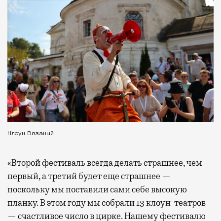
Клоун Вязаный
«Второй фестиваль всегда делать страшнее, чем
первый, а третий будет еще страшнее —
поскольку мы поставили сами себе высокую
планку. В этом году мы собрали 13 клоун-театров
— счастливое число в цирке. Нашему фестивалю