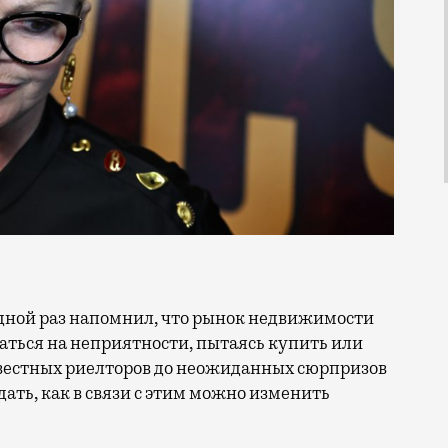
ваться на неприятности, пытаясь купить или
овестных риелторов до неожиданных сюрпризов
ать, как в связи с этим можно изменить