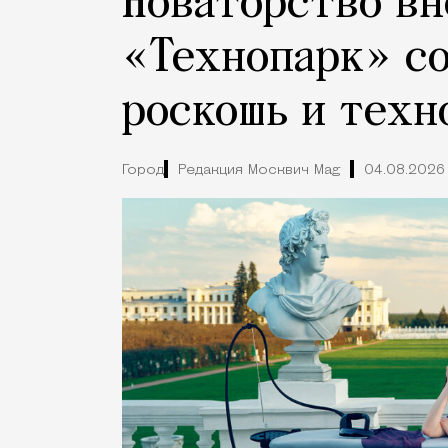
Новаторство вн
«Технопарк» с
роскошь и техн
Город
Редакция Москвич Mag
04.08.2026