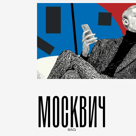
МОСКВИЧ
MAG