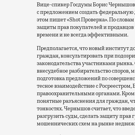
Вице-спикер Госдумы Борис Чернышо
с предложением создать федеральную
этом пишет «Shot Проверка». По слов
защиты прав покупателей и продавцов
времени и не всегда эффективными.
Предполагается, что новый институт 
граждан, консультировать при подозр
законодательства участниками рынка. 
внесудебное разбирательство споров, 
подготовка предложений по совершенс
тесное взаимодействие с Росреестром,
правоохранительными органами. Кроме
понятные разъяснения для граждан, чт
тонкостях. Чернышов считает, что вве
разгрузить суды, сделать защиту прав 
мошеннических схем на рынке недвиж