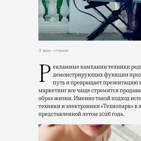
3 мин. чтения
Рекламные кампании техники редко выходят за рамки привычных съемок,
демонстрирующих функции проду
путь и превращает презентацию 
маркетинг все чаще стремится продава
образ жизни. Именно такой подход исп
техники и электроники «Технопарк» в
представленной летом 2026 года.