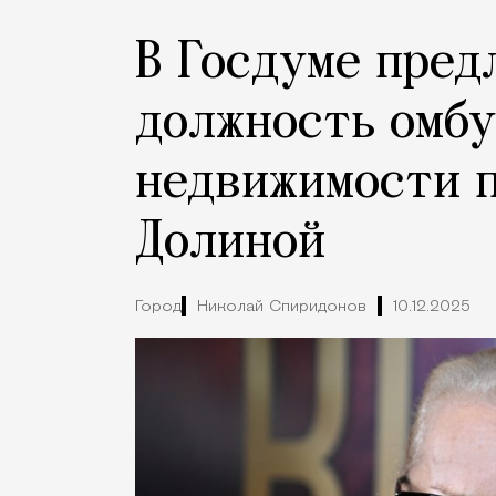
В Госдуме пред
должность омбу
недвижимости 
Долиной
Город
Николай Спиридонов
10.12.2025