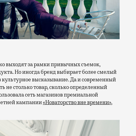
кта. Но иногда бренд выбирает более смелый
в культурное высказывание. Да и современный
ть не столько товар, сколько определенный
ользовала сеть магазинов премиальной
 летней кампании
«Новаторство вне времени»
,