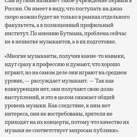
Сам Бутман называет такое учреждение первым в
России. Он имеет в виду, что поступать на джаз
скоро можно будет не только в рамках отдельного
факультета, а в полноценный профильный
институт. По мнению Бутмана, проблема сейчас
не в нехватке музыкантов, а в их подготовке.
«Многие музыканты, получив какие-то навыки,
идут сразу в профессию и думают, что хорошо
играют, но на самом деле они играют на среднем
уровне, — рассуждает музыкант. — Так как
конкуренции нет, они получают свою долю
выступлений, и это в целом снижает общий
уровень музыки. Как следствие, к ним нет
интереса, они не востребованы, зрители не
приходят на их концерты, потому что качество их
музыки не соответствует запросам публики».