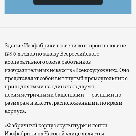
Здание Изофабрики возвели во второй половине
1930-х годов по заказу Всероссийского
кооперативного союза работников
изобразительных искусств «Всекохудожник». Оно
представляет собой вытянутый прямоугольник с
приподнятыми на один этаж двумя
несимметричными башенками — разными по
размерам и высоте, расположенными по краям
корпуса.
«Фабричный корпус скульптуры и лепки
Изофабрики на Часовой улице является