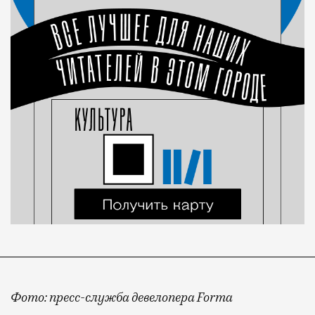
Фото: пресс-служба девелопера Forma