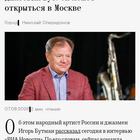
открыться в Москве
Город
Николай Спиридонов
07.08.2026
2 мин. чтения
Об этом народный артист России и джазмен
Игорь Бутман
рассказал
сегодня в интервью
«РИА Новости». По его словам, сейчас команда