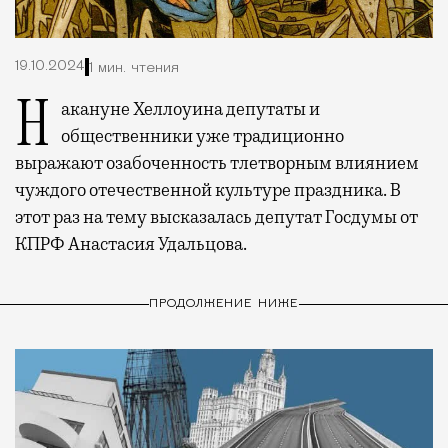
19.10.2024
1 мин. чтения
Накануне Хеллоуина депутаты и
общественники уже традиционно
выражают озабоченность тлетворным влиянием
чуждого отечественной культуре праздника. В
этот раз на тему высказалась депутат Госдумы от
КПРФ Анастасия Удальцова.
ПРОДОЛЖЕНИЕ НИЖЕ