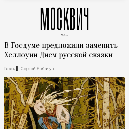
МОСКВИЧ
MAG
Введите ключевые слова для поиска статей
В Госдуме предложили заменить
Хеллоуин Днем русской сказки
Город
Сергей Рыбачук