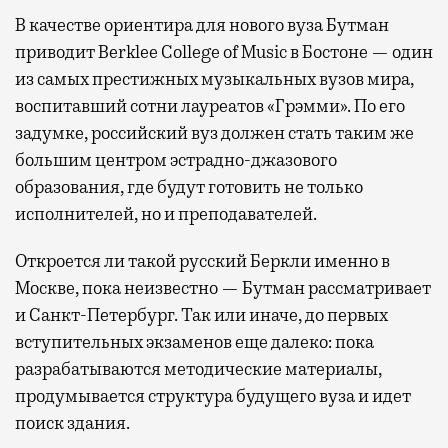
В качестве ориентира для нового вуза Бутман
приводит Berklee College of Music в Бостоне — один
из самых престижных музыкальных вузов мира,
воспитавший сотни лауреатов «Грэмми». По его
задумке, российский вуз должен стать таким же
большим центром эстрадно-джазового
образования, где будут готовить не только
исполнителей, но и преподавателей.
Откроется ли такой русский Беркли именно в
Москве, пока неизвестно — Бутман рассматривает
и Санкт-Петербург. Так или иначе, до первых
вступительных экзаменов еще далеко: пока
разрабатываются методические материалы,
продумывается структура будущего вуза и идет
поиск здания.