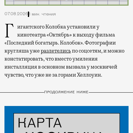
07.08.2026
1 мин. чтения
Гигантского Колобка установили у
кинотеатра «Октябрь» к выходу фильма
«Последний богатырь. Колобок». Фотографии
кругляша уже
разлетелись
по соцсетям, и можно
констатировать, что вместо умиления
инсталляция в основном вызвала у москвичей
чувство, что уже не за горами Хеллоуин.
ПРОДОЛЖЕНИЕ НИЖЕ