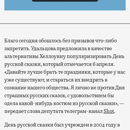
Благо сегодня обошлось без призывов что-либо
запретить. Удальцова предложила в качестве
альтернативы Хеллоуину популяризировать День
русской сказки, который отмечается 6 апреля.
«Давайте лучше брать те праздники, которые у нас
уже существуют, и стараться их внедрить в
сознание нашего общества. Я лично не против Дня
страшных русских сказок, с удовольствием бы
одела какой-нибудь костюм из русской сказки», —
передает слова депутата телеграм-канал
Shot
.
День русской сказки был учрежден в 2004 году в