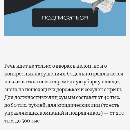
Речь идет не только о дворах в целом, но и о
конкретных нарушениях. Отдельно
предлагается
наказывать за несвоевременную уборку наледи,
снега на пешеходных дорожках и сосулек с крыш.
Для должностных лиц суммы составят от 40 тыс.
до 80 тыс. рублей, для юридических лиц (то есть
управляющих компаний и подрядчиков) — от 200
тыс. до 500 тыс.