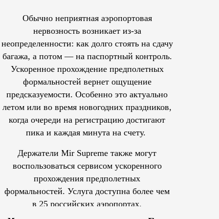
Обычно неприятная аэропортовая
нервозность возникает из-за
неопределенности: как долго стоять на сдачу
багажа, а потом — на паспортный контроль.
Ускоренное прохождение предполетных
формальностей вернет ощущение
предсказуемости. Особенно это актуально
летом или во время новогодних праздников,
когда очереди на регистрацию достигают
пика и каждая минута на счету.
Держатели Mir Supreme также могут
воспользоваться сервисом ускоренного
прохождения предполетных
формальностей.
Услуга доступна более чем
в 25 российских аэропортах.
Tcпециальный проектКаждый москвич знает — отпуск нач