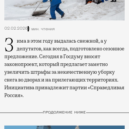
02.02.2026
1 мин. чтения
Зима в этом году выдалась снежной, а у
депутатов, как всегда, подготовлено сезонное
предложение. Сегодня в Госдуму вносят
законопроект, который предлагает заметно
увеличить штрафы за некачественную уборку
снега во дворах и на прилегающих территориях.
Инициатива принадлежит партии «Справедливая
Россия».
ПРОДОЛЖЕНИЕ НИЖЕ