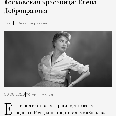
Московская красавица: Елена
Добронравова
Кино
Юнна Чупринина
06.08.2026
22 мин. чтения
Если она и была на вершине, то совсем
недолго. Речь, конечно, о фильме «Большая