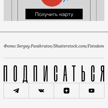
Фото: Sergey Panikratov/Shutterstock.com/Fotodom
Зима в этом году выдалась снежной, а у депутатов,