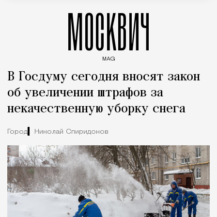
МОСКВИЧ
MAG
Введите ключевые слова для поиска статей
В Госдуму сегодня вносят закон
об увеличении штрафов за
некачественную уборку снега
Город
Николай Спиридонов