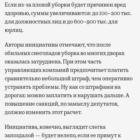
Если из-за плохой уборки будет причинен вред
здоровью, суммы увеличиваются: до 100–200 тыс.
для должностных лиц и до 600–900 тыс. для
юрлиц.
Авторы инициативы отмечают, что после
обильных снегопадов уборка во многих дворах
оказалась затруднена. При этом часть
управляющих компаний предпочитает платить
сравнительно небольшой штраф, чем оперативно
устранять проблемы. Ну как со штрафами на
дорогах: можно заплатить и нарушать дальше. А
повышение санкций, по замыслу депутатов,
должно изменить этот расчет.
Инициатива, конечно, выглядит слегка
запоздалой — будет нелепо, если ее примут к