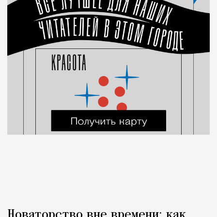
Новаторство вне времени: как