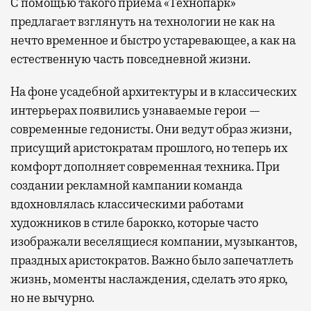
С помощью такого приема «Технопарк»
предлагает взглянуть на технологии не как на
нечто временное и быстро устаревающее, а как на
естественную часть повседневной жизни.
На фоне усадебной архитектуры и в классических
интерьерах появились узнаваемые герои —
современные гедонисты. Они ведут образ жизни,
присущий аристократам прошлого, но теперь их
комфорт дополняет современная техника. При
создании рекламной кампании команда
вдохновлялась классическими работами
художников в стиле барокко, которые часто
изображали веселящиеся компании, музыкантов,
праздных аристократов. Важно было запечатлеть
жизнь, моменты наслаждения, сделать это ярко,
но не вычурно.