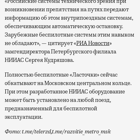
«Российские системы технического зрения при
возникновении препятствия на путях передают
информацию об этом внутрипоездным системам,
обеспечивающим автоматическую остановку.
Зарубежные беспилотные системы этим навыком
не обладают», — цитирует «
РИА Новости
»
замгендиректора Петербургского филиала
НИИАС Сергея Кудряшова.
Полностью беспилотные «Ласточки» сейчас
обкатывают на Московском центральном кольце.
При этом разработанное НИИАС оборудование
может быть установлено на любой поезд,
предназначенный для беспилотной
эксплуатации.
Фото: t.me/telerzd,t.me/razvitie_metro_msk