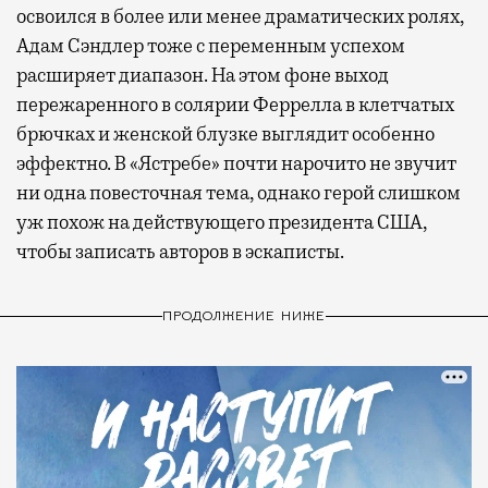
освоился в более или менее драматических ролях,
Адам Сэндлер тоже с переменным успехом
расширяет диапазон. На этом фоне выход
пережаренного в солярии Феррелла в клетчатых
брючках и женской блузке выглядит особенно
эффектно. В «Ястребе» почти нарочито не звучит
ни одна повесточная тема, однако герой слишком
уж похож на действующего президента США,
чтобы записать авторов в эскаписты.
ПРОДОЛЖЕНИЕ НИЖЕ