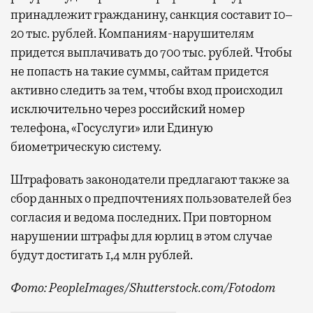
принадлежит гражданину, санкция составит 10–
20 тыс. рублей. Компаниям-нарушителям
придется выплачивать до 700 тыс. рублей. Чтобы
не попасть на такие суммы, сайтам придется
активно следить за тем, чтобы вход происходил
исключительно через российский номер
телефона, «Госуслуги» или Единую
биометрическую систему.
Штрафовать законодатели предлагают также за
сбор данных о предпочтениях пользователей без
согласия и ведома последних. При повторном
нарушении штрафы для юрлиц в этом случае
будут достигать 1,4 млн рублей.
Фото: PeopleImages/Shutterstock.com/Fotodom