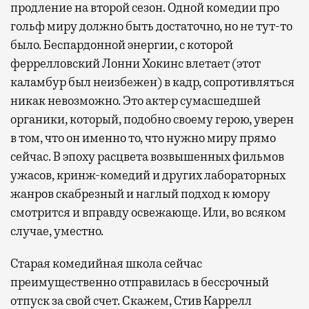
продление на второй сезон. Одной комедии про
гольф миру должно быть достаточно, но не тут-то
было. Беспардонной энергии, с которой
феррелловский Лонни Хокинс влетает (этот
каламбур был неизбежен) в кадр, сопротивляться
никак невозможно. Это актер сумасшедшей
органики, который, подобно своему герою, уверен
в том, что он именно то, что нужно миру прямо
сейчас. В эпоху расцвета возвышенных фильмов
ужасов, кринж-комедий и других лабораторных
жанров скабрезный и наглый подход к юмору
смотрится и вправду освежающе. Или, во всяком
случае, уместно.
Старая комедийная школа сейчас
преимущественно отправилась в бессрочный
отпуск за свой счет. Скажем, Стив Каррелл