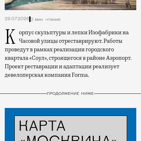
29.07.2026
2 мин. чтения
Корпус скульптуры и лепки Изофабрики на
Часовой улицы отреставрируют. Работы
проведут в рамках реализации городского
квартала «Соул», строящегося в районе Аэропорт.
Проект реставрации и адаптации реализует
девелоперская компания Forma.
ПРОДОЛЖЕНИЕ НИЖЕ