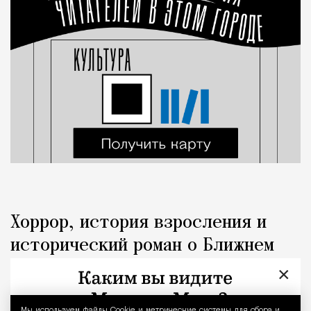
Хоррор, история взросления и
исторический роман о Ближнем
Востоке: что читать в августе
×
Город
Константин Мильчин
Мы используем файлы Сookie и метрические системы для сбора и