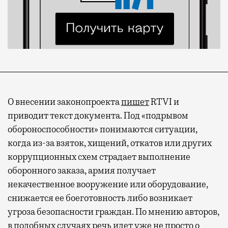
О внесении законопроекта
пишет
RTVI и
приводит текст документа. Под «подрывом
обороноспособности» понимаются ситуации,
когда из-за взяток, хищений, откатов или других
коррупционных схем страдает выполнение
оборонного заказа, армия получает
некачественное вооружение или оборудование,
снижается ее боеготовность либо возникает
угроза безопасности граждан. По мнению авторов,
в подобных случаях речь идет уже не просто о