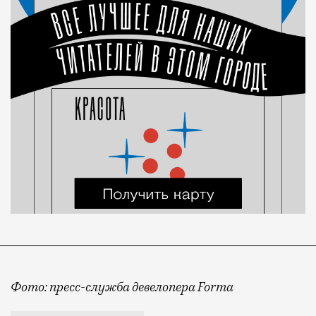
Фото: пресс-служба девелопера Forma