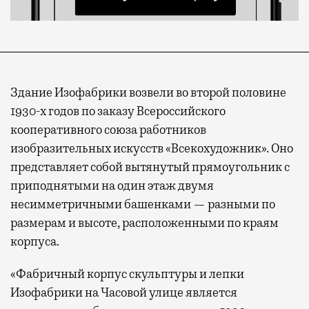
Здание Изофабрики возвели во второй половине
1930-х годов по заказу Всероссийского
кооперативного союза работников
изобразительных искусств «Всекохудожник». Оно
представляет собой вытянутый прямоугольник с
приподнятыми на один этаж двумя
несимметричными башенками — разными по
размерам и высоте, расположенными по краям
корпуса.
«Фабричный корпус скульптуры и лепки
Изофабрики на Часовой улице является