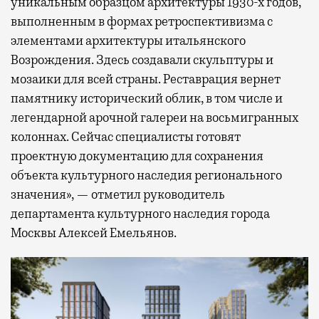
уникальным образцом архитектуры 1930-х годов,
выполненным в формах ретроспективизма с
элементами архитектуры итальянского
Возрождения. Здесь создавали скульптуры и
мозаики для всей страны. Реставрация вернет
памятнику исторический облик, в том числе и
легендарной арочной галереи на восьмигранных
колоннах. Сейчас специалисты готовят
проектную документацию для сохранения
объекта культурного наследия регионального
значения», — отметил руководитель
департамента культурного наследия города
Москвы Алексей Емельянов.