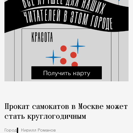
Прокат самокатов в Москве может
стать круглогодичным
Город
Кирилл Романов