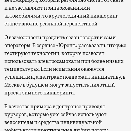
веломаршрут, который регулярно чистят от снега
и не заставляют припаркованными
автомобилями, то круглогодичный кикшеринг
станет вполне реальной перспективой.
О возможности продлить сезон говорят и сами
операторы. В сервисе «Юрент» рассказали, что уже
тестируют технологии, которые позволят
использовать электросамокаты при более низких
температурах. Если испытания окажутся
успешными, а дептранс поддержит инициативу, в
Москве в будущем могут запустить пилотный
проект зимнего кикшеринга.
В качестве примера в дептрансе приводят
курьеров, которые уже сейчас используют
велосипеды и средства индивидуальной
мобильности практически в любую погоду.