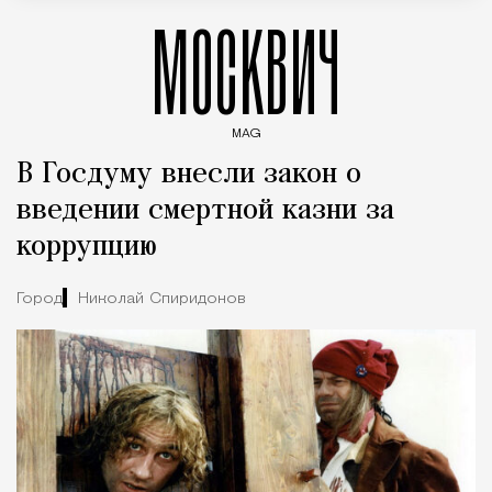
МОСКВИЧ
MAG
Введите ключевые слова для поиска статей
В Госдуму внесли закон о
введении смертной казни за
коррупцию
Город
Николай Спиридонов