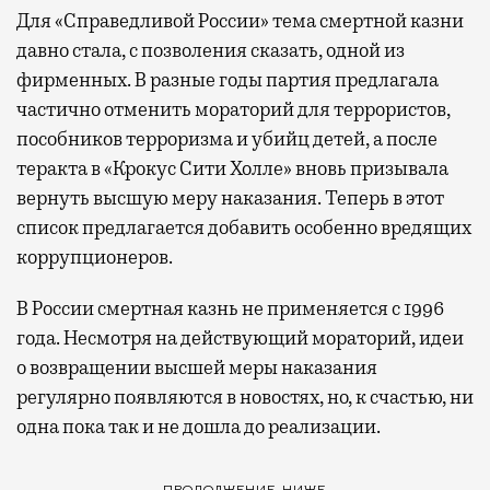
Для «Справедливой России» тема смертной казни
давно стала, с позволения сказать, одной из
фирменных. В разные годы партия предлагала
частично отменить мораторий для террористов,
пособников терроризма и убийц детей, а после
теракта в «Крокус Сити Холле» вновь призывала
вернуть высшую меру наказания. Теперь в этот
список предлагается добавить особенно вредящих
коррупционеров.
В России смертная казнь не применяется с 1996
года. Несмотря на действующий мораторий, идеи
о возвращении высшей меры наказания
регулярно появляются в новостях, но, к счастью, ни
одна пока так и не дошла до реализации.