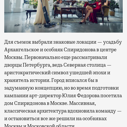
Для съемок выбрали знаковые локации — усадьбу
Архангельское и особняк Спиридонова в центре
Москвы. Первоначально еще рассматривали
дворцы Петербурга, ведь Северная столица —
аристократический символ ушедшей эпохи и
хранитель истории. Город вписался бы в
задуманную концепцию, но во время подготовки
кампании арт-директор Юлия Федорова посетила
дом Спиридонова в Москве. Массивная,
классическая архитектура вдохновила команду —
и остановиться все же решили на особняках
Москвы и Московской области.