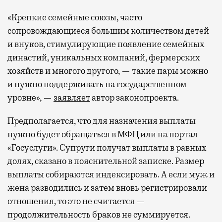
«Крепкие семейные союзы, часто
сопровождающиеся большим количеством детей
и внуков, стимулирующие появление семейных
династий, уникальных компаний, фермерских
хозяйств и многого другого, — такие пары можно
и нужно поддерживать на государственном
уровне», —
заявляет
автор законопроекта.
Предполагается, что для назначения выплаты
нужно будет обращаться в МФЦ или на портал
«Госуслуги». Супруги получат выплаты в равных
долях, сказано в пояснительной записке. Размер
выплаты собираются индексировать. А если муж и
жена разводились и затем вновь регистрировали
отношения, то это не считается —
продолжительность браков не суммируется.