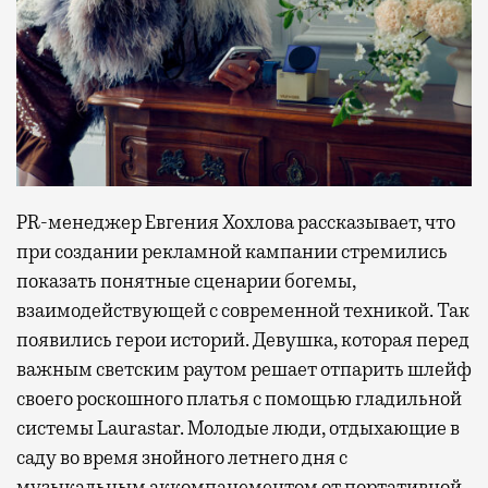
PR-менеджер Евгения Хохлова рассказывает, что
при создании рекламной кампании стремились
показать понятные сценарии богемы,
взаимодействующей с современной техникой. Так
появились герои историй. Девушка, которая перед
важным светским раутом решает отпарить шлейф
своего роскошного платья с помощью гладильной
системы Laurastar. Молодые люди, отдыхающие в
саду во время знойного летнего дня с
музыкальным аккомпанементом от портативной