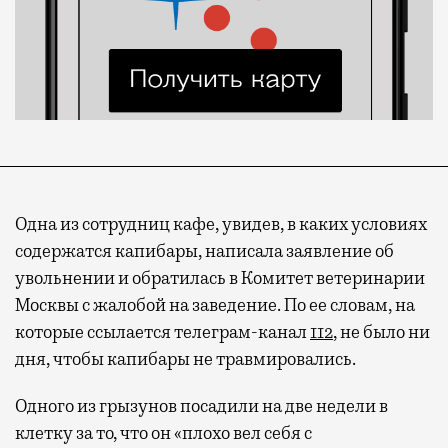
Одна из сотрудниц кафе, увидев, в каких условиях
содержатся капибары, написала заявление об
увольнении и обратилась в Комитет ветеринарии
Москвы с жалобой на заведение. По ее словам, на
которые ссылается телеграм-канал
112
, не было ни
дня, чтобы капибары не травмировались.
Одного из грызунов посадили на две недели в
клетку за то, что он «плохо вел себя с