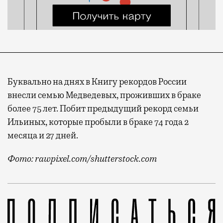
Буквально на днях в Книгу рекордов России
внесли семью Медведевых, проживших в браке
более 75 лет. Побит предыдущий рекорд семьи
Ильиных, которые пробыли в браке 74 года 2
месяца и 27 дней.
Фото: rawpixel.com/shutterstock.com
Статистика разводов в России удручает: показатели