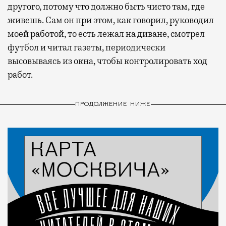
другого, потому что должно быть чисто там, где
живешь. Сам он при этом, как говорил, руководил
моей работой, то есть лежал на диване, смотрел
футбол и читал газеты, периодически
высовываясь из окна, чтобы контролировать ход
работ.
ПРОДОЛЖЕНИЕ НИЖЕ