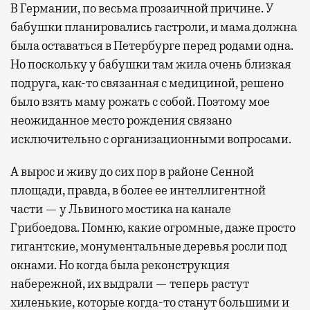
В Германии, по весьма прозаичной причине. У
бабушки планировались гастроли, и мама должна
была оставаться в Петербурге перед родами одна.
Но поскольку у бабушки там жила очень близкая
подруга, как-то связанная с медициной, решено
было взять маму рожать с собой. Поэтому мое
неожиданное место рождения связано
исключительно с организационными вопросами.
А вырос и живу до сих пор в районе Сенной
площади, правда, в более ее интеллигентной
части — у Львиного мостика на канале
Грибоедова. Помню, какие огромные, даже просто
гигантские, монументальные деревья росли под
окнами. Но когда была реконструкция
набережной, их выдрали — теперь растут
хиленькие, которые когда-то станут большими и