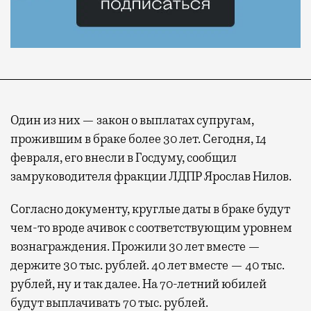
Один из них — закон о выплатах супругам,
прожившим в браке более 30 лет. Сегодня, 14
февраля, его внесли в Госдуму, сообщил
замруководителя фракции ЛДПР Ярослав Нилов.
Согласно документу, круглые даты в браке будут
чем-то вроде ачивок с соответствующим уровнем
вознаграждения. Прожили 30 лет вместе —
держите 30 тыс. рублей. 40 лет вместе — 40 тыс.
рублей, ну и так далее. На 70-летний юбилей
будут выплачивать 70 тыс. рублей.