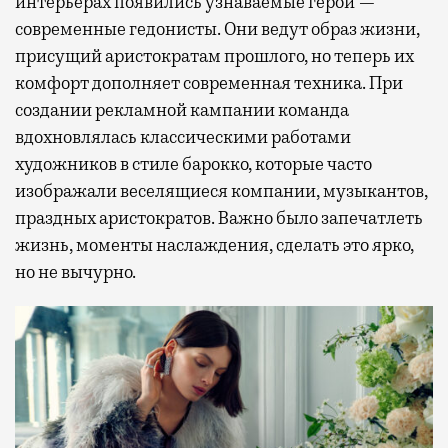
интерьерах появились узнаваемые герои —
современные гедонисты. Они ведут образ жизни,
присущий аристократам прошлого, но теперь их
комфорт дополняет современная техника. При
создании рекламной кампании команда
вдохновлялась классическими работами
художников в стиле барокко, которые часто
изображали веселящиеся компании, музыкантов,
праздных аристократов. Важно было запечатлеть
жизнь, моменты наслаждения, сделать это ярко,
но не вычурно.