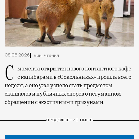
08.08.2026
1 мин. чтения
С момента открытия нового контактного кафе
с капибарами в «Сокольниках» прошла всего
неделя, а оно уже успело стать предметом
скандалов и публичных споров о негуманном
обращении с экзотичными грызунами.
ПРОДОЛЖЕНИЕ НИЖЕ