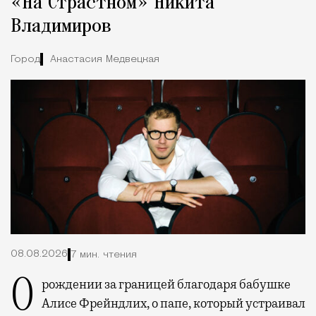
«На Страстном» Никита
Владимиров
Город
Анастасия Медвецкая
08.08.2026
7 мин. чтения
О рождении за границей благодаря бабушке
Алисе Фрейндлих, о папе, который устраивал