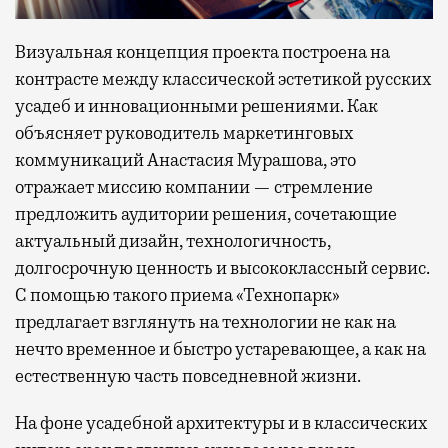
Визуальная концепция проекта построена на
контрасте между классической эстетикой русских
усадеб и инновационными решениями. Как
объясняет руководитель маркетинговых
коммуникаций Анастасия Мурашова, это
отражает миссию компании — стремление
предложить аудитории решения, сочетающие
актуальный дизайн, технологичность,
долгосрочную ценность и высококлассный сервис.
С помощью такого приема «Технопарк»
предлагает взглянуть на технологии не как на
нечто временное и быстро устаревающее, а как на
естественную часть повседневной жизни.
На фоне усадебной архитектуры и в классических