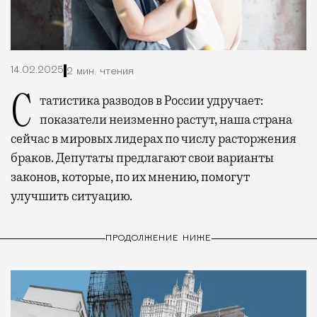
14.02.2025
2 мин. чтения
Статистика разводов в России удручает:
показатели неизменно растут, наша страна
сейчас в мировых лидерах по числу расторжения
браков. Депутаты предлагают свои варианты
законов, которые, по их мнению, помогут
улучшить ситуацию.
ПРОДОЛЖЕНИЕ НИЖЕ