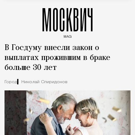
МОСКВИЧ
MAG
Введите ключевые слова для поиска статей
В Госдуму внесли закон о
выплатах прожившим в браке
больше 30 лет
Город
Николай Спиридонов