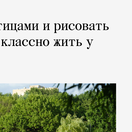
тицами и рисовать
 классно жить у