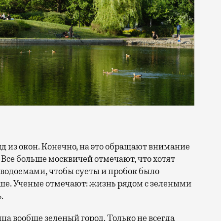
 Все больше москвичей отмечают, что хотят
 водоемами, чтобы суеты и пробок было
ше. Ученые отмечают: жизнь рядом с зелеными
.
ица вообще зеленый город. Только не всегда