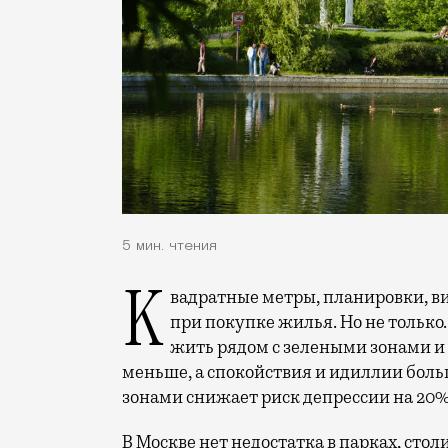
5 мин. чтения
Квадратные метры, планировки, вид из окон. Конечно, на это обращают внимание
при покупке жилья. Но не только.
жить рядом с зелеными зонами и
меньше, а спокойствия и идиллии боль
зонами снижает риск депрессии на 20%
В Москве нет недостатка в парках, стол