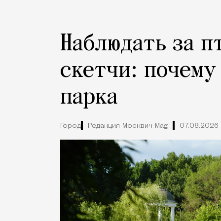
Наблюдать за п
скетчи: почему
парка
Город
Редакция Москвич Mag
07.08.2026