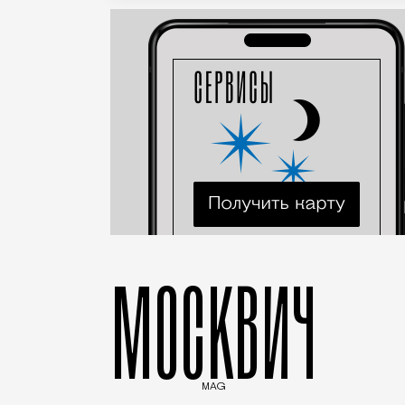
МОСКВИЧ
MAG