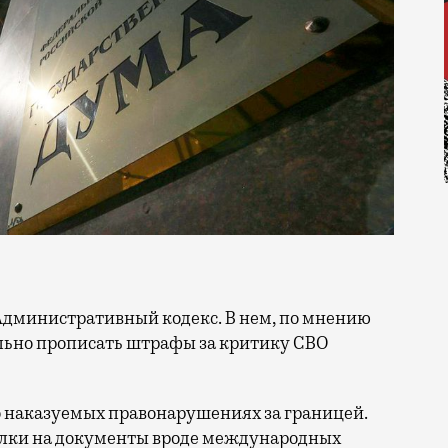
льно прописать штрафы за критику СВО
т о наказуемых правонарушениях за границей.
ылки на документы вроде международных