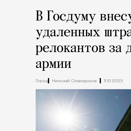
В Госдуму внес
удаленных штр
релокантов за 
армии
Город
Николай Спиридонов
11.10.2023