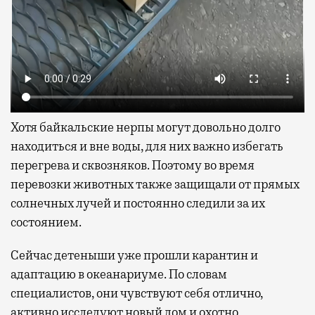
Хотя байкальские нерпы могут довольно долго
находиться и вне воды, для них важно избегать
перегрева и сквозняков. Поэтому во время
перевозки животных также защищали от прямых
солнечных лучей и постоянно следили за их
состоянием.
Сейчас детеныши уже прошли карантин и
адаптацию в океанариуме. По словам
специалистов, они чувствуют себя отлично,
активно исследуют новый дом и охотно