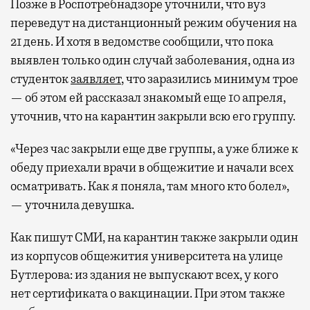
Позже в Роспотребнадзоре уточнили, что вуз
переведут на дистанционный режим обучения на
21 день. И хотя в ведомстве сообщили, что пока
выявлен только один случай заболевания, одна из
студенток
заявляет
, что заразились минимум трое
— об этом ей рассказал знакомый еще 10 апреля,
уточнив, что на карантин закрыли всю его группу.
«Через час закрыли еще две группы, а уже ближе к
обеду приехали врачи в общежитие и начали всех
осматривать. Как я поняла, там много кто болел»,
— уточнила девушка.
Как пишут СМИ, на карантин также закрыли один
из корпусов общежития университета на улице
Бутлерова: из здания не выпускают всех, у кого
нет сертификата о вакцинации. При этом также