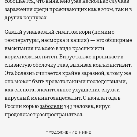
сообщается, что выявлено уже несколько случаев
заражения среди проживающих как в этом, так и в
других корпусах.
Самый узнаваемый симптом кори (помимо
температуры, насморка и кашля) — это обширные
высыпания на коже в виде красных или
коричневатых пятен. Вирус также проникает в
слизистую оболочку глаз, вызывая конъюнктивит.
Эта болезнь считается крайне заразной, к тому же
она может быть чревата такими последствиями,
как слепота, значительное ухудшение слуха и
вирусный менингоэнцефалит. С начала года в
России корью
заболели
749 человек, вирус
продолжает распространяться.
ПРОДОЛЖЕНИЕ НИЖЕ