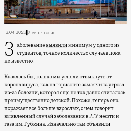
12.04.2023
2 мин. чтения
Заболевание
выявили
минимум у одного из
студентов, точное количество случаев пока
не известно.
Казалось бы, только мы успели отвыкнуть от
коронавируса, как на горизонте замаячила угроза
из-за болезни, которая еще не так давно считалась
преимущественно детской. Похоже, теперь она
поражает все больше взрослых, о чем говорит
выявленный случай заболевания в РГУ нефти и
газа им. Губкина. Изначально там объявили