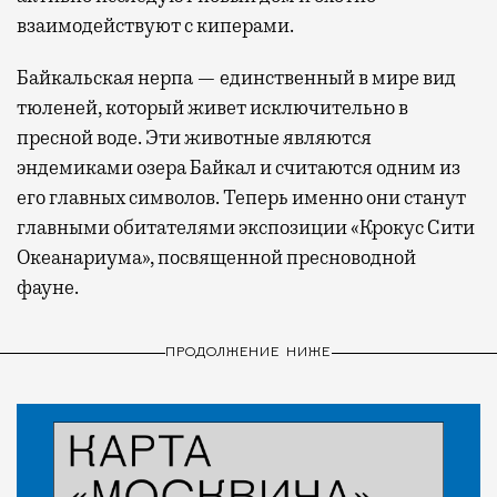
взаимодействуют с киперами.
Байкальская нерпа — единственный в мире вид
тюленей, который живет исключительно в
пресной воде. Эти животные являются
эндемиками озера Байкал и считаются одним из
его главных символов. Теперь именно они станут
главными обитателями экспозиции «Крокус Сити
Океанариума», посвященной пресноводной
фауне.
ПРОДОЛЖЕНИЕ НИЖЕ