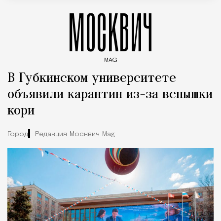
МОСКВИЧ
MAG
Введите ключевые слова для поиска статей
В Губкинском университете
объявили карантин из-за вспышки
кори
Город
Редакция Москвич Mag