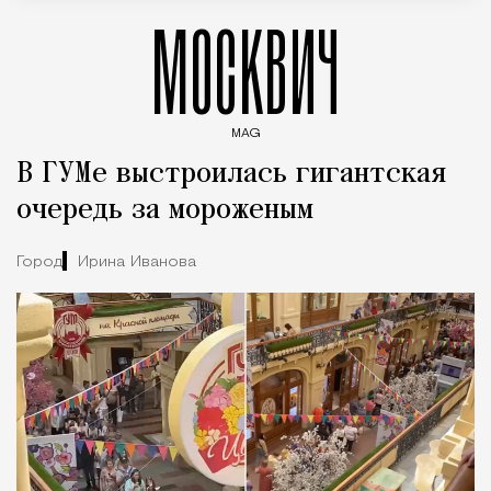
МОСКВИЧ
MAG
Введите ключевые слова для поиска статей
В ГУМе выстроилась гигантская
очередь за мороженым
Город
Ирина Иванова