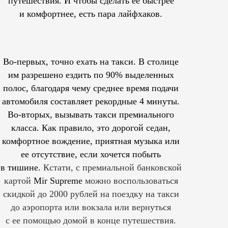
путешествия. И чтобы сделать ее быстрее
и комфортнее, есть пара лайфхаков.
Во-первых, точно ехать на такси. В столице
им
разрешено
ездить по 90% выделенных
полос, благодаря чему среднее время подачи
автомобиля составляет рекордные 4 минуты.
Во-вторых, вызывать такси премиального
класса. Как правило, это дорогой седан,
комфортное вождение, приятная музыка или
ее отсутствие, если хочется побыть
в тишине.
Кстати, с премиальной банковской
картой
Mir Supreme
можно воспользоваться
скидкой до 2000 рублей на поездку на такси
до аэропорта или вокзала или вернуться
с ее помощью домой в конце путешествия.