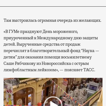
Там выстроилась огромная очередь из желающих.
«В ГУМе празднуют День мороженого,
приуроченный к Международному дню защиты
детей. Вырученные средства от продаж
перечислят в благотворительный фонд “Наука —
детям” для оказания помощи восьмилетнему
Саше Рябчикову из Новороссийска с острым
лимфобластным лейкозом», — поясняет ТАСС.
Видеоплеер