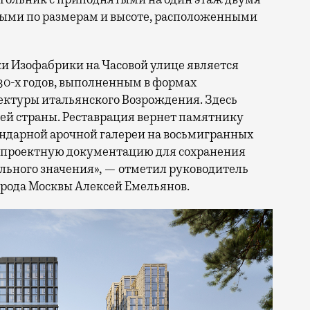
ми по размерам и высоте, расположенными
и Изофабрики на Часовой улице является
0-х годов, выполненным в формах
ектуры итальянского Возрождения. Здесь
сей страны. Реставрация вернет памятнику
гендарной арочной галереи на восьмигранных
т проектную документацию для сохранения
льного значения», — отметил руководитель
орода Москвы Алексей Емельянов.