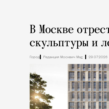
В Москве отрес
скульптуры и л
Город
Редакция Москвич Mag
29.07.2026