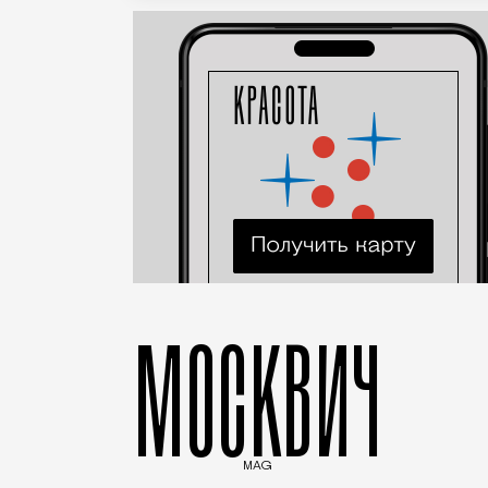
МОСКВИЧ
MAG