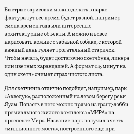
Быстрые зарисовки можно делать в парке —
фактура тут все время будет разной, например
смена времен года или интересные
архитектурные объекты. А можно и вовсе
нарисовать комикс о забавной собаке, с которой
каждый день гуляет трогательный старичок.
Чтобы начать, будет достаточно скетчбука, линера
или цветных карандашей. А формат «15 минут на
один скетч» снимет страх чистого листа.
Для скетчинга отлично подойдет, например, парк
«Акведук», расположенный на левом берегу реки
Яузы. Попасть в него можно прямо из гранд-лобби
премиального жилого комплекса «МИРА» на
проспекте Мира. Название парк получил в честь
«миллионного моста», построенного еще при