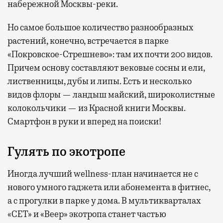
набережной Москвы-реки.
Но самое большое количество разнообразных
растений, конечно, встречается в парке
«Покровское-Стрешнево»: там их
почти 200 видов.
Причем основу составляют вековые сосны и ели,
лиственницы, дубы и липы. Есть и несколько
видов флоры — ландыш майский, широколистные
колокольчики — из Красной книги Москвы.
Смартфон в руки и вперед на поиски!
Гулять по экотропе
Иногда лучший wellness-план начинается не с
нового умного гаджета или абонемента в фитнес,
а с прогулки в парке у дома. В мультикварталах
«СЕТ» и «Веер» экотропа станет частью