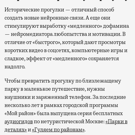
Исторические прогулки — отличный способ
создать новые нейронные связи. А еще они
стимулируют выработку «медленного» дофамина
— нейромедиатора любопытства и мотивации. В
отличие от «быстрого», который дают просмотры
коротких видео в соцсетях, компьютерные игры и
сладкое, эффект от «медленного» сохраняется
надолго.
Чтобы превратить прогулку по близлежащему
парку в маленькое путешествие, нужны
наушники и заряженный телефон. За последние
несколько лет в рамках городской программы
«Мой район» была выпущена серия бесплатных
аудиогидов
по нетуристической Москве:
«Парки в
деталях»
и
«Гуляем по районам»
.