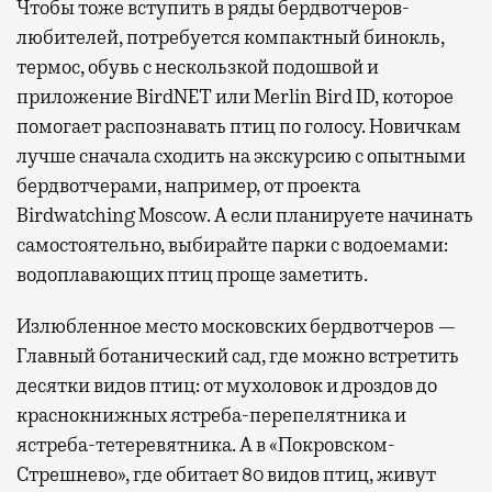
Чтобы тоже вступить в ряды бердвотчеров-
любителей, потребуется компактный бинокль,
термос, обувь с нескользкой подошвой и
приложение BirdNET или Merlin Bird ID, которое
помогает распознавать птиц по голосу. Новичкам
лучше сначала сходить на экскурсию с опытными
бердвотчерами, например, от проекта
Birdwatching Moscow. А если планируете начинать
самостоятельно, выбирайте парки с водоемами:
водоплавающих птиц проще заметить.
Излюбленное место московских бердвотчеров —
Главный ботанический сад, где можно встретить
десятки видов птиц: от мухоловок и дроздов до
краснокнижных ястреба-перепелятника и
ястреба-тетеревятника. А в «Покровском-
Стрешнево», где обитает 80 видов птиц, живут