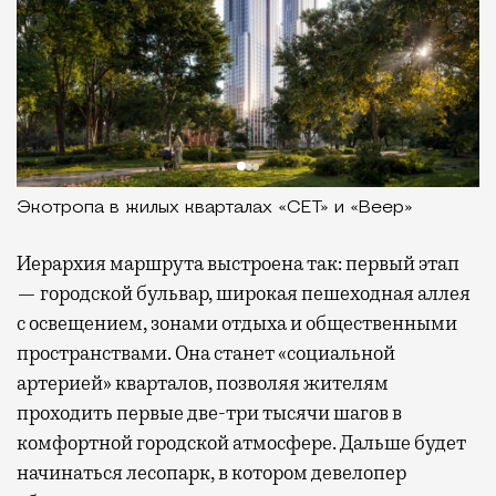
Экотропа в жилых кварталах «СЕТ» и «Веер»
Иерархия маршрута выстроена так: первый этап
— городской бульвар, широкая пешеходная аллея
с освещением, зонами отдыха и общественными
пространствами. Она станет «социальной
артерией» кварталов, позволяя жителям
проходить первые две-три тысячи шагов в
комфортной городской атмосфере. Дальше будет
начинаться лесопарк, в котором девелопер