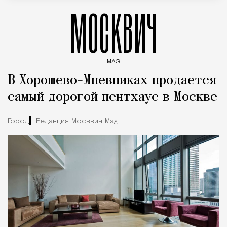
МОСКВИЧ
MAG
Введите ключевые слова для поиска статей
В Хорошево-Мневниках продается
самый дорогой пентхаус в Москве
Город
Редакция Москвич Mag