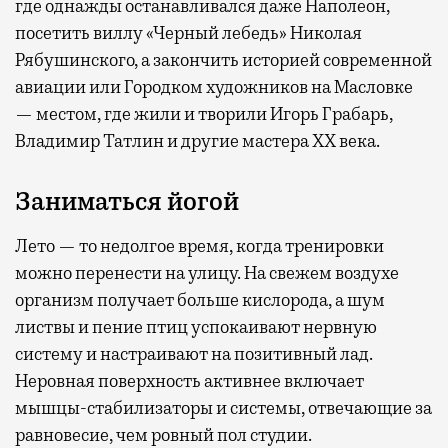
где
однажды останавливался даже Наполеон,
посетить виллу «Черный лебедь» Николая
Рябушинского, а закончить историей современной
авиации или Городком художников на Масловке
— местом, где жили и творили Игорь Грабарь,
Владимир Татлин и другие мастера XX века.
Заниматься йогой
Лето — то недолгое время, когда тренировки
можно перенести на улицу. На свежем воздухе
организм получает больше кислорода, а шум
листвы и пение птиц успокаивают нервную
систему и настраивают на позитивный лад.
Неровная поверхность активнее включает
мышцы-стабилизаторы и системы, отвечающие за
равновесие, чем ровный пол студии.