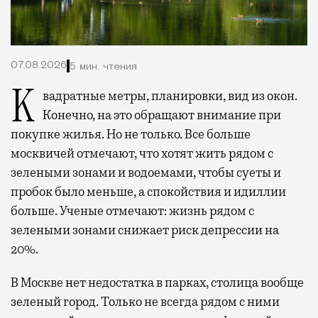
07.08.2026
5 мин. чтения
Квадратные метры, планировки, вид из окон.
Конечно, на это обращают внимание при
покупке жилья. Но не только. Все больше
москвичей отмечают, что хотят жить рядом с
зелеными зонами и водоемами, чтобы суеты и
пробок было меньше, а спокойствия и идиллии
больше. Ученые отмечают: жизнь рядом с
зелеными зонами снижает риск депрессии на
20%.
В Москве нет недостатка в парках, столица вообще
зеленый город. Только не всегда рядом с ними