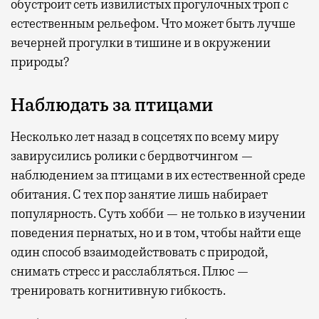
обустроит сеть извилистых прогулочных троп с
естественным рельефом. Что может быть лучше
вечерней прогулки в тишине и в окружении
природы?
Наблюдать за птицами
Несколько лет назад в соцсетях по всему миру
завирусились ролики с бердвотчингом —
наблюдением за птицами в их естественной среде
обитания. С тех пор занятие лишь набирает
популярность. Суть хобби — не только в изучении
поведения пернатых, но и в том, чтобы найти еще
один способ взаимодействовать с природой,
снимать стресс и расслабляться. Плюс —
тренировать когнитивную гибкость.