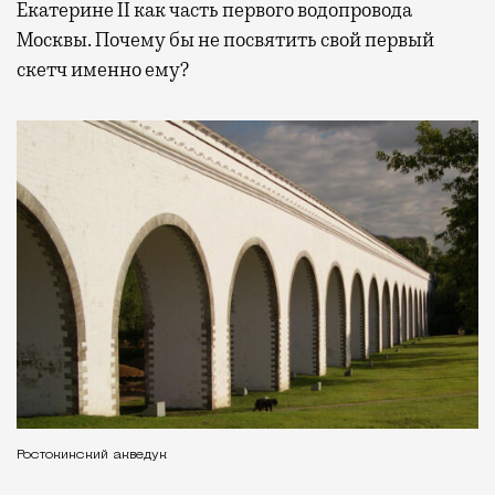
Екатерине II как часть первого водопровода
Москвы. Почему бы не посвятить свой первый
скетч именно ему?
Ростокинский акведук