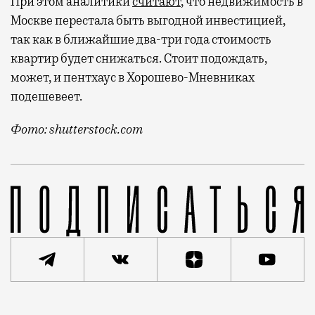
При этом аналитики
считают
, что недвижимость в
Москве перестала быть выгодной инвестицией,
так как в ближайшие два-три года стоимость
квартир будет снижаться. Стоит подождать,
может, и пентхаус в Хорошево-Мневниках
подешевеет.
Фото: shutterstock.com
За 232,4 млн рублей можно приобрести первичное жил