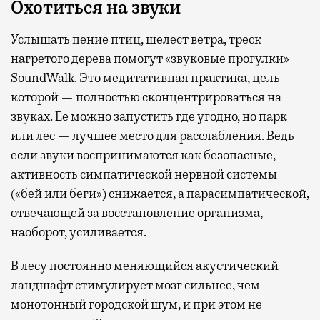
Охотиться на звуки
Услышать пение птиц, шелест ветра, треск
нагретого дерева помогут «звуковые прогулки»
SoundWalk. Это медитативная практика, цель
которой — полностью сконцентрироваться на
звуках. Ее можно запустить где угодно, но парк
или лес — лучшее место для расслабления. Ведь
если звуки воспринимаются как безопасные,
активность симпатической нервной системы
(«бей или беги») снижается, а парасимпатической,
отвечающей за восстановление организма,
наоборот, усиливается.
В лесу постоянно меняющийся акустический
ландшафт стимулирует мозг сильнее, чем
монотонный городской шум, и при этом не