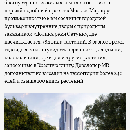
благоустройства жилых комплексов — и это
первый подобный проект в Москве. Маршрут
протяженностью 8 км соединит городской
бульвар и внутренние дворы с природным
заказником «Долина реки Сетуни», где
насчитывается 384 вида растений. В разное время
года здесь можно увидеть первоцветы, ландыши,
колокольчики, орхидеи и другие растения,
занесенные в Красную книгу. Девелопер MR
дополнительно высадит на территории более 240
елей и свыше 100 видов растений.