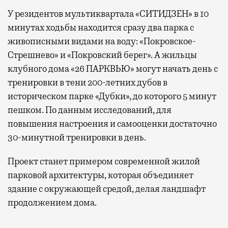
У резидентов мультиквартала «СИТИДЗЕН» в 10
минутах ходьбы находится сразу два парка с
живописными видами на воду: «Покровское-
Стрешнево» и «Покровский берег». А жильцы
клубного дома «26 ПАРКВЬЮ» могут начать день с
тренировки в тени 200-летних дубов в
историческом парке «Дубки», до которого 5 минут
пешком. По данным исследований, для
повышения настроения и самооценки достаточно
30-минутной тренировки в день.
Проект станет примером современной жилой
парковой архитектуры, которая объединяет
здание с окружающей средой, делая ландшафт
продолжением дома.