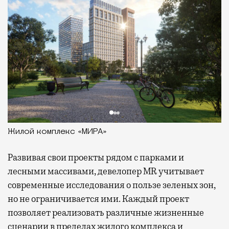
Жилой комплекс «МИРА»
Развивая
свои проекты рядом с парками и
лесными массивами, девелопер MR учитывает
современные исследования о пользе зеленых зон,
но не ограничивается ими. Каждый проект
позволяет реализовать различные жизненные
сценарии в пределах жилого комплекса и