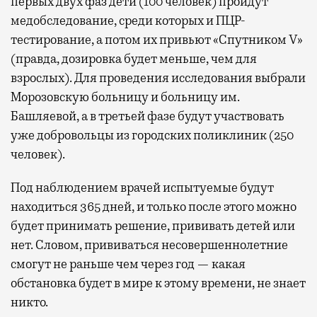
первых двух фаз дети (100 человек) пройдут
медобследование, среди которых и ПЦР-
тестирование, а потом их привьют «Спутником V»
(правда, дозировка будет меньше, чем для
взрослых). Для проведения исследования выбрали
Морозовскую больницу и больницу им.
Башляевой, а в третьей фазе будут участвовать
уже добровольцы из городских поликлиник (250
человек).
Под наблюдением врачей испытуемые будут
находиться 365 дней, и только после этого можно
будет принимать решение, прививать детей или
нет. Словом, прививаться несовершеннолетние
смогут не раньше чем через год — какая
обстановка будет в мире к этому времени, не знает
никто.