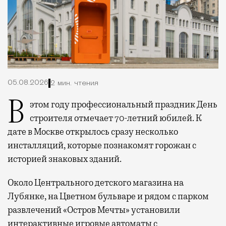
05.08.2026
2 мин. чтения
В этом году профессиональный праздник День
строителя отмечает 70-летний юбилей. К
дате в Москве открылось сразу несколько
инсталляций, которые познакомят горожан с
историей знаковых зданий.
Около Центрального детского магазина на
Лубянке, на Цветном бульваре и рядом с парком
развлечений «Остров Мечты» установили
интерактивные игровые автоматы с