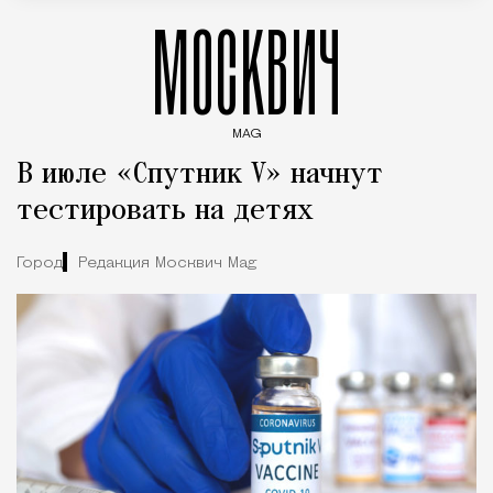
МОСКВИЧ
MAG
Введите ключевые слова для поиска статей
В июле «Спутник V» начнут
тестировать на детях
Город
Редакция Москвич Mag