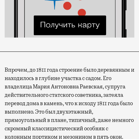
Впрочем, до 1811 года строение было деревянным и
находилось в глубине участка с садом. Его
владелица Мария Антоновна Раевская, супруга
действительного статского советника, затеяла
перевод дома в камень, что к исходу 1811 года было
выполнено. Это был двухэтажный,
прямоугольный в плане, типичный, даже немного
скромный классицистический особняк с
колонным портиком и мезонином в пять окон.