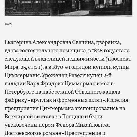
1932
Екатерина Александровна Свечина, дворянка,
вдова состоятельного помещика, в 1828 году стала
следующей владелицей недвижимости (проспект
Мира, 25, стр. 1), а в 1870-е годы дом купили купцы
Циммерманы. Уроженец Ревеля купец 2-й
гильдии Карл Фридрих Циммерман имел в
Петербурге на набережной Обводного канала
фабрику «круглых и форменных шляп». Изделия
предприятия Циммермана экспонировались на
Всемирной выставке в Лондоне и были
увековечены пером Федора Михайловича
Достоевского в романе «Преступление и