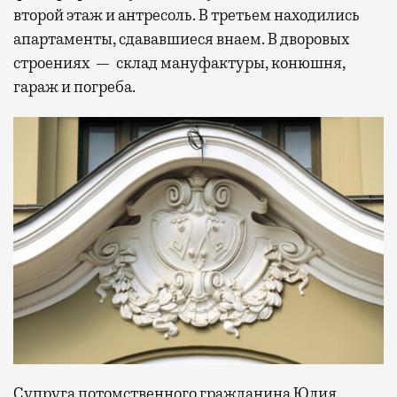
второй этаж и антресоль. В третьем находились
апартаменты, сдававшиеся внаем. В дворовых
строениях — склад мануфактуры, конюшня,
гараж и погреба.
Супруга потомственного гражданина Юлия