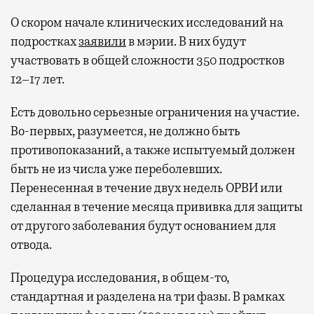
О скором начале клинических исследований на
подростках
заявили
в мэрии. В них будут
участвовать в общей сложности 350 подростков
12–17 лет.
Есть довольно серьезные ограничения на участие.
Во-первых, разумеется, не должно быть
противопоказаний, а также испытуемый должен
быть не из числа уже переболевших.
Перенесенная в течение двух недель ОРВИ или
сделанная в течение месяца прививка для защиты
от другого заболевания будут основанием для
отвода.
Процедура исследования, в общем-то,
стандартная и разделена на три фазы. В рамках