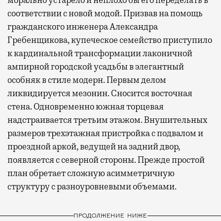
морально устарело и неплохо бы его переделать в
соответствии с новой модой. Призвав на помощь
гражданского инженера Александра
Гребенщикова, купеческое семейство приступило
к кардинальной трансформации лаконичной
ампирной городской усадьбы в элегантный
особняк в стиле модерн. Первым делом
ликвидируется мезонин. Сносится восточная
стена. Одновременно южная торцевая
надстраивается третьим этажом. Внушительных
размеров трехэтажная пристройка с подвалом и
проездной аркой, ведущей на задний двор,
появляется с северной стороны. Прежде простой
план обретает сложную асимметричную
структуру с разноуровневыми объемами.
ПРОДОЛЖЕНИЕ НИЖЕ