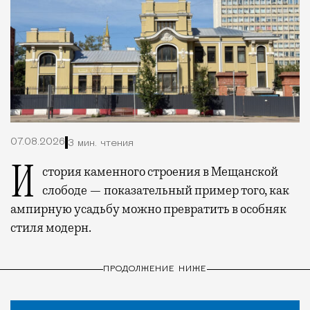
07.08.2026
3 мин. чтения
История каменного строения в Мещанской
слободе — показательный пример того, как
ампирную усадьбу можно превратить в особняк
стиля модерн.
ПРОДОЛЖЕНИЕ НИЖЕ