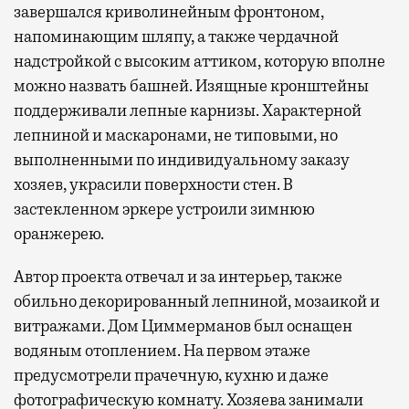
завершался криволинейным фронтоном,
напоминающим шляпу, а также чердачной
надстройкой с высоким аттиком, которую вполне
можно назвать башней. Изящные кронштейны
поддерживали лепные карнизы. Характерной
лепниной и маскаронами, не типовыми, но
выполненными по индивидуальному заказу
хозяев, украсили поверхности стен. В
застекленном эркере устроили зимнюю
оранжерею.
Автор проекта отвечал и за интерьер, также
обильно декорированный лепниной, мозаикой и
витражами. Дом Циммерманов был оснащен
водяным отоплением. На первом этаже
предусмотрели прачечную, кухню и даже
фотографическую комнату. Хозяева занимали