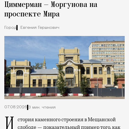
Циммерман — Моргунова на
проспекте Мира
Город
Евгения Гершкович
07.08.2026
3 мин. чтения
История каменного строения в Мещанской
слободе — показательный пример того, как