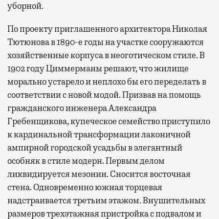
уборной.
По проекту приглашенного архитектора Николая
Тютюнова в 1890-е годы на участке сооружаются
хозяйственные корпуса в неоготическом стиле. В
1902 году Циммерманы решают, что жилище
морально устарело и неплохо бы его переделать в
соответствии с новой модой. Призвав на помощь
гражданского инженера Александра
Гребенщикова, купеческое семейство приступило
к кардинальной трансформации лаконичной
ампирной городской усадьбы в элегантный
особняк в стиле модерн. Первым делом
ликвидируется мезонин. Сносится восточная
стена. Одновременно южная торцевая
надстраивается третьим этажом. Внушительных
размеров трехэтажная пристройка с подвалом и