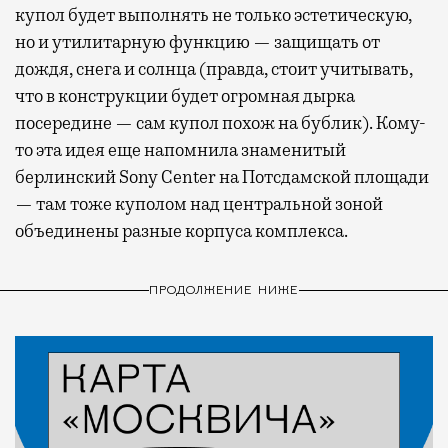
купол будет выполнять не только эстетическую,
но и утилитарную функцию — защищать от
дождя, снега и солнца (правда, стоит учитывать,
что в конструкции будет огромная дырка
посередине — сам купол похож на бублик). Кому-
то эта идея еще напомнила знаменитый
берлинский Sony Center на Потсдамской площади
— там тоже куполом над центральной зоной
объединены разные корпуса комплекса.
ПРОДОЛЖЕНИЕ НИЖЕ