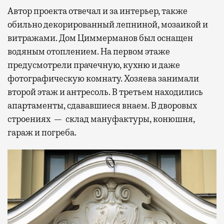
Автор проекта отвечал и за интерьер, также
обильно декорированный лепниной, мозаикой и
витражами. Дом Циммерманов был оснащен
водяным отоплением. На первом этаже
предусмотрели прачечную, кухню и даже
фотографическую комнату. Хозяева занимали
второй этаж и антресоль. В третьем находились
апартаменты, сдававшиеся внаем. В дворовых
строениях — склад мануфактуры, конюшня,
гараж и погреба.