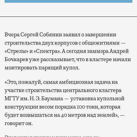
Вчера Сергей Собянин заявил о завершении
строительства двух корпусов с общежитиями —
«Стрелы» и «Спектра». А сегодня заммэра Андрей
Бочкарев уже рассказывает, что в кластере начали
монтировать парящий купол.
«Это, пожалуй, самая амбициозная задача на
участке строительства центрального кластера
МГТУ им. Н. Э. Баумана — установка купольной
конструкции весом порядка 100 тонн, которая
будет возвышаться на 40 метров над землей», —
говорит он.