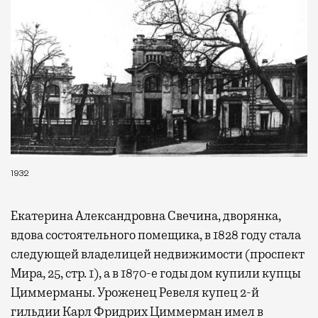
1932
Екатерина Александровна Свечина, дворянка,
вдова состоятельного помещика, в 1828 году стала
следующей владелицей недвижимости (проспект
Мира, 25, стр. 1), а в 1870-е годы дом купили купцы
Циммерманы. Уроженец Ревеля купец 2-й
гильдии Карл Фридрих Циммерман имел в