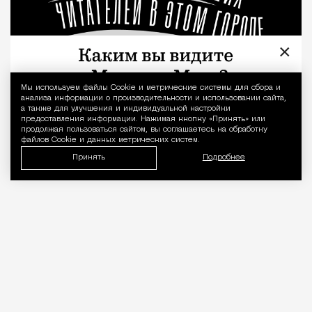
×
Мы используем файлы Сookie и метрические системы для сбора и
Уведомление 
анализа информации о производительности и использовании сайта,
а также для улучшения и индивидуальной настройки
предоставления информации. Нажимая кнопку «Принять» или
продолжая пользоваться сайтом, вы соглашаетесь на обработку
файлов Cookie и данных метрических систем.
Принять
Подробнее
«Врачей нельзя проверять, как
общепит». Коллеги вступились за
стоматолога после выпуска Лены
Летучей