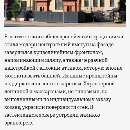
В соответствии с общеевропейскими традициями
стиля модерн центральный выступ на фасаде
завершался криволинейным фронтоном,
напоминающим шляпу, а также чердачной
надстройкой с высоким аттиком, которую вполне
можно назвать башней. Изящные кронштейны
поддерживали лепные карнизы. Характерной
лепниной и маскаронами, не типовыми, но
выполненными по индивидуальному заказу
хозяев, украсили поверхности стен. В
застекленном эркере устроили зимнюю
оранжерею.