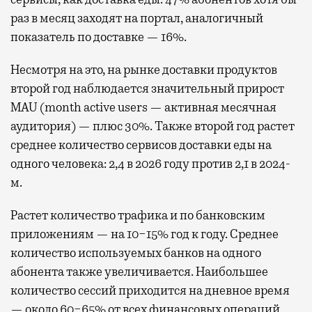
раз в месяц заходят на портал, аналогичный
показатель по доставке — 16%.
Несмотря на это, на рынке доставки продуктов
второй год наблюдается значительный прирост
MAU (month active users — активная месячная
аудитория) — плюс 30%. Также второй год растет
среднее количество сервисов доставки еды на
одного человека: 2,4 в 2026 году против 2,1 в 2024-
м.
Растет количество трафика и по банковским
приложениям — на 10−15% год к году. Среднее
количество используемых банков на одного
абонента также увеличивается. Наибольшее
количество сессий приходится на дневное время
— около 60−65% от всех финансовых операций.