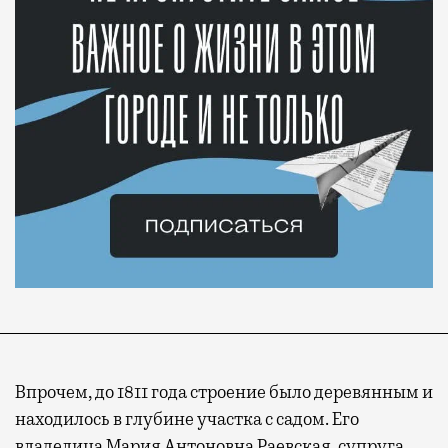
Впрочем, до 1811 года строение было деревянным и
находилось в глубине участка с садом. Его
владелица Мария Антоновна Раевская, супруга