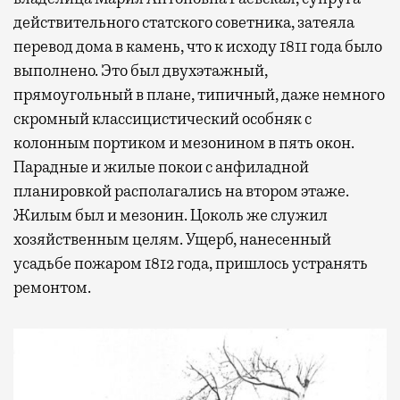
действительного статского советника, затеяла
перевод дома в камень, что к исходу 1811 года было
выполнено. Это был двухэтажный,
прямоугольный в плане, типичный, даже немного
скромный классицистический особняк с
колонным портиком и мезонином в пять окон.
Парадные и жилые покои с анфиладной
планировкой располагались на втором этаже.
Жилым был и мезонин. Цоколь же служил
хозяйственным целям. Ущерб, нанесенный
усадьбе пожаром 1812 года, пришлось устранять
ремонтом.