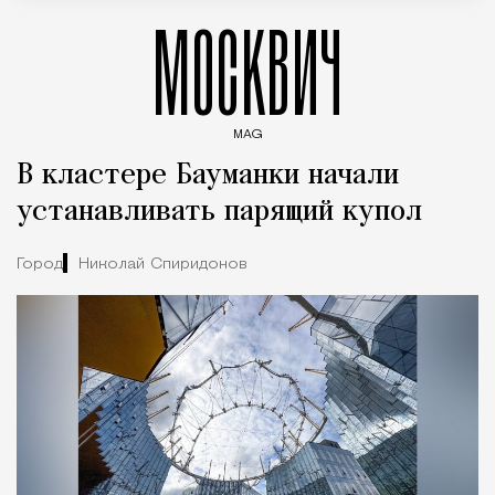
МОСКВИЧ
MAG
Введите ключевые слова для поиска статей
В кластере Бауманки начали
устанавливать парящий купол
Город
Николай Спиридонов