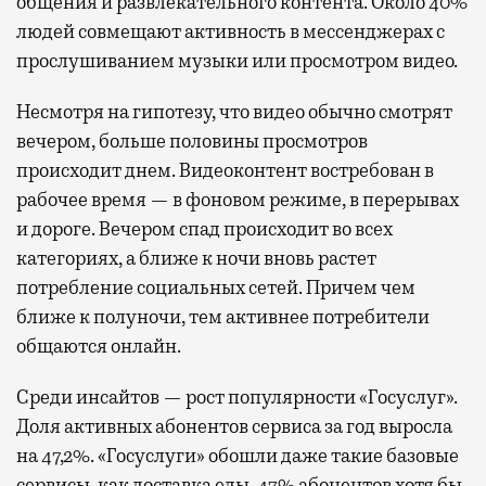
общения и развлекательного контента. Около 40%
людей совмещают активность в мессенджерах с
прослушиванием музыки или просмотром видео.
Несмотря на гипотезу, что видео обычно смотрят
вечером, больше половины просмотров
происходит днем. Видеоконтент востребован в
рабочее время — в фоновом режиме, в перерывах
и дороге. Вечером спад происходит во всех
категориях, а ближе к ночи вновь растет
потребление социальных сетей. Причем чем
ближе к полуночи, тем активнее потребители
общаются онлайн.
Среди инсайтов — рост популярности «Госуслуг».
Доля активных абонентов сервиса за год выросла
на 47,2%. «Госуслуги» обошли даже такие базовые
сервисы, как доставка еды. 47% абонентов хотя бы