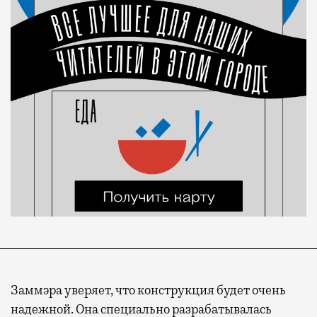
Заммэра уверяет, что конструкция будет очень
надежной. Она специально разрабатывалась