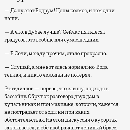
— Да ну этот Бодрум! Цены космос, и там одни
наши.
— А что, в Дубае лучше? Сейчас пятьдесят
градусов, это вообще для сумасшедших.
— В Сочи, между прочим, стало прекрасно.
— Слушай, а мне вот здесь нормально. Вода
теплая, и никто чемодан не потерял.
Этот диалог — первое, что слышу, подходя к
бассейну. Обрывок разговора двух дам в
купальниках и при макияже, который, кажется,
не пострадает от воды ни при каких
обстоятельствах. На этом дискуссия о курортах
закрывается, и обе изображают ленивый брасс,