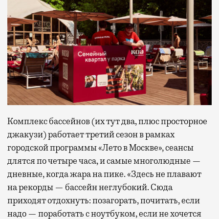
Комплекс бассейнов (их тут два, плюс просторное
джакузи) работает третий сезон в рамках
городской программы «Лето в Москве», сеансы
длятся по четыре часа, и самые многолюдные —
дневные, когда жара на пике. «Здесь не плавают
на рекорды — бассейн неглубокий. Сюда
приходят отдохнуть: позагорать, почитать, если
надо — поработать с ноутбуком, если не хочется