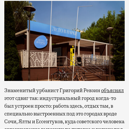
Знаменитый урбанист Григорий Ревзин
объяснял
этот сдвиг так: индустриальный город когда-то
был устроен просто: работа здесь, отдых там, в
специально выстроенных под это городах вроде
Сочи, Ялты и Ессентуков, куда советского человека