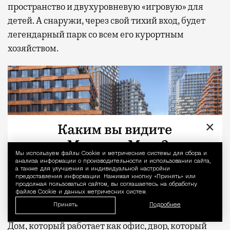
пространство и двухуровневую «игровую» для
детей. А снаружи, через свой тихий вход, будет
легендарный парк со всем его курортным
хозяйством.
×
Мы используем файлы Сookie и метрические системы для сбора и
Уведомление 
анализа информации о производительности и использовании сайта,
а также для улучшения и индивидуальной настройки
предоставления информации. Нажимая кнопку «Принять» или
продолжая пользоваться сайтом, вы соглашаетесь на обработку
файлов Cookie и данных метрических систем.
Принять
Подробнее
Дом, который работает как офис, двор, который