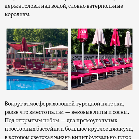
держа головы над водой, словно ватерпольные
королевы.
Вокруг атмосфера хорошей турецкой пятерки,
разве что вместо пальм — вековые липы и сосны.
Под открытым небом — два прямоугольных
просторных бассейна и большое круглое джакузи,
в котором светская жизнь кипит буквально, плюс