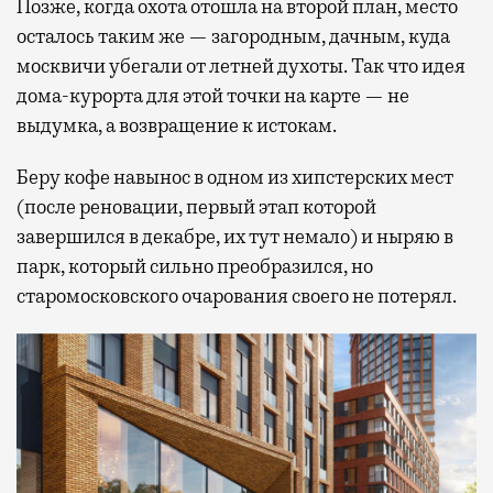
Позже, когда охота отошла на второй план, место
осталось таким же — загородным, дачным, куда
москвичи убегали от летней духоты. Так что идея
дома-курорта для этой точки на карте — не
выдумка, а возвращение к истокам.
Беру кофе навынос в одном из хипстерских мест
(после реновации, первый этап которой
завершился в декабре, их тут немало) и ныряю в
парк, который сильно преобразился, но
старомосковского очарования своего не потерял.