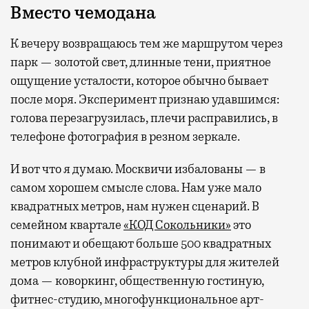
Вместо чемодана
К вечеру возвращаюсь тем же маршрутом через
парк — золотой свет, длинные тени, приятное
ощущение усталости, которое обычно бывает
после моря. Эксперимент признаю удавшимся:
голова перезагрузилась, плечи расправились, в
телефоне фотография в резном зеркале.
И вот что я думаю. Москвичи избалованы — в
самом хорошем смысле слова. Нам уже мало
квадратных метров, нам нужен сценарий. В
семейном квартале
«КОД Сокольники»
это
понимают и обещают больше 500 квадратных
метров клубной инфраструктуры для жителей
дома — коворкинг, общественную гостиную,
фитнес-студию, многофункциональное арт-