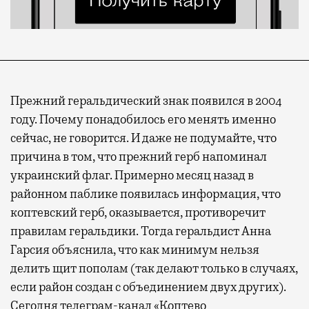
Прежний геральдический знак появился в 2004
году. Почему понадобилось его менять именно
сейчас, не говорится. И даже не подумайте, что
причина в том, что прежний герб напоминал
украинский флаг. Примерно месяц назад в
районном паблике появилась информация, что
коптевский герб, оказывается, противоречит
правилам геральдики. Тогда геральдист Анна
Гарсия объяснила, что как минимум нельзя
делить щит пополам (так делают только в случаях,
если район создан с объединением двух других).
Сегодня телеграм-канал «Коптево