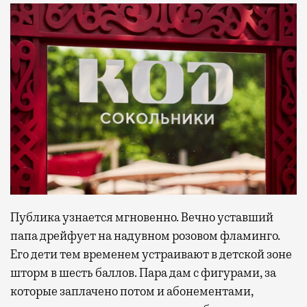
Публика узнается мгновенно. Вечно уставший
папа дрейфует на надувном розовом фламинго.
Его дети тем временем устраивают в детской зоне
шторм в шесть баллов. Пара дам с фигурами, за
которые заплачено потом и абонементами,