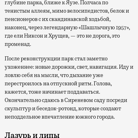
глубине парка, ближе к Яузе. Полчаса по
тенистым аллеям, мимо велосипедистов, белок и
пенсионеров с их скандинавской ходьбой,
наконец, через легендарную «Шашлычную 1957»,
где ели Никсон и Хрущев, — это не дорога, это
променад.
После реконструкции парк стал заметно
ухоженнее: новые дорожки, свет, навигация. Иду и
ловлю себя на мысли, что дыхание уже
перестроилось на отпускной ритм. Голова,
кажется, тоже начинает поддаваться.
Окончательно сдаюсь в Сиреневом саду посреди
скульптур и беседок-ротонд, которые создают
неподдельное впечатление южного города.
Лазурь и липы