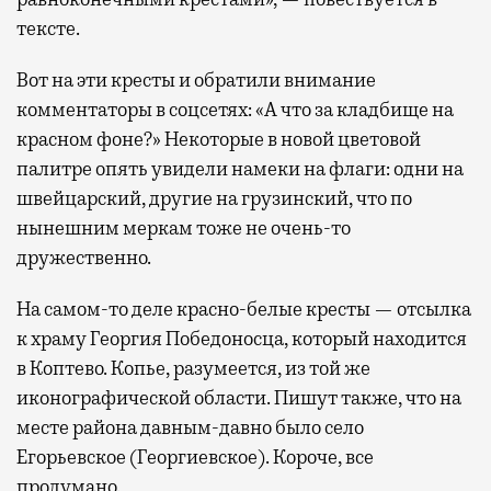
тексте.
Вот на эти кресты и обратили внимание
комментаторы в соцсетях: «А что за кладбище на
красном фоне?» Некоторые в новой цветовой
палитре опять увидели намеки на флаги: одни на
швейцарский, другие на грузинский, что по
нынешним меркам тоже не очень-то
дружественно.
На самом-то деле красно-белые кресты — отсылка
к храму Георгия Победоносца, который находится
в Коптево. Копье, разумеется, из той же
иконографической области. Пишут также, что на
месте района давным-давно было село
Егорьевское (Георгиевское). Короче, все
продумано.