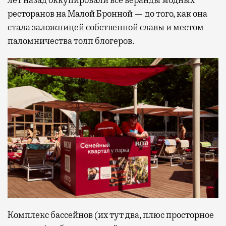
ресторанов на Малой Бронной — до того, как она
стала заложницей собственной славы и местом
паломничества толп блогеров.
Комплекс бассейнов (их тут два, плюс просторное