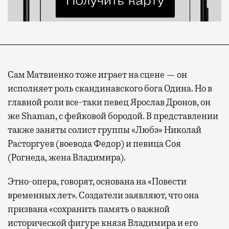
Сам Матвиенко тоже играет на сцене — он
исполняет роль скандинавского бога Одина. Но в
главной роли все-таки певец Ярослав Дронов, он
же Shaman, с фейковой бородой. В представлении
также заняты солист группы «Любэ» Николай
Расторгуев (воевода Федор) и певица Соя
(Рогнеда, жена Владимира).
Этно-опера, говорят, основана на «Повести
временных лет». Создатели заявляют, что она
призвана «сохранить память о важной
исторической фигуре князя Владимира и его