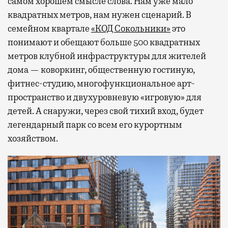
самом хорошем смысле слова. Нам уже мало
квадратных метров, нам нужен сценарий. В
семейном квартале
«КОД Сокольники»
это
понимают и обещают больше 500 квадратных
метров клубной инфраструктуры для жителей
дома — коворкинг, общественную гостиную,
фитнес-студию, многофункциональное арт-
пространство и двухуровневую «игровую» для
детей. А снаружи, через свой тихий вход, будет
легендарный парк со всем его курортным
хозяйством.