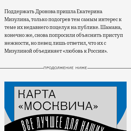
Поддержать Дронова пришла Екатерина
Мизулина, только подогрев тем самым интерес к
теме их недавнего поцелуя на публике. Шамана,
конечно же, снова попросили объяснить приступ
нежности, но певец лишь ответил, что их с
Мизулиной объединяет «любовь к России».
ПРОДОЛЖЕНИЕ НИЖЕ