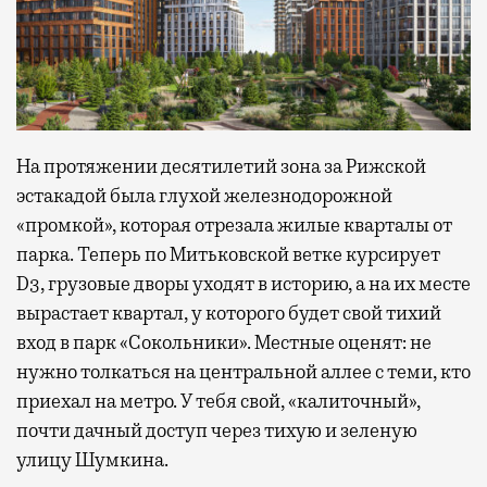
На протяжении десятилетий зона за Рижской
эстакадой была глухой железнодорожной
«промкой», которая отрезала жилые кварталы от
парка. Теперь по Митьковской ветке курсирует
D3, грузовые дворы уходят в историю, а на их месте
вырастает квартал, у которого будет свой тихий
вход в парк «Сокольники». Местные оценят: не
нужно толкаться на центральной аллее с теми, кто
приехал на метро. У тебя свой, «калиточный»,
почти дачный доступ через тихую и зеленую
улицу Шумкина.