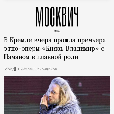
МОСКВИЧ
MAG
Введите ключевые слова для поиска статей
В Кремле вчера прошла премьера
этно-оперы «Князь Владимир» с
Шаманом в главной роли
Город
Николай Спиридонов