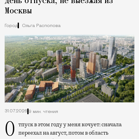
день отпуска, не выезжая из
Москвы
Город
Ольга Распопова
31.07.2026
9 мин. чтения
Отпуск в этом году у меня кочует: сначала
переехал на август, потом в область