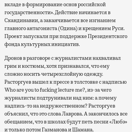
вкладе в формирование основ российской
государственности». Действие начинается в
Скандинавии, а заканчивается все изгнанием
главного антагониста (Одина) и крещением Руси.
Проект запускали при поддержке Президентского
фонда культурных инициатив.
Дронов в разговоре с журналистами нахваливал
грим и костюмы, хотя признавался, что ему
сложно носить четырехслойную одежду.
Расторгуев вышел к прессе в толстовке с надписью
Who are you to fucking lecture me?, из-за чего
журналисты подтрунивали над ним: а почему
надпись-то на недружественном? Расторгуев
объяснил, что это слова Лаврова. А закончилось все
обещанием, что в школах будут петь песни «Любэ»
и только потом Газманова и Шамана.