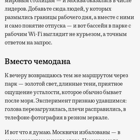
мировым столицам — и Москва оказалась в числе
лидеров. Добавьте сюда людей, у которых
размылись границы рабочего дня, а вместе с ними
и само понятие отпуска — и вот бассейн в парке с
рабочим Wi-Fi выглядит не курьезом, а точным
ответом на запрос.
Вместо чемодана
К вечеру возвращаюсь тем же маршрутом через
парк — золотой свет, длинные тени, приятное
ощущение усталости, которое обычно бывает
после моря. Эксперимент признаю удавшимся:
голова перезагрузилась, плечи расправились, в
телефоне фотография в резном зеркале.
И вот что я думаю. Москвичи избалованы — в