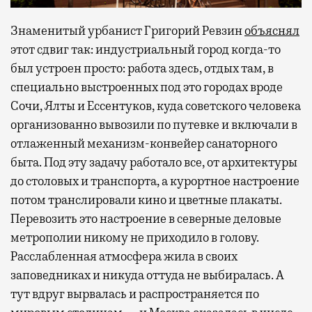
Знаменитый урбанист Григорий Ревзин
объяснял
этот сдвиг так: индустриальный город когда-то
был устроен просто: работа здесь, отдых там, в
специально выстроенных под это городах вроде
Сочи, Ялты и Ессентуков, куда советского человека
организованно вывозили по путевке и включали в
отлаженный механизм-конвейер санаторного
быта. Под эту задачу работало все, от архитектуры
до столовых и транспорта, а курортное настроение
потом транслировали кино и цветные плакаты.
Перевозить это настроение в северные деловые
метрополии никому не приходило в голову.
Расслабленная атмосфера жила в своих
заповедниках и никуда оттуда не выбиралась. А
тут вдруг вырвалась и распространяется по