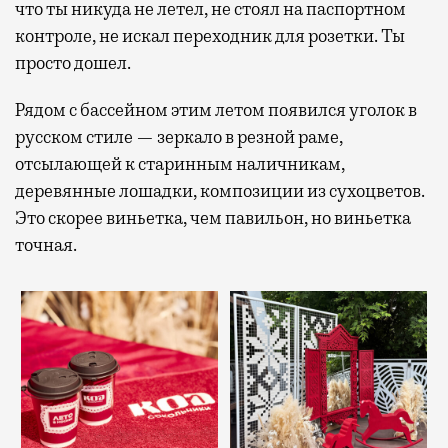
что ты никуда не летел, не стоял на паспортном
контроле, не искал переходник для розетки. Ты
просто дошел.
Рядом с бассейном этим летом появился уголок в
русском стиле — зеркало в резной раме,
отсылающей к старинным наличникам,
деревянные лошадки, композиции из сухоцветов.
Это скорее виньетка, чем павильон, но виньетка
точная.