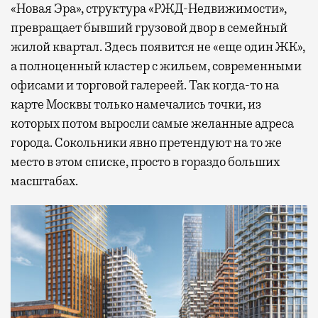
«Новая Эра», структура «РЖД-Недвижимости»,
превращает бывший грузовой двор в семейный
жилой квартал. Здесь появится не «еще один ЖК»,
а полноценный кластер с жильем, современными
офисами и торговой галереей. Так когда-то на
карте Москвы только намечались точки, из
которых потом выросли самые желанные адреса
города. Сокольники явно претендуют на то же
место в этом списке, просто в гораздо больших
масштабах.