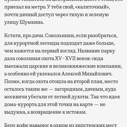
приехал на метро. У тебя свой, «калиточный»,
почти дачный доступ через тихую и зеленую
улицу Шумкина.
Кстати, про дачи. Сокольники, если разобраться,
для курортной легенды подходят даже больше,
чем кажется на первый взгляд. Название парку
дала соколиная охота XV−XVII веков: сюда
выезжали царские и великокняжеские компании,
а особенно ей увлекался Алексей Михайлович.
Позже, когда охота отошла на второй план, место
осталось таким же — загородным, дачным, куда
москвичи убегали от летней духоты. Так что идея
дома-курорта для этой точки на карте — не
выдумка, а возвращение к истокам.
Беру кофе навынос в одном из хипстерских мест