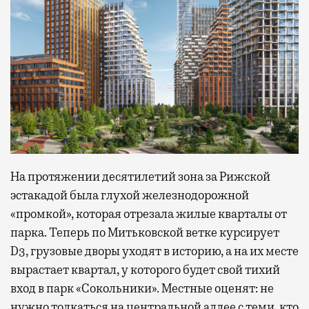
На протяжении десятилетий зона за Рижской
эстакадой была глухой железнодорожной
«промкой», которая отрезала жилые кварталы от
парка. Теперь по Митьковской ветке курсирует
D3, грузовые дворы уходят в историю, а на их месте
вырастает квартал, у которого будет свой тихий
вход в парк «Сокольники». Местные оценят: не
нужно толкаться на центральной аллее с теми, кто