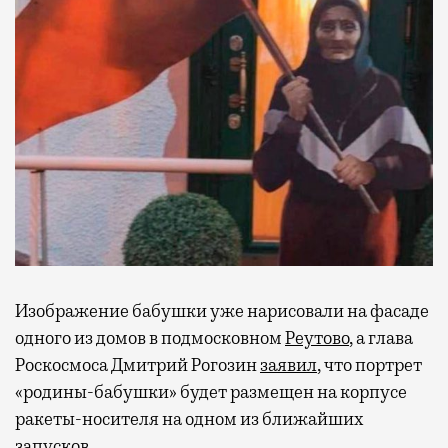
Изображение бабушки уже нарисовали на фасаде
одного из домов в подмосковном
Реутово
, а глава
Роскосмоса Дмитрий Рогозин
заявил
, что портрет
«родины-бабушки» будет размещен на корпусе
ракеты-носителя на одном из ближайших
запусков.