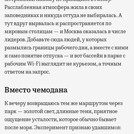
Расслабленная атмосфера жила в своих
заповедниках и никуда оттуда не выбиралась. А
тут вдруг вырвалась и распространяется по
мировым столицам — и Москва оказалась в числе
лидеров. Добавьте сюда людей, у которых
размылись границы рабочего дня, а вместе с ними
и само понятие отпуска — и вот бассейн в парке с
рабочим Wi-Fi выглядит не курьезом, а точным
ответом на запрос.
Вместо чемодана
К вечеру возвращаюсь тем же маршрутом через
парк — золотой свет, длинные тени, приятное
ощущение усталости, которое обычно бывает
после моря. Эксперимент признаю удавшимся: