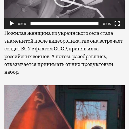
00:00
00:15
Пожилая женщина из украинского села стала
знаменитой после видеоролика, где она встречает
солдат ВСУ с флагом СССР, приняв их за
российских воинов. А потом, разобравшись,
отказывается принимать от них продуктовый
набор.