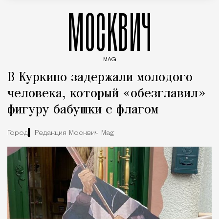
МОСКВИЧ
MAG
Введите ключевые слова для поиска статей
В Куркино задержали молодого
человека, который «обезглавил»
фигуру бабушки с флагом
Город
Редакция Москвич Mag