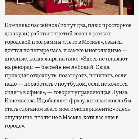
Комплекс бассейнов (их тут два, плюс просторное
джакузи) работает третий сезон в рамках
городской программы «Лето в Москве», сеансы
длятся по четыре часа, и самые многолюдные —
дневные, когда жара на пике. «Здесь не плавают
на рекорды — бассейн неглубокий. Сюда
приходят отдохнуть: позагорать, почитать, если
надо — поработать с ноутбуком, если не хочется
сидеть в офисе», — говорит управляющая Луиза
Кочемасова. И добавляет фразу, которая могла бы
стать слоганом всего моего эксперимента: «Здесь
ощущение, что ты не в Москве, хотя все еще в
городе».