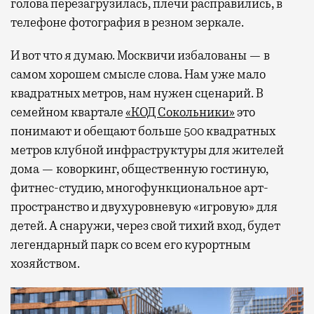
голова перезагрузилась, плечи расправились, в
телефоне фотография в резном зеркале.
И вот что я думаю. Москвичи избалованы — в
самом хорошем смысле слова. Нам уже мало
квадратных метров, нам нужен сценарий. В
семейном квартале
«КОД Сокольники»
это
понимают и обещают больше 500 квадратных
метров клубной инфраструктуры для жителей
дома — коворкинг, общественную гостиную,
фитнес-студию, многофункциональное арт-
пространство и двухуровневую «игровую» для
детей. А снаружи, через свой тихий вход, будет
легендарный парк со всем его курортным
хозяйством.