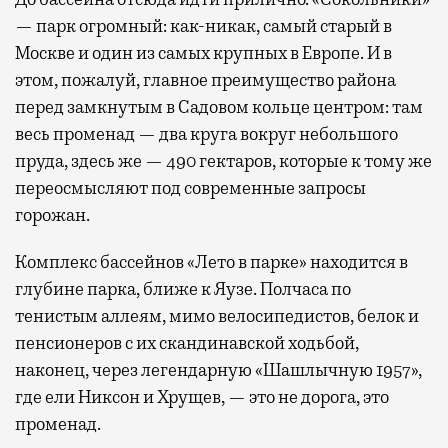
— парк огромный: как-никак, самый старый в
Москве и один из самых крупных в Европе. И в
этом, пожалуй, главное преимущество района
перед замкнутым в Садовом кольце центром: там
весь променад — два круга вокруг небольшого
пруда, здесь же — 490 гектаров, которые к тому же
переосмысляют под современные запросы
горожан.
Комплекс бассейнов «Лето в парке» находится в
глубине парка, ближе к Яузе. Полчаса по
тенистым аллеям, мимо велосипедистов, белок и
пенсионеров с их скандинавской ходьбой,
наконец, через легендарную «Шашлычную 1957»,
где ели Никсон и Хрущев, — это не дорога, это
променад.