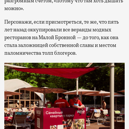
разгромным счетом, «потому что там хоть дышать
можно».
Персонажи, если присмотреться, те же, что пять
лет назад оккупировали все веранды модных
ресторанов на Малой Бронной — до того, как она
стала заложницей собственной славы и местом
паломничества толп блогеров.