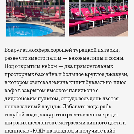
Вокруг атмосфера хорошей турецкой пятерки,
разве что вместо пальм — вековые липы и сосны.
Под открытым небом — два прямоугольных
просторных бассейна и большое круглое джакузи,
в котором светская жизнь кипит буквально, плюс
кафе в закрытом высоком павильоне с
диджейским пультом, откуда весь день льется
ненавязчивый лаундж. Добавьте сюда рябь
голубой воды, аккуратно расставленные ряды
широких шезлонгов с матрасами винного цвета и
надписью «КОД» на каждом, и получите вайб