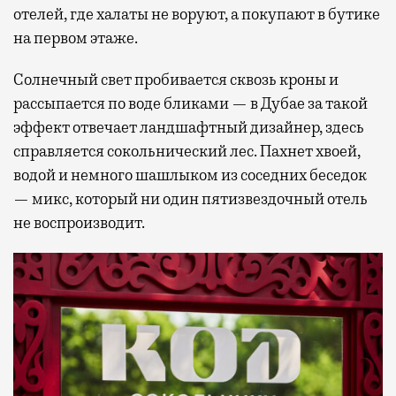
отелей, где халаты не воруют, а покупают в бутике
на первом этаже.
Солнечный свет пробивается сквозь кроны и
рассыпается по воде бликами — в Дубае за такой
эффект отвечает ландшафтный дизайнер, здесь
справляется сокольнический лес. Пахнет хвоей,
водой и немного шашлыком из соседних беседок
— микс, который ни один пятизвездочный отель
не воспроизводит.