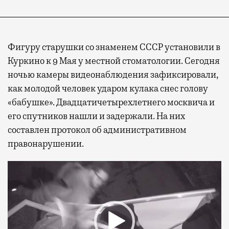
Фигуру старушки со знаменем СССР установили в
Куркино к 9 Мая у местной стоматологии. Сегодня
ночью камеры видеонаблюдения зафиксировали,
как молодой человек ударом кулака снес голову
«бабушке». Двадцатичетырехлетнего москвича и
его спутников нашли и задержали. На них
составлен протокол об административном
правонарушении.
Видеоплеер