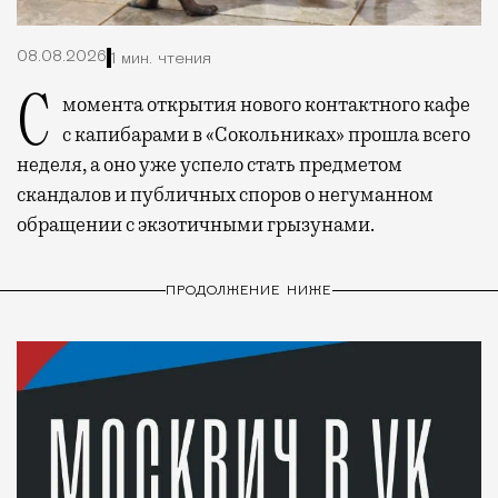
08.08.2026
1 мин. чтения
С момента открытия нового контактного кафе
с капибарами в «Сокольниках» прошла всего
неделя, а оно уже успело стать предметом
скандалов и публичных споров о негуманном
обращении с экзотичными грызунами.
ПРОДОЛЖЕНИЕ НИЖЕ