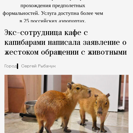
прохождения предполетных
формальностей.
Услуга доступна более чем
в 25 российских аэропортах.
Tcпециальный проектКаждый москвич знает — отпуск нач
Экс-сотрудница кафе с
капибарами написала заявление о
жестоком обращении с животными
Город
Сергей Рыбачук