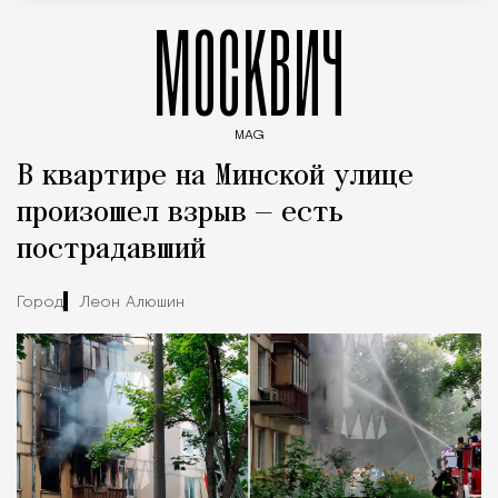
МОСКВИЧ
MAG
Введите ключевые слова для поиска статей
В квартире на Минской улице
произошел взрыв — есть
пострадавший
Город
Леон Алюшин