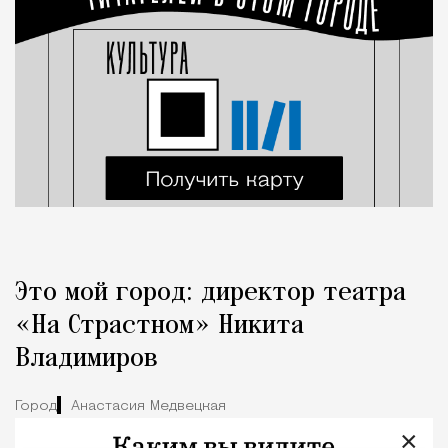
Это мой город: директор театра
«На Страстном» Никита
Владимиров
Город
Анастасия Медвецкая
×