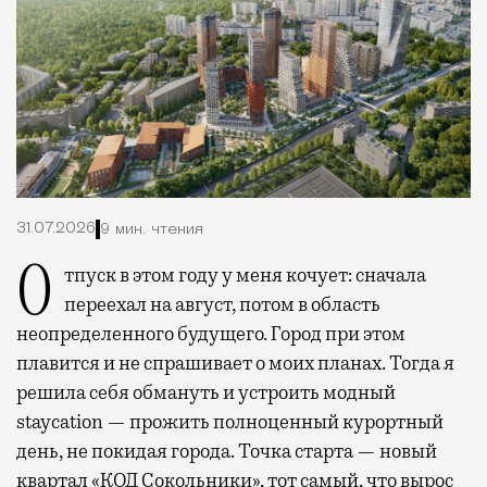
31.07.2026
9 мин. чтения
Отпуск в этом году у меня кочует: сначала
переехал на август, потом в область
неопределенного будущего. Город при этом
плавится и не спрашивает о моих планах. Тогда я
решила себя обмануть и устроить модный
staycation — прожить полноценный курортный
день, не покидая города. Точка старта — новый
квартал
«КОД Сокольники»
, тот самый, что вырос