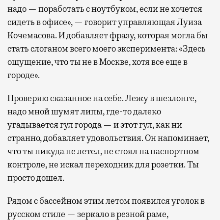
надо — поработать с ноутбуком, если не хочется
сидеть в офисе», — говорит управляющая Луиза
Кочемасова. И добавляет фразу, которая могла бы
стать слоганом всего моего эксперимента: «Здесь
ощущение, что ты не в Москве, хотя все еще в
городе».
Проверяю сказанное на себе. Лежу в шезлонге,
надо мной шумят липы, где-то далеко
угадывается гул города — и этот гул, как ни
странно, добавляет удовольствия. Он напоминает,
что ты никуда не летел, не стоял на паспортном
контроле, не искал переходник для розетки. Ты
просто дошел.
Рядом с бассейном этим летом появился уголок в
русском стиле — зеркало в резной раме,