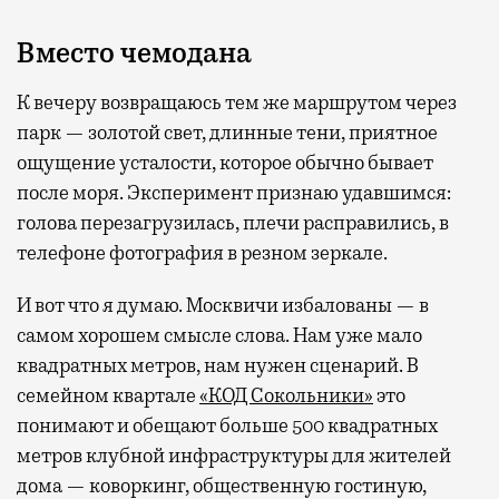
Вместо чемодана
К вечеру возвращаюсь тем же маршрутом через
парк — золотой свет, длинные тени, приятное
ощущение усталости, которое обычно бывает
после моря. Эксперимент признаю удавшимся:
голова перезагрузилась, плечи расправились, в
телефоне фотография в резном зеркале.
И вот что я думаю. Москвичи избалованы — в
самом хорошем смысле слова. Нам уже мало
квадратных метров, нам нужен сценарий. В
семейном квартале
«КОД Сокольники»
это
понимают и обещают больше 500 квадратных
метров клубной инфраструктуры для жителей
дома — коворкинг, общественную гостиную,