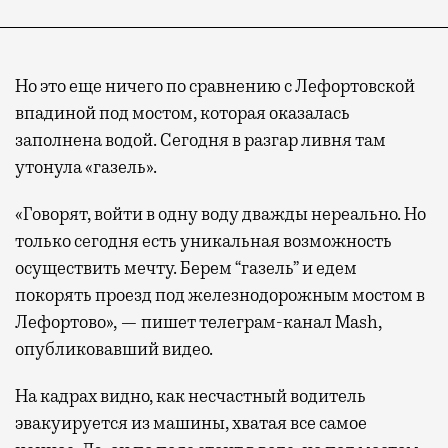
Но это еще ничего по сравнению с Лефортовской
впадиной под мостом, которая оказалась
заполнена водой. Сегодня в разгар ливня там
утонула «газель».
«Говорят, войти в одну воду дважды нереально. Но
только сегодня есть уникальная возможность
осуществить мечту. Берем “газель” и едем
покорять проезд под железнодорожным мостом в
Лефортово», — пишет телеграм-канал Mash,
опубликовавший видео.
На кадрах видно, как несчастный водитель
эвакуируется из машины, хватая все самое