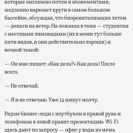
которые заплачено потом и абонементами,
медленно нарезает круги в самом большом
бассейне, обсуждая, что биоревитализация летом
— деньги на ветер. На лежаках в тени — студентки
с местными лимонадами (их в меню тут больше
пяти видов, и они действительно хороши) и
вечной темой:
— Он мне пишет: «Как дела?» Как дела! После
всего.
— Не отвечай.
— Я и не отвечаю. Уже 14 минут молчу.
Рядом бизнес-леди с ноутбуком в правой руке и
телефоном в левой правит презентацию. Wi-Fi
здесь дают по запросу — офис у воды из мема