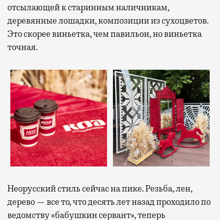
отсылающей к старинным наличникам,
деревянные лошадки, композиции из сухоцветов.
Это скорее виньетка, чем павильон, но виньетка
точная.
Неорусский стиль сейчас на пике. Резьба, лен,
дерево — все то, что десять лет назад проходило по
ведомству «бабушкин сервант», теперь