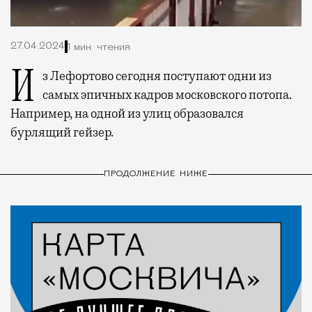
27.04.2024
1 мин. чтения
Из Лефортово сегодня поступают одни из
самых эпичных кадров московского потопа.
Например, на одной из улиц образовался
бурлящий гейзер.
ПРОДОЛЖЕНИЕ НИЖЕ