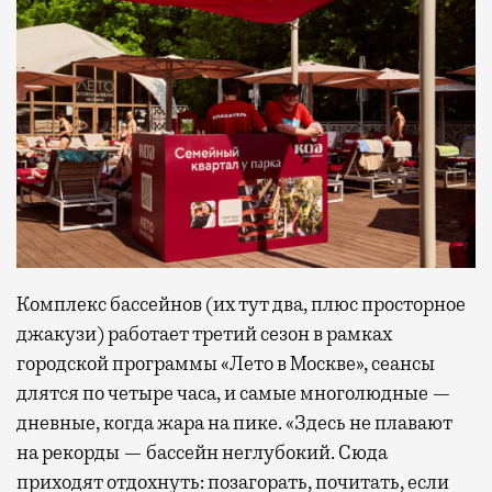
Комплекс бассейнов (их тут два, плюс просторное
джакузи) работает третий сезон в рамках
городской программы «Лето в Москве», сеансы
длятся по четыре часа, и самые многолюдные —
дневные, когда жара на пике. «Здесь не плавают
на рекорды — бассейн неглубокий. Сюда
приходят отдохнуть: позагорать, почитать, если