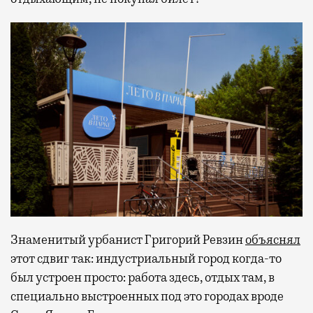
Знаменитый урбанист Григорий Ревзин
объяснял
этот сдвиг так: индустриальный город когда-то
был устроен просто: работа здесь, отдых там, в
специально выстроенных под это городах вроде