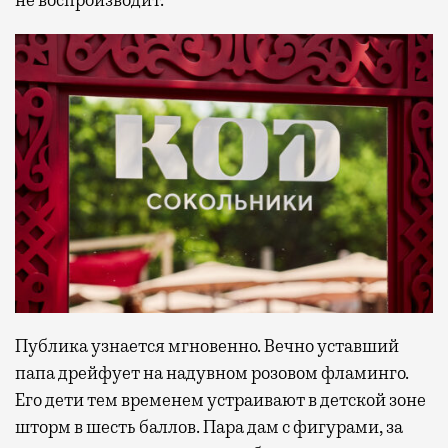
не воспроизводит.
Публика узнается мгновенно. Вечно уставший
папа дрейфует на надувном розовом фламинго.
Его дети тем временем устраивают в детской зоне
шторм в шесть баллов. Пара дам с фигурами, за