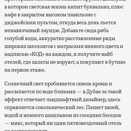
в котором светская жизнь кипит буквально, плюс
кафе в закрытом высоком павильоне с
диджейским пультом, откуда весь день льется
ненавязчивый лаундж. Добавьте сюда рябь
голубой воды, аккуратно расставленные ряды
широких шезлонгов с матрасами винного цвета и
надписью «КОД» на каждом, и получите вайб
отелей, где халаты не воруют, а покупают в бутике
на первом этаже.
Солнечный свет пробивается сквозь кроны и
рассыпается по воде бликами — в Дубае за такой
эффект отвечает ландшафтный дизайнер, здесь
справляется сокольнический лес. Пахнет хвоей,
водой и немного шашлыком из соседних беседок
— микс, который ни один пятизвездочный отель