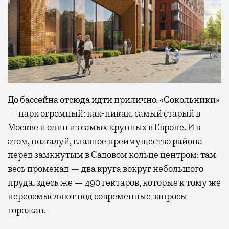
До бассейна отсюда идти прилично. «Сокольники»
— парк огромный: как-никак, самый старый в
Москве и один из самых крупных в Европе. И в
этом, пожалуй, главное преимущество района
перед замкнутым в Садовом кольце центром: там
весь променад — два круга вокруг небольшого
пруда, здесь же — 490 гектаров, которые к тому же
переосмысляют под современные запросы
горожан.