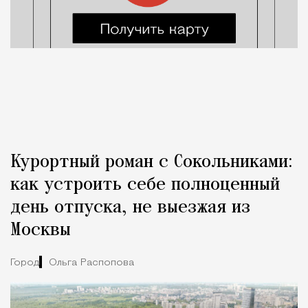
Курортный роман с Сокольниками:
как устроить себе полноценный
день отпуска, не выезжая из
Москвы
Город
Ольга Распопова