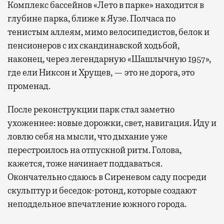
Комплекс бассейнов «Лето в парке» находится в
глубине парка, ближе к Яузе. Полчаса по
тенистым аллеям, мимо велосипедистов, белок и
пенсионеров с их скандинавской ходьбой,
наконец, через легендарную «Шашлычную 1957»,
где ели Никсон и Хрущев, — это не дорога, это
променад.
После реконструкции парк стал заметно
ухоженнее: новые дорожки, свет, навигация. Иду и
ловлю себя на мысли, что дыхание уже
перестроилось на отпускной ритм. Голова,
кажется, тоже начинает поддаваться.
Окончательно сдаюсь в Сиреневом саду посреди
скульптур и беседок-ротонд, которые создают
неподдельное впечатление южного города.