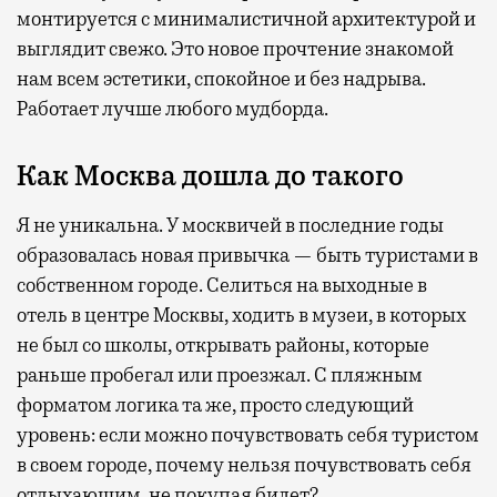
монтируется с минималистичной архитектурой и
выглядит свежо. Это новое прочтение знакомой
нам всем эстетики, спокойное и без надрыва.
Работает лучше любого мудборда.
Как Москва дошла до такого
Я не уникальна. У москвичей в последние годы
образовалась новая привычка — быть туристами в
собственном городе. Селиться на выходные в
отель в центре Москвы, ходить в музеи, в которых
не был со школы, открывать районы, которые
раньше пробегал или проезжал. С пляжным
форматом логика та же, просто следующий
уровень: если можно почувствовать себя туристом
в своем городе, почему нельзя почувствовать себя
отдыхающим, не покупая билет?