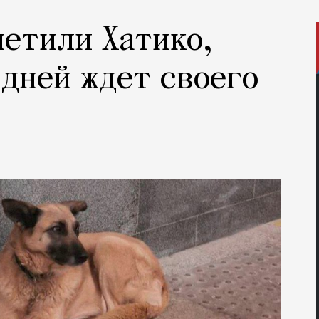
метили Хатико,
 дней ждет своего