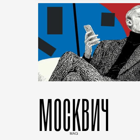
МОСКВИЧ
MAG