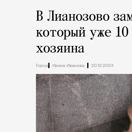
В Лианозово за
который уже 10
хозяина
Город
Ирина Иванова
20.12.2023