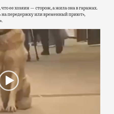
что ее хозяин — сторож, а жила она в гаражах.
ть на передержку или временный приют»,
».