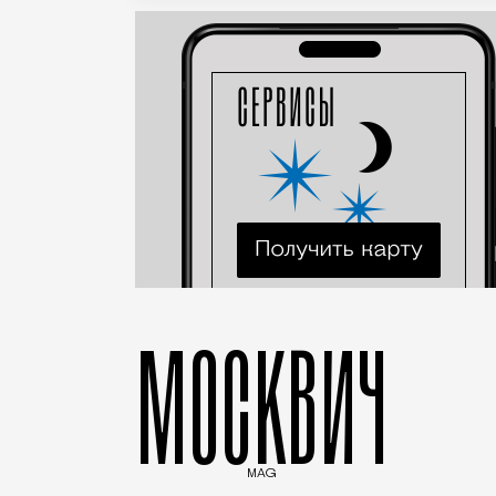
МОСКВИЧ
MAG