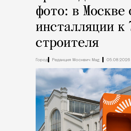
фото: в Москве
инсталляции к 
строителя
Город
Редакция Москвич Mag
05.08.2026