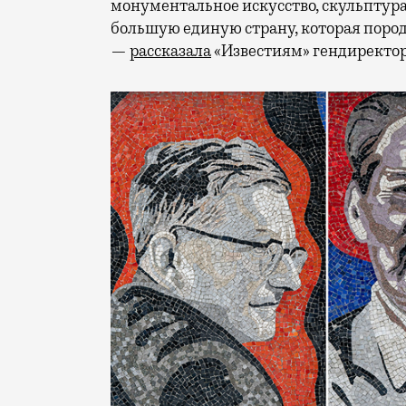
монументальное искусство, скульптур
большую единую страну, которая поро
—
рассказала
«Известиям» гендиректор