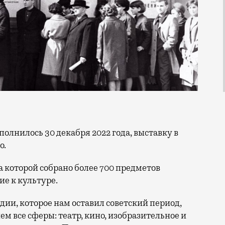
о.
 которой собрано более 700 предметов
е к культуре.
ии, которое нам оставил советский период,
м все сферы: театр, кино, изобразительное и