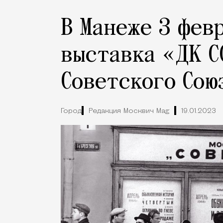
В Манеже 3 фев
выставка «ДК С
Советского Сою
Город
Редакция Москвич Mag
19.01.2023