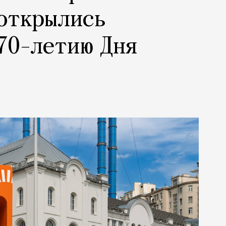
 открылись
70-летию Дня