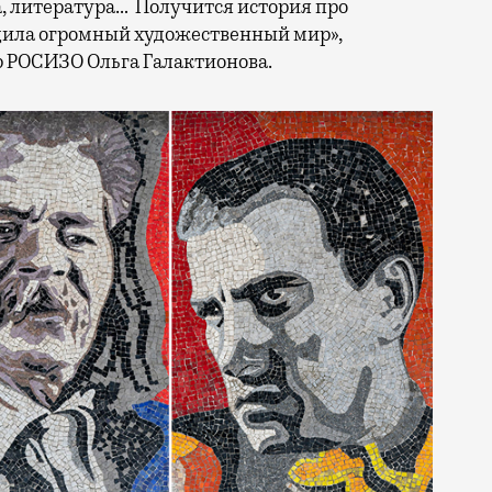
а, литература… Получится история про
дила огромный художественный мир»,
 РОСИЗО Ольга Галактионова.