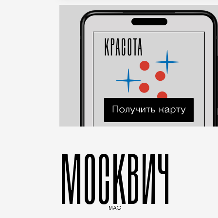
МОСКВИЧ
MAG