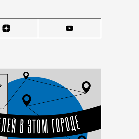
. Мы бы назвали это «платная парковка с человеческим