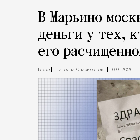
В Марьино моск
деньги у тех, к
его расчищенно
Город
Николай Спиридонов
16.01.2026