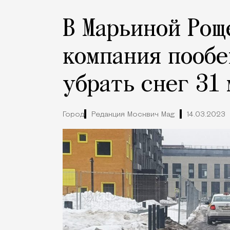
В Марьиной Рощ
компания пообе
убрать снег 31 
Город
Редакция Москвич Mag
14.03.2023