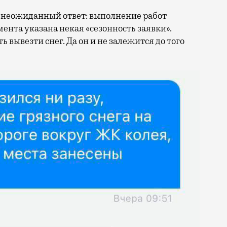
 неожиданный ответ: выполнение работ
умента указана некая «сезонность заявки».
 вывезти снег. Да он и не залежится до того