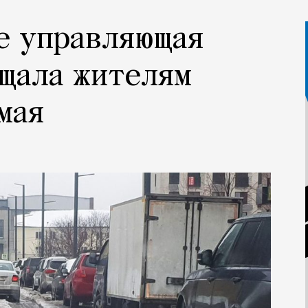
е управляющая
щала жителям
мая