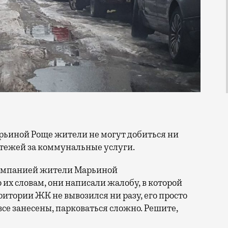
атежей за коммунальные услуги.
компанией жители Марьиной
их словам, они написали жалобу, в которой
ритории ЖК не вывозился ни разу, его просто
се занесены, парковаться сложно. Решите,