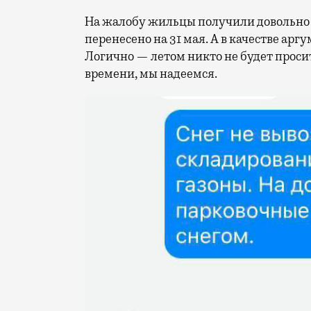
На жалобу жильцы получили довольно
перенесено на 31 мая. А в качестве арг
Логично — летом никто не будет просить
времени, мы надеемся.