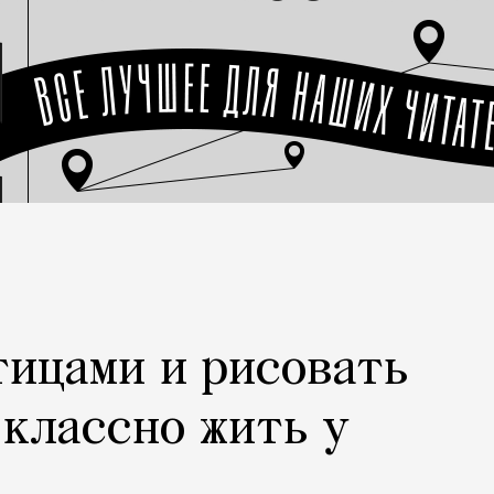
тицами и рисовать
 классно жить у