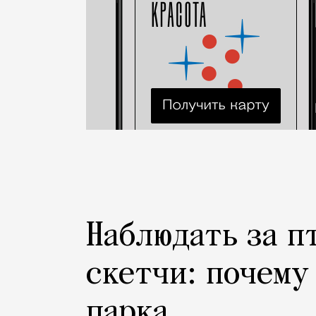
Наблюдать за п
скетчи: почему
парка