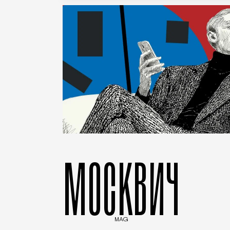
МОСКВИЧ
MAG