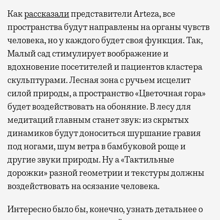
Как
рассказали
представители Arteza, все
пространства будут направлены на органы чувств
человека, но у каждого будет своя функция. Так,
Малый сад стимулирует воображение и
вдохновение посетителей и пациентов кластера
скульптурами. Лесная зона с ручьем исцелит
силой природы, а пространство «Цветочная гора»
будет воздействовать на обоняние. В лесу для
медитаций главным станет звук: из скрытых
динамиков будут доноситься шуршание гравия
под ногами, шум ветра в бамбуковой роще и
другие звуки природы. Ну а «Тактильные
дорожки» разной геометрии и текстуры должны
воздействовать на осязание человека.
Интересно было бы, конечно, узнать детальнее о