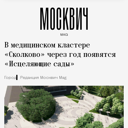
МОСКВИЧ
MAG
Введите ключевые слова для поиска статей
В медицинском кластере
«Сколково» через год появятся
«Исцеляющие сады»
Город
Редакция Москвич Mag