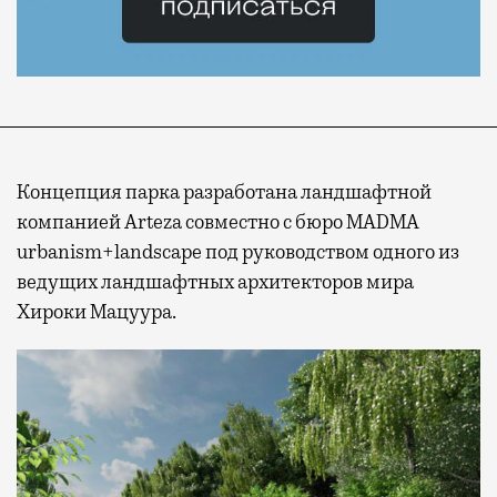
Концепция парка разработана ландшафтной
компанией Arteza совместно с бюро MADMA
urbanism+landscape под руководством одного из
ведущих ландшафтных архитекторов мира
Хироки Мацуура.