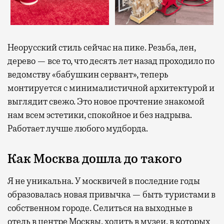
Неорусский стиль сейчас на пике. Резьба, лен,
дерево — все то, что десять лет назад проходило по
ведомству «бабушкин сервант», теперь
монтируется с минималистичной архитектурой и
выглядит свежо. Это новое прочтение знакомой
нам всем эстетики, спокойное и без надрыва.
Работает лучше любого мудборда.
Как Москва дошла до такого
Я не уникальна. У москвичей в последние годы
образовалась новая привычка — быть туристами в
собственном городе. Селиться на выходные в
отель в центре Москвы, ходить в музеи, в которых