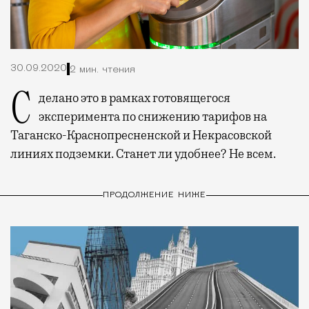
30.09.2020
2 мин. чтения
Сделано это в рамках готовящегося
эксперимента по снижению тарифов на
Таганско-Краснопресненской и Некрасовской
линиях подземки. Станет ли удобнее? Не всем.
ПРОДОЛЖЕНИЕ НИЖЕ