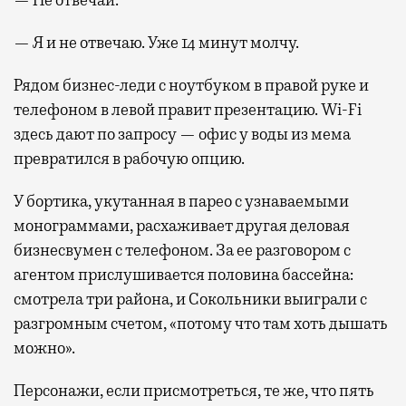
— Я и не отвечаю. Уже 14 минут молчу.
Рядом бизнес-леди с ноутбуком в правой руке и
телефоном в левой правит презентацию. Wi-Fi
здесь дают по запросу — офис у воды из мема
превратился в рабочую опцию.
У бортика, укутанная в парео с узнаваемыми
монограммами, расхаживает другая деловая
бизнесвумен с телефоном. За ее разговором с
агентом прислушивается половина бассейна:
смотрела три района, и Сокольники выиграли с
разгромным счетом, «потому что там хоть дышать
можно».
Персонажи, если присмотреться, те же, что пять