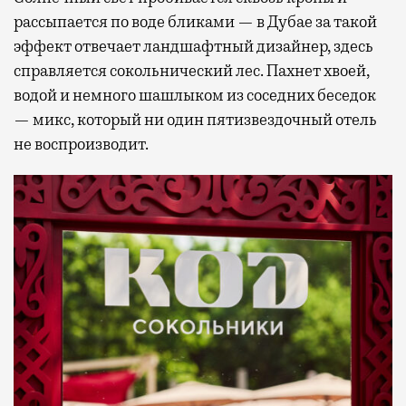
рассыпается по воде бликами — в Дубае за такой
эффект отвечает ландшафтный дизайнер, здесь
справляется сокольнический лес. Пахнет хвоей,
водой и немного шашлыком из соседних беседок
— микс, который ни один пятизвездочный отель
не воспроизводит.