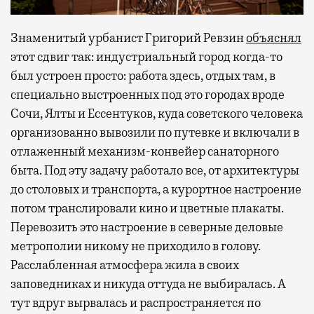
Знаменитый урбанист Григорий Ревзин
объяснял
этот сдвиг так: индустриальный город когда-то
был устроен просто: работа здесь, отдых там, в
специально выстроенных под это городах вроде
Сочи, Ялты и Ессентуков, куда советского человека
организованно вывозили по путевке и включали в
отлаженный механизм-конвейер санаторного
быта. Под эту задачу работало все, от архитектуры
до столовых и транспорта, а курортное настроение
потом транслировали кино и цветные плакаты.
Перевозить это настроение в северные деловые
метрополии никому не приходило в голову.
Расслабленная атмосфера жила в своих
заповедниках и никуда оттуда не выбиралась. А
тут вдруг вырвалась и распространяется по