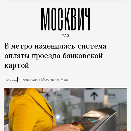
МОСКВИЧ
MAG
Введите ключевые слова для поиска статей
В метро изменилась система
оплаты проезда банковской
картой
Город
Редакция Москвич Mag