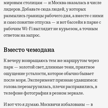
мировым столицам — и Москва оказалась в числе
лидеров. Добавьте сюда людей, у которых
размылись границы рабочего дня, а вместе с ними
и само понятие отпуска — и вот бассейн в парке с
рабочим Wi-Fi выглядит не курьезом, а точным
ответом на запрос.
Вместо чемодана
К вечеру возвращаюсь тем же маршрутом через
парк — золотой свет, длинные тени, приятное
ощущение усталости, которое обычно бывает
после моря. Эксперимент признаю удавшимся:
голова перезагрузилась, плечи расправились, в
телефоне фотография в резном зеркале.
И вот что я думаю. Москвичи избалованы — в