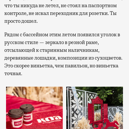
что ты никуда не летел, не стоял на паспортном
контроле, не искал переходник для розетки. Ты
просто дошел.
Рядом с бассейном этим летом появился уголок в
русском стиле — зеркало в резной раме,
отсылающей к старинным наличникам,
деревянные лошадки, композиции из сухоцветов.
Это скорее виньетка, чем павильон, но виньетка
точная.