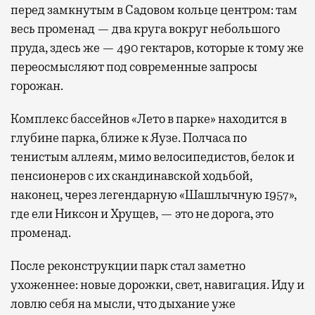
перед замкнутым в Садовом кольце центром: там
весь променад — два круга вокруг небольшого
пруда, здесь же — 490 гектаров, которые к тому же
переосмысляют под современные запросы
горожан.
Комплекс бассейнов «Лето в парке» находится в
глубине парка, ближе к Яузе. Полчаса по
тенистым аллеям, мимо велосипедистов, белок и
пенсионеров с их скандинавской ходьбой,
наконец, через легендарную «Шашлычную 1957»,
где ели Никсон и Хрущев, — это не дорога, это
променад.
После реконструкции парк стал заметно
ухоженнее: новые дорожки, свет, навигация. Иду и
ловлю себя на мысли, что дыхание уже