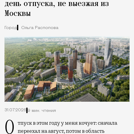
день отпуска, не выезжая из
Москвы
Город
Ольга Распопова
31.07.2026
9 мин. чтения
Отпуск в этом году у меня кочует: сначала
переехал на август, потом в область