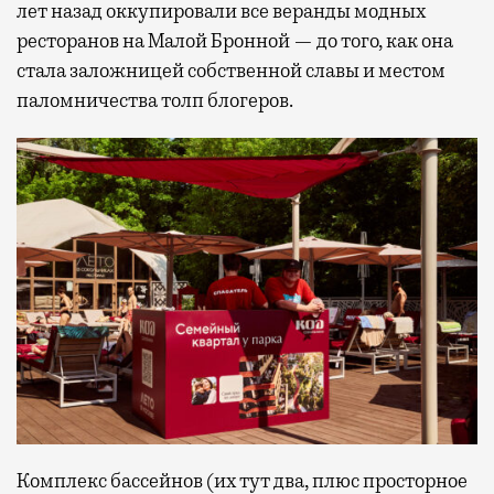
лет назад оккупировали все веранды модных
ресторанов на Малой Бронной — до того, как она
стала заложницей собственной славы и местом
паломничества толп блогеров.
Комплекс бассейнов (их тут два, плюс просторное