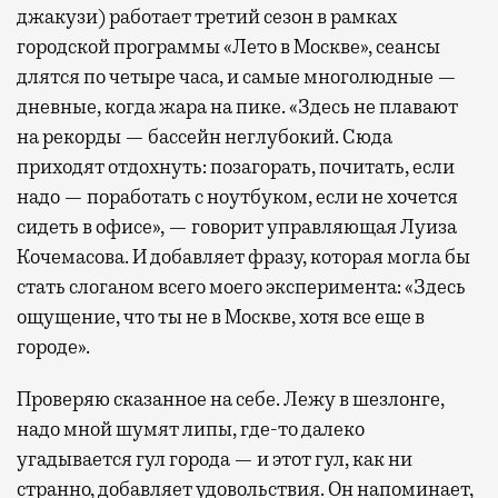
джакузи) работает третий сезон в рамках
городской программы «Лето в Москве», сеансы
длятся по четыре часа, и самые многолюдные —
дневные, когда жара на пике. «Здесь не плавают
на рекорды — бассейн неглубокий. Сюда
приходят отдохнуть: позагорать, почитать, если
надо — поработать с ноутбуком, если не хочется
сидеть в офисе», — говорит управляющая Луиза
Кочемасова. И добавляет фразу, которая могла бы
стать слоганом всего моего эксперимента: «Здесь
ощущение, что ты не в Москве, хотя все еще в
городе».
Проверяю сказанное на себе. Лежу в шезлонге,
надо мной шумят липы, где-то далеко
угадывается гул города — и этот гул, как ни
странно, добавляет удовольствия. Он напоминает,