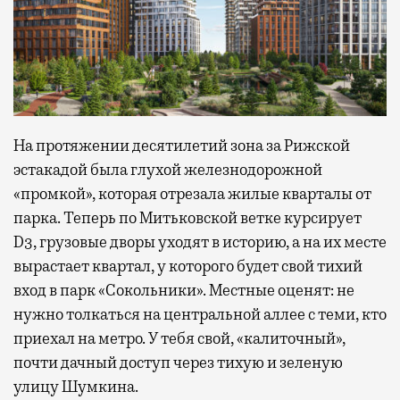
На протяжении десятилетий зона за Рижской
эстакадой была глухой железнодорожной
«промкой», которая отрезала жилые кварталы от
парка. Теперь по Митьковской ветке курсирует
D3, грузовые дворы уходят в историю, а на их месте
вырастает квартал, у которого будет свой тихий
вход в парк «Сокольники». Местные оценят: не
нужно толкаться на центральной аллее с теми, кто
приехал на метро. У тебя свой, «калиточный»,
почти дачный доступ через тихую и зеленую
улицу Шумкина.