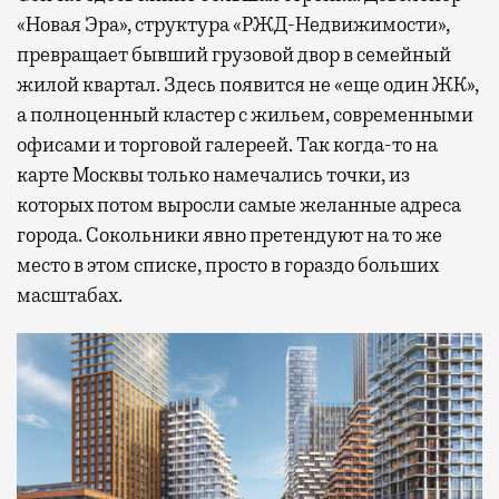
«Новая Эра», структура «РЖД-Недвижимости»,
превращает бывший грузовой двор в семейный
жилой квартал. Здесь появится не «еще один ЖК»,
а полноценный кластер с жильем, современными
офисами и торговой галереей. Так когда-то на
карте Москвы только намечались точки, из
которых потом выросли самые желанные адреса
города. Сокольники явно претендуют на то же
место в этом списке, просто в гораздо больших
масштабах.