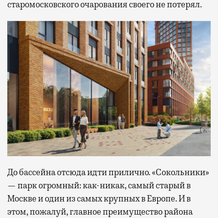
старомосковского очарования своего не потерял.
До бассейна отсюда идти прилично. «Сокольники»
— парк огромный: как-никак, самый старый в
Москве и один из самых крупных в Европе. И в
этом, пожалуй, главное преимущество района