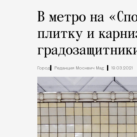
В метро на «Сп
плитку и карни
градозащитник
Город
Редакция Москвич Mag
19.03.2021