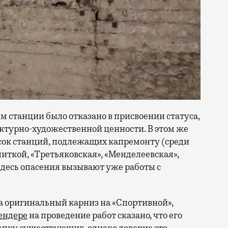
-м станции было отказано в присвоении статуса,
тектурно-художественной ценности. В этом же
исок станций, подлежащих капремонту (среди
иткой, «Третьяковская», «Менделеевская»,
десь опасения вызывают уже работы с
а оригинальный карниз на «Спортивной»,
ендере
на проведение работ сказано, что его
лепку существующих, однако доверие это