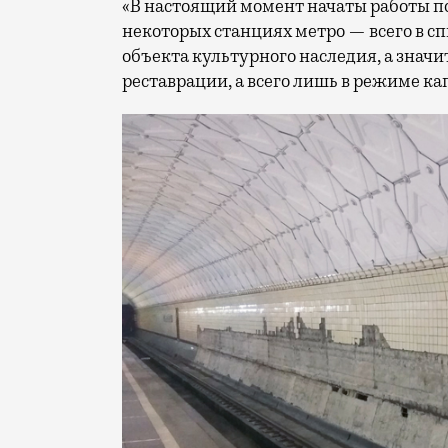
«В настоящий момент начаты работы по
некоторых станциях метро — всего в сп
объекта культурного наследия, а значи
реставрации, а всего лишь в режиме к