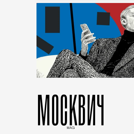
МОСКВИЧ
MAG