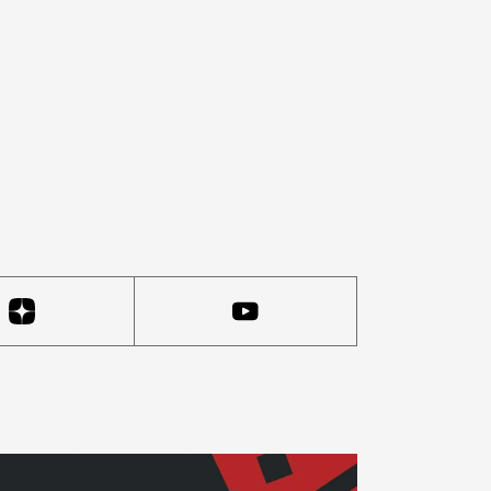
нции — там была ободрана плитка. Причин для беспоко