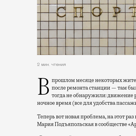
2 мин. чтения
В прошлом месяце некоторых жителей «Каширской» напугал вид открывшейся
после ремонта станции — там бы
тогда не обнаружили: движение 
ночное время (все для удобства пассаж
Теперь вот новая проблема, на этот раз
Мария Подъяпольская в сообществе «А