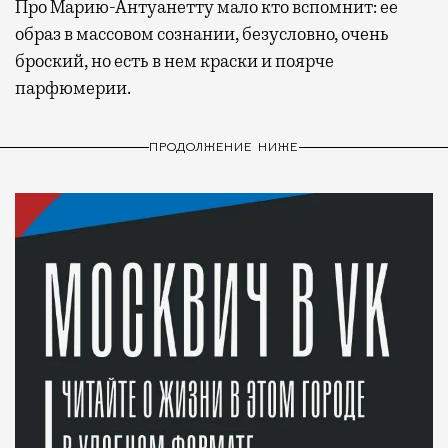
Про Марию-Антуанетту мало кто вспомнит: ее
образ в массовом сознании, безусловно, очень
броский, но есть в нем краски и поярче
парфюмерии.
ПРОДОЛЖЕНИЕ НИЖЕ