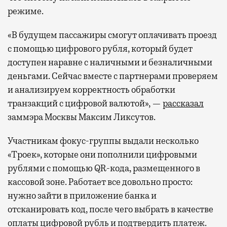
режиме.
«В будущем пассажиры смогут оплачивать проезд
с помощью цифрового рубля, который будет
доступен наравне с наличными и безналичными
деньгами. Сейчас вместе с партнерами проверяем
и анализируем корректность обработки
транзакций с цифровой валютой», —
рассказал
заммэра Москвы Максим Ликсутов.
Участникам фокус-группы выдали несколько
«Троек», которые они пополнили цифровыми
рублями с помощью QR-кода, размещенного в
кассовой зоне. Работает все довольно просто:
нужно зайти в приложение банка и
отсканировать код, после чего выбрать в качестве
оплаты цифровой рубль и подтвердить платеж.