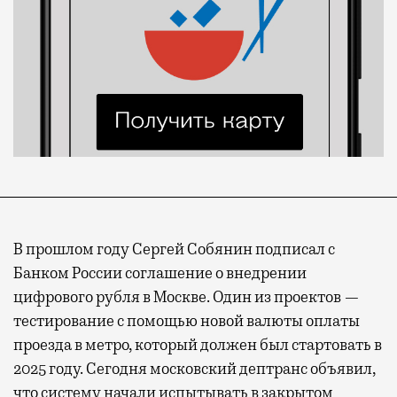
В прошлом году Сергей Собянин подписал с
Банком России соглашение о внедрении
цифрового рубля в Москве. Один из проектов —
тестирование с помощью новой валюты оплаты
проезда в метро, который должен был стартовать в
2025 году. Сегодня московский дептранс объявил,
что систему начали испытывать в закрытом