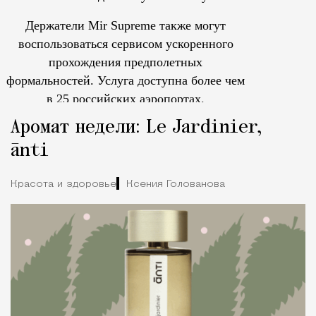
Держатели Mir Supreme также могут
воспользоваться сервисом ускоренного
прохождения предполетных
формальностей.
Услуга доступна более чем
в 25 российских аэропортах.
Tcпециальный проектКаждый москвич знает — отпуск нач
Аромат недели: Le Jardinier,
ānti
Красота и здоровье
Ксения Голованова