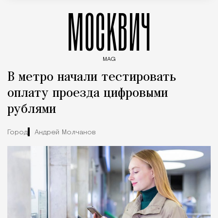
МОСКВИЧ
MAG
Введите ключевые слова для поиска статей
В метро начали тестировать
оплату проезда цифровыми
рублями
Город
Андрей Молчанов