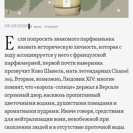
06.08.2026
4 мин. чтения
Если попросить знакомого парфманьяка
назвать историческую личность, которая с
ходу ассоциируется у него с французской
парфюмерией, первой почти наверняка
прозвучит Коко Шанель, мать легендарных Chanel
№5. Вторым, возможно, Людовик XIV: многие
помнят, что «король-солнце» держал в Версале
огромный двор, насквозь пропитанный
цветочными водами, душистыми помадами и
ароматными пудрами. Иначе говоря, средствами
для нейтрализации вони, неизбежной при
скоплении людей и в отсутствие проточной воды.