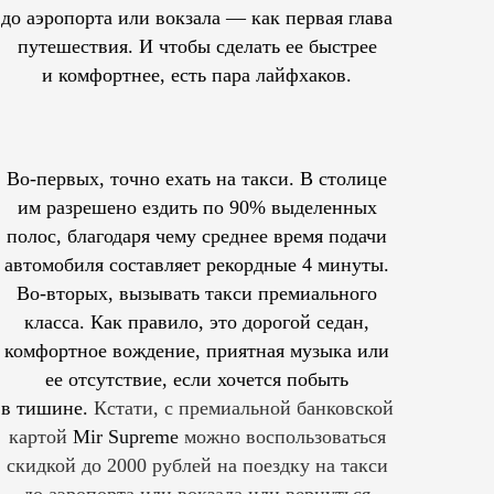
до аэропорта или вокзала — как первая глава
путешествия. И чтобы сделать ее быстрее
и комфортнее, есть пара лайфхаков.
Во-первых, точно ехать на такси. В столице
им
разрешено
ездить по 90% выделенных
полос, благодаря чему среднее время подачи
автомобиля составляет рекордные 4 минуты.
Во-вторых, вызывать такси премиального
класса. Как правило, это дорогой седан,
комфортное вождение, приятная музыка или
ее отсутствие, если хочется побыть
в тишине.
Кстати, с премиальной банковской
картой
Mir Supreme
можно воспользоваться
скидкой до 2000 рублей на поездку на такси
до аэропорта или вокзала или вернуться