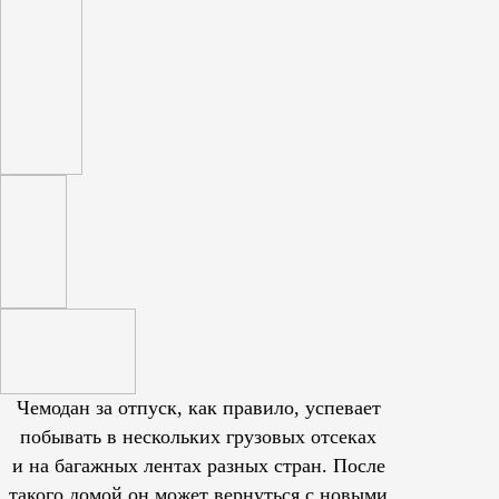
Чемодан за отпуск, как правило, успевает
побывать в нескольких грузовых отсеках
и на багажных лентах разных стран. После
такого домой он может вернуться с новыми