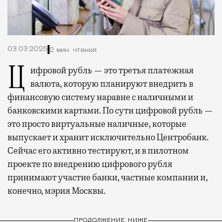
03.03.2025
2 мин. чтения
Цифровой рубль — это третья платежная
валюта, которую планируют внедрить в
финансовую систему наравне с наличными и
банковскими картами. По сути цифровой рубль —
это просто виртуальные наличные, которые
выпускает и хранит исключительно Центробанк.
Сейчас его активно тестируют, и в пилотном
проекте по внедрению цифрового рубля
принимают участие банки, частные компании и,
конечно, мэрия Москвы.
ПРОДОЛЖЕНИЕ НИЖЕ