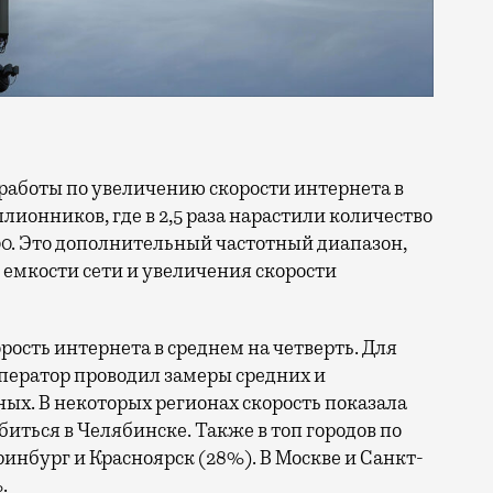
ллионников, где в 2,5 раза нарастили количество
0. Это дополнительный частотный диапазон,
емкости сети и увеличения скорости
орость интернета в среднем на четверть. Для
ператор проводил замеры средних и
ых. В некоторых регионах скорость показала
биться в Челябинске. Также в топ городов по
нбург и Красноярск (28%). В Москве и Санкт-
.