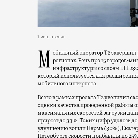
1 мин. чтения
Мобильный оператор Т2 завершил работы по увеличению скорости интернета в
регионах. Речь про 15 городов-ми
инфраструктуры со слоем LTE230
который используется для расширения 
мобильного интернета.
Всего в рамках проекта Т2 увеличил ск
оценки качества проведенной работы о
максимальных скоростей загрузки данн
прирост до 33%. Таких цифр удалось до
улучшению вошли Пермь (30%), Екатери
Петербурге скорости прибавили по 25%