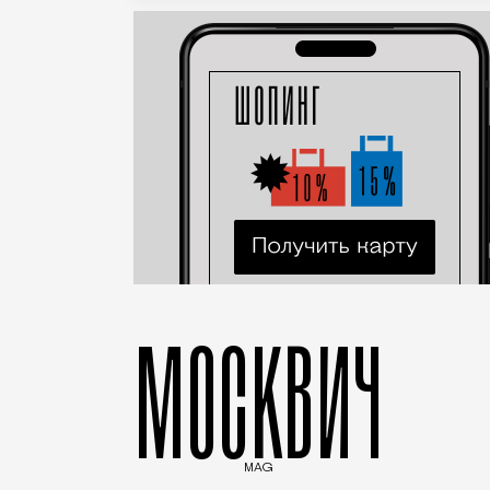
МОСКВИЧ
MAG