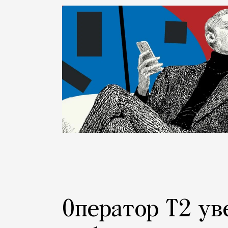
Город
Оператор Т2 ув